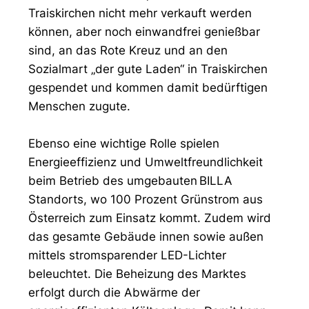
Traiskirchen nicht mehr verkauft werden
können, aber noch einwandfrei genießbar
sind, an das Rote Kreuz und an den
Sozialmart „der gute Laden“ in Traiskirchen
gespendet und kommen damit bedürftigen
Menschen zugute.
Ebenso eine wichtige Rolle spielen
Energieeffizienz und Umweltfreundlichkeit
beim Betrieb des umgebauten BILLA
Standorts, wo 100 Prozent Grünstrom aus
Österreich zum Einsatz kommt. Zudem wird
das gesamte Gebäude innen sowie außen
mittels stromsparender LED-Lichter
beleuchtet. Die Beheizung des Marktes
erfolgt durch die Abwärme der