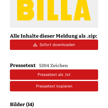
Alle Inhalte dieser Meldung als .zip:
Sofort downloaden
Pressetext
5204 Zeichen
Pressetext als .txt
Pressetext kopieren
Bilder (14)