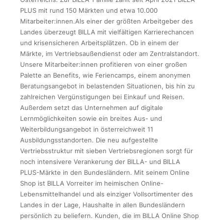
PLUS mit rund 150 Märkten und etwa 10.000
Mitarbeiter:innen.Als einer der größten Arbeitgeber des
Landes überzeugt BILLA mit vielfältigen Karrierechancen
und krisensicheren Arbeitsplätzen. Ob in einem der
Märkte, im Vertriebsaußendienst oder am Zentralstandort.
Unsere Mitarbeiter:innen profitieren von einer großen
Palette an Benefits, wie Feriencamps, einem anonymen
Beratungsangebot in belastenden Situationen, bis hin zu
zahlreichen Vergünstigungen bei Einkauf und Reisen.
Außerdem setzt das Unternehmen auf digitale
Lernmöglichkeiten sowie ein breites Aus- und
Weiterbildungsangebot in österreichweit 11
Ausbildungsstandorten. Die neu aufgestellte
Vertriebsstruktur mit sieben Vertriebsregionen sorgt für
noch intensivere Verankerung der BILLA- und BILLA
PLUS-Märkte in den Bundesländern. Mit seinem Online
Shop ist BILLA Vorreiter im heimischen Online-
Lebensmittelhandel und als einziger Vollsortimenter des
Landes in der Lage, Haushalte in allen Bundesländern
persönlich zu beliefern. Kunden, die im BILLA Online Shop