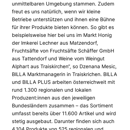
unmittelbaren Umgebung stammen. Zudem
freut es uns natürlich, wenn wir kleine
Betriebe unterstützen und ihnen eine Bühne
für ihrer Produkte bieten können. So gibt es
beispielsweise hier bei uns im Markt Honig
der Imkerei Lechner aus Matzendorf,
Fruchtsäfte von Fruchtsäfte Schäffer GmbH
aus Tattendorf und Weine vom Weingut
Alphart aus Traiskirchen“, so Dzenana Mesic,
BILLA Marktmanagerin in Traiskrichen. BILLA
und BILLA PLUS arbeiten österreichweit mit
rund 1.300 regionalen und lokalen
Produzent:innen aus den jeweiligen
Bundesländern zusammen – das Sortiment
umfasst bereits über 11.600 Artikel und wird
stetig ausgebaut. Darunter finden sich auch
4.104 Produkte von 525 regionalen und