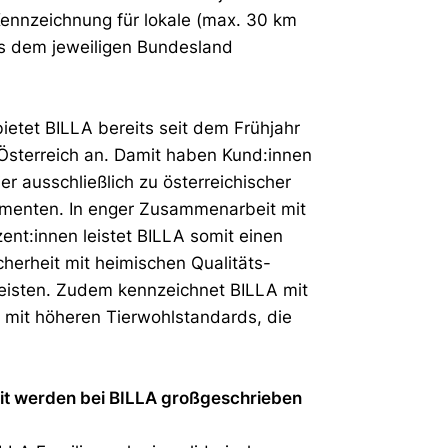
 Kennzeichnung für lokale (max. 30 km
us dem jeweiligen Bundesland
ietet BILLA bereits seit dem Frühjahr
 Österreich an. Damit haben Kund:innen
ier ausschließlich zu österreichischer
egmenten. In enger Zusammenarbeit mit
ent:innen leistet BILLA somit einen
herheit mit heimischen Qualitäts-
leisten. Zudem kennzeichnet BILLA mit
e mit höheren Tierwohlstandards, die
eit werden bei BILLA großgeschrieben