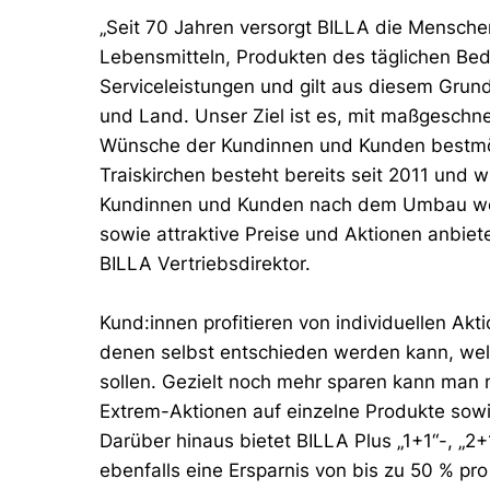
„Seit 70 Jahren versorgt BILLA die Menschen
Lebensmitteln, Produkten des täglichen B
Serviceleistungen und gilt aus diesem Grund
und Land. Unser Ziel ist es, mit maßgeschn
Wünsche der Kundinnen und Kunden bestmög
Traiskirchen besteht bereits seit 2011 und w
Kundinnen und Kunden nach dem Umbau weit
sowie attraktive Preise und Aktionen anbiete
BILLA Vertriebsdirektor.
Kund:innen profitieren von individuellen Akt
denen selbst entschieden werden kann, wel
sollen. Gezielt noch mehr sparen kann man
Extrem-Aktionen auf einzelne Produkte so
Darüber hinaus bietet BILLA Plus „1+1“-, „2
ebenfalls eine Ersparnis von bis zu 50 % pro 