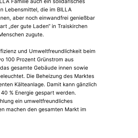
LA Familie auch ein solidarisches
n Lebensmittel, die im BILLA
nnen, aber noch einwandfrei genießbar
rt „der gute Laden“ in Traiskirchen
Menschen zugute.
ffizienz und Umweltfreundlichkeit beim
wo 100 Prozent Grünstrom aus
d das gesamte Gebäude innen sowie
eleuchtet. Die Beheizung des Marktes
enten Kälteanlage. Damit kann gänzlich
zu 40 % Energie gespart werden.
hlung ein umweltfreundliches
hmen machen den gesamten Markt im