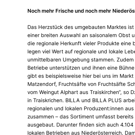
Noch mehr Frische und noch mehr Niederöst
Das Herzstück des umgebauten Marktes ist d
einer breiten Auswahl an saisonalem Obst 
die regionale Herkunft vieler Produkte eine
legen viel Wert auf regionale und lokale Leb
unmittelbaren Umgebung stammen. Zudem fre
Betriebe unterstützen und ihnen eine Bühne 
gibt es beispielsweise hier bei uns im Mark
Matzendorf, Fruchtsäfte von Fruchtsäfte S
vom Weingut Alphart aus Traiskirchen“, so
in Traiskrichen. BILLA und BILLA PLUS arbei
regionalen und lokalen Produzent:innen aus
zusammen – das Sortiment umfasst bereits ü
ausgebaut. Darunter finden sich auch 4.104
lokalen Betrieben aus Niederösterreich. Dami