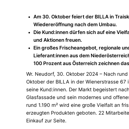
Am 30. Oktober feiert der BILLA in Trais
Wiedereröffnung nach dem Umbau.
Die Kund:innen dürfen sich auf eine Vielf
und Aktionen freuen.
Ein großes Frischeangebot, regionale un
Lieferant:innen aus dem Niederösterreich
100 Prozent aus Österreich zeichnen da
Wr. Neudorf, 30. Oktober 2024 – Nach rund
Oktober der BILLA in der Wienerstrasse 67 i
seine Kund:innen. Der Markt begeistert nach
Glasfassade und sein modernes und offenes
rund 1.190 m² wird eine große Vielfalt an fri
erzeugten Produkten geboten. 22 Mitarbeite
Einkauf zur Seite.