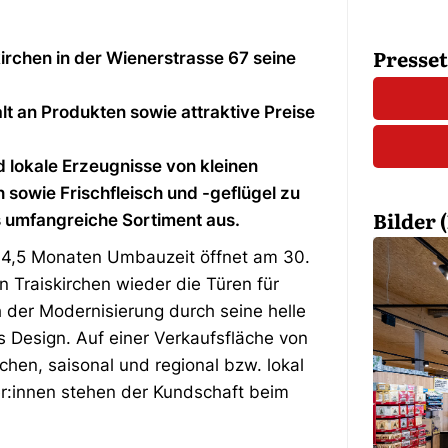
Presse
kirchen in der Wienerstrasse 67 seine
alt an Produkten sowie attraktive Preise
d lokale Erzeugnisse von kleinen
 sowie Frischfleisch und -geflügel zu
Bilder (
s umfangreiche Sortiment aus.
 4,5 Monaten Umbauzeit öffnet am 30.
n Traiskirchen wieder die Türen für
 der Modernisierung durch seine helle
 Design. Auf einer Verkaufsfläche von
schen, saisonal und regional bzw. lokal
r:innen stehen der Kundschaft beim