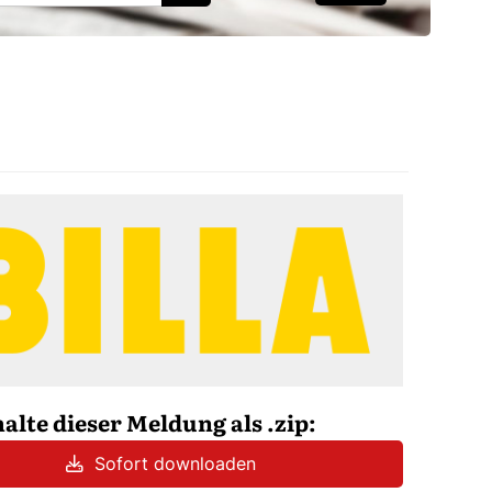
halte dieser Meldung als .zip:
Sofort downloaden