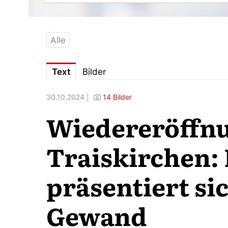
Alle
Text
Bilder
30.10.2024 |
14 Bilder
Wiedereröffnu
Traiskirchen:
präsentiert si
Gewand