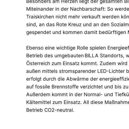
Besonders am Herzen liegt der gesamten BIL
Miteinander in der Nachbarschaft: So werde
Traiskirchen nicht mehr verkauft werden kö
sind, an das Rote Kreuz und an den Sozialma
gespendet und kommen damit bedürftigen 
Ebenso eine wichtige Rolle spielen Energiee
Betrieb des umgebauten BILLA Standorts, 
Österreich zum Einsatz kommt. Zudem wir
außen mittels stromsparender LED-Lichter b
erfolgt durch die Abwärme der energieeffizi
auf fossile Brennstoffe verzichtet und bis 
Außerdem kommt in der Normal- und Tiefkü
Kältemittel zum Einsatz. All diese Maßna
Betrieb CO2-neutral.