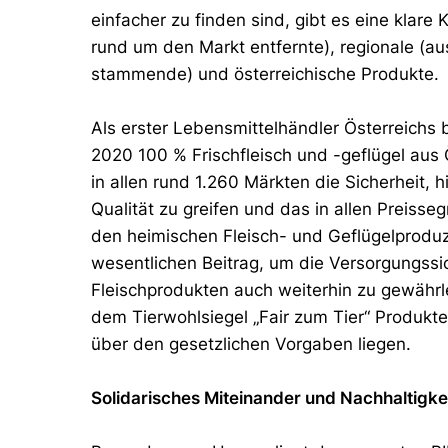
einfacher zu finden sind, gibt es eine klare
rund um den Markt entfernte), regionale (a
stammende) und österreichische Produkte.
Als erster Lebensmittelhändler Österreichs b
2020 100 % Frischfleisch und -geflügel aus
in allen rund 1.260 Märkten die Sicherheit, h
Qualität zu greifen und das in allen Preiss
den heimischen Fleisch- und Geflügelproduz
wesentlichen Beitrag, um die Versorgungssic
Fleischprodukten auch weiterhin zu gewähr
dem Tierwohlsiegel „Fair zum Tier“ Produkt
über den gesetzlichen Vorgaben liegen.
Solidarisches Miteinander und Nachhaltigk