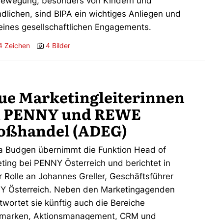
ewegung, besonders von Kindern und
dlichen, sind BIPA ein wichtiges Anliegen und
seines gesellschaftlichen Engagements.
4 Zeichen
4 Bilder
ue Marketingleiterinnen
i PENNY und REWE
oßhandel (ADEG)
a Budgen übernimmt die Funktion Head of
ting bei PENNY Österreich und berichtet in
r Rolle an Johannes Greller, Geschäftsführer
 Österreich. Neben den Marketingagenden
twortet sie künftig auch die Bereiche
nmarken, Aktionsmanagement, CRM und