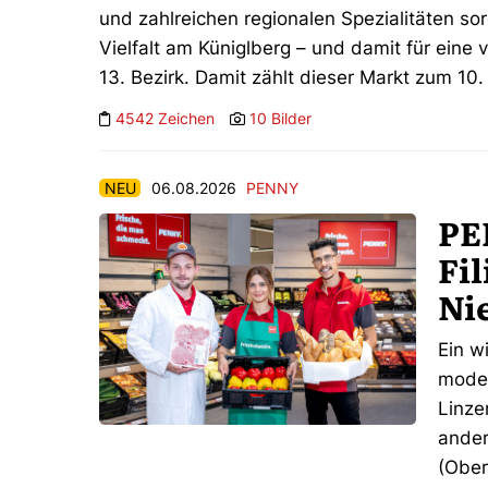
und zahlreichen regionalen Spezialitäten so
Vielfalt am Küniglberg – und damit für eine
13. Bezirk. Damit zählt dieser Markt zum 10
4542 Zeichen
10 Bilder
NEU
06.08.2026
PENNY
PE
Fil
Ni
Ein w
moder
Linze
ander
(Ober