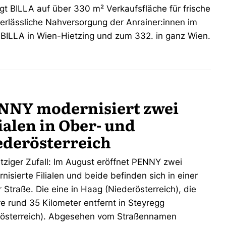
rgt BILLA auf über 330 m² Verkaufsfläche für frische
 verlässliche Nahversorgung der Anrainer:innen im
. BILLA in Wien-Hietzing und zum 332. in ganz Wien.
NNY modernisiert zwei
ialen in Ober- und
ederösterreich
itziger Zufall: Im August eröffnet PENNY zwei
nisierte Filialen und beide befinden sich in einer
r Straße. Die eine in Haag (Niederösterreich), die
e rund 35 Kilometer entfernt in Steyregg
österreich). Abgesehen vom Straßennamen