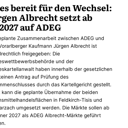
es bereit für den Wechsel:
rgen Albrecht setzt ab
1.2027 auf ADEG
eplante Zusammenarbeit zwischen ADEG und
orarlberger Kaufmann Jürgen Albrecht ist
llrechtlich freigegeben: Die
eswettbewerbsbehörde und der
skartellanwalt haben innerhalb der gesetzlichen
 keinen Antrag auf Prüfung des
menschlusses durch das Kartellgericht gestellt.
 kann die geplante Übernahme der beiden
smittelhandelsflächen in Feldkirch-Tisis und
rzach umgesetzt werden. Die Märkte sollen ab
nner 2027 als ADEG Albrecht-Märkte geführt
en.