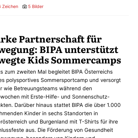
6 Zeichen
5 Bilder
arke Partnerschaft für
wegung: BIPA unterstützt
wegte Kids Sommercamps
ts zum zweiten Mal begleitet BIPA Österreichs
es polysportives Sommersportcamp und versorgt
r wie Betreuungsteams während den
ochen mit Erste-Hilfe- und Sonnenschutz-
kten. Darüber hinaus stattet BIPA die über 1.000
ehmenden Kinder in sechs Standorten in
rösterreich und Burgenland mit T-Shirts für ihre
lussfeste aus. Die Förderung von Gesundheit