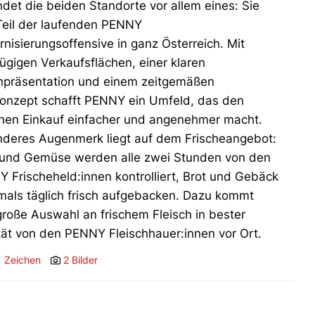
ndet die beiden Standorte vor allem eines: Sie
Teil der laufenden PENNY
nisierungsoffensive in ganz Österreich. Mit
ügigen Verkaufsflächen, einer klaren
präsentation und einem zeitgemäßen
lkonzept schafft PENNY ein Umfeld, das den
chen Einkauf einfacher und angenehmer macht.
deres Augenmerk liegt auf dem Frischeangebot:
und Gemüse werden alle zwei Stunden von den
 Frischeheld:innen kontrolliert, Brot und Gebäck
als täglich frisch aufgebacken. Dazu kommt
große Auswahl an frischem Fleisch in bester
tät von den PENNY Fleischhauer:innen vor Ort.
1 Zeichen
2 Bilder