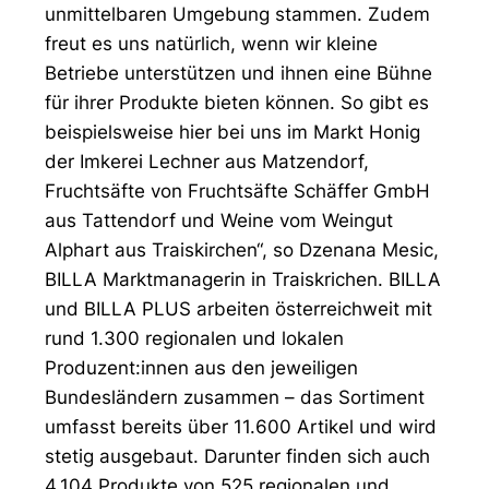
unmittelbaren Umgebung stammen. Zudem
freut es uns natürlich, wenn wir kleine
Betriebe unterstützen und ihnen eine Bühne
für ihrer Produkte bieten können. So gibt es
beispielsweise hier bei uns im Markt Honig
der Imkerei Lechner aus Matzendorf,
Fruchtsäfte von Fruchtsäfte Schäffer GmbH
aus Tattendorf und Weine vom Weingut
Alphart aus Traiskirchen“, so Dzenana Mesic,
BILLA Marktmanagerin in Traiskrichen. BILLA
und BILLA PLUS arbeiten österreichweit mit
rund 1.300 regionalen und lokalen
Produzent:innen aus den jeweiligen
Bundesländern zusammen – das Sortiment
umfasst bereits über 11.600 Artikel und wird
stetig ausgebaut. Darunter finden sich auch
4.104 Produkte von 525 regionalen und