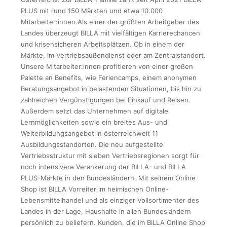
PLUS mit rund 150 Märkten und etwa 10.000
Mitarbeiter:innen.Als einer der größten Arbeitgeber des
Landes überzeugt BILLA mit vielfältigen Karrierechancen
und krisensicheren Arbeitsplätzen. Ob in einem der
Märkte, im Vertriebsaußendienst oder am Zentralstandort.
Unsere Mitarbeiter:innen profitieren von einer großen
Palette an Benefits, wie Feriencamps, einem anonymen
Beratungsangebot in belastenden Situationen, bis hin zu
zahlreichen Vergünstigungen bei Einkauf und Reisen.
Außerdem setzt das Unternehmen auf digitale
Lernmöglichkeiten sowie ein breites Aus- und
Weiterbildungsangebot in österreichweit 11
Ausbildungsstandorten. Die neu aufgestellte
Vertriebsstruktur mit sieben Vertriebsregionen sorgt für
noch intensivere Verankerung der BILLA- und BILLA
PLUS-Märkte in den Bundesländern. Mit seinem Online
Shop ist BILLA Vorreiter im heimischen Online-
Lebensmittelhandel und als einziger Vollsortimenter des
Landes in der Lage, Haushalte in allen Bundesländern
persönlich zu beliefern. Kunden, die im BILLA Online Shop