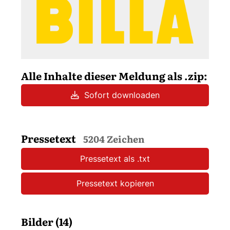
Alle Inhalte dieser Meldung als .zip:
Sofort downloaden
Pressetext
5204 Zeichen
Pressetext als .txt
Pressetext kopieren
Bilder (14)