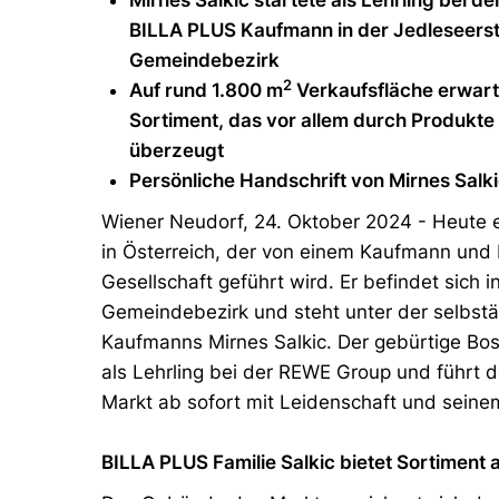
Mirnes Salkic startete als Lehrling bei d
BILLA PLUS Kaufmann in der Jedleseerst
Gemeindebezirk
2
Auf rund 1.800 m
Verkaufsfläche erwarte
Sortiment, das vor allem durch Produkte
überzeugt
Persönliche Handschrift von Mirnes Salki
Wiener Neudorf, 24. Oktober 2024 - Heute e
in Österreich, der von einem Kaufmann und
Gesellschaft geführt wird. Er befindet sich 
Gemeindebezirk und steht unter der selbst
Kaufmanns Mirnes Salkic. Der gebürtige Bosn
als Lehrling bei der REWE Group und führt 
Markt ab sofort mit Leidenschaft und sein
BILLA PLUS Familie Salkic bietet Sortiment 