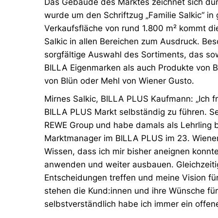
Das Gebäude des Marktes zeichnet sich dur
wurde um den Schriftzug „Familie Salkic“ in 
Verkaufsfläche von rund 1.800 m² kommt die
Salkic in allen Bereichen zum Ausdruck. Be
sorgfältige Auswahl des Sortiments, das sow
BILLA Eigenmarken als auch Produkte von B
von Blün oder Mehl von Wiener Gusto.
Mirnes Salkic, BILLA PLUS Kaufmann: „Ich f
BILLA PLUS Markt selbständig zu führen. Sei
REWE Group und habe damals als Lehrling b
Marktmanager im BILLA PLUS im 23. Wiener
Wissen, dass ich mir bisher aneignen konnte
anwenden und weiter ausbauen. Gleichzeiti
Entscheidungen treffen und meine Vision für
stehen die Kund:innen und ihre Wünsche für
selbstverständlich habe ich immer ein offen