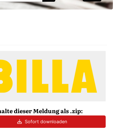
halte dieser Meldung als .zip:
Sofort downloaden