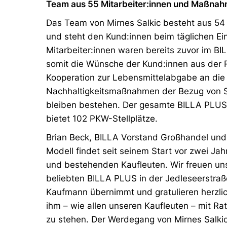
Team aus 55 Mitarbeiter:innen und Maßnahm
Das Team von Mirnes Salkic besteht aus 54
und steht den Kund:innen beim täglichen Ein
Mitarbeiter:innen waren bereits zuvor im B
somit die Wünsche der Kund:innen aus der 
Kooperation zur Lebensmittelabgabe an die 
Nachhaltigkeitsmaßnahmen der Bezug von 
bleiben bestehen. Der gesamte BILLA PLUS M
bietet 102 PKW-Stellplätze.
Brian Beck, BILLA Vorstand Großhandel und 
Modell findet seit seinem Start vor zwei Ja
und bestehenden Kaufleuten. Wir freuen uns
beliebten BILLA PLUS in der Jedleseerstraße
Kaufmann übernimmt und gratulieren herzlich
ihm – wie allen unseren Kaufleuten – mit Rat
zu stehen. Der Werdegang von Mirnes Salkic