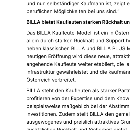
und nun selbständiger Kaufmann ist, zeigt ei
beruflichen Möglichkeiten bei uns sind.“
BILLA bietet Kaufleuten starken Rückhalt un
Das BILLA Kaufleute-Modell ist ein in Österr
allem durch starken Rückhalt und Support he
neben klassischen BILLA und BILLA PLUS Mä
heutigen Eröffnung wird diese neue, attrakti
angehende Kaufleute weiter etabliert, die la
Infrastruktur gewährleistet und die kaufmänn
Österreich verbreitet.
BILLA steht den Kaufleuten als starker Partn
profitieren von der Expertise und dem Know
beispielsweise maßgeblich bei der Abstimm
Investitionen. Zudem stellt BILLA den geme
ausgewogenes und preislich attraktives Gr
zusätzlichen Rückhalt und Sicherheit bietet.