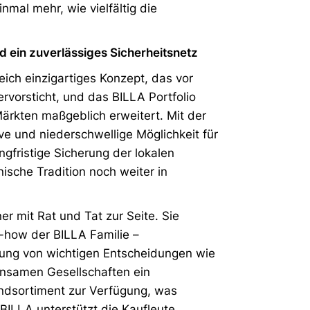
nmal mehr, wie vielfältig die
d ein zuverlässiges Sicherheitsnetz
eich einzigartiges Konzept, das vor
rvorsticht, und das BILLA Portfolio
rkten maßgeblich erweitert. Mit der
ve und niederschwellige Möglichkeit für
ngfristige Sicherung der lokalen
ische Tradition noch weiter in
er mit Rat und Tat zur Seite. Sie
-how der BILLA Familie –
ung von wichtigen Entscheidungen wie
insamen Gesellschaften ein
undsortiment zur Verfügung, was
 BILLA unterstützt die Kaufleute