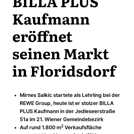
BILLA PLUS
Kaufmann
eröffnet
seinen Markt
in Floridsdorf
Mirnes Salkic startete als Lehrling bei der
REWE Group, heute ist er stolzer BILLA
PLUS Kaufmann in der Jedleseerstraße
51a im 21. Wiener Gemeindebezirk
2
Auf rund 1.800 m
Verkaufsfläche