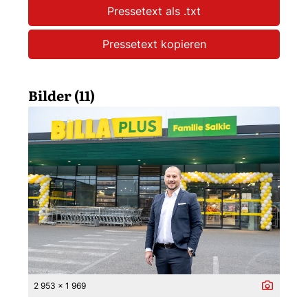
Pressetext als .txt
Pressetext kopieren
Bilder (11)
2 953 x 1 969