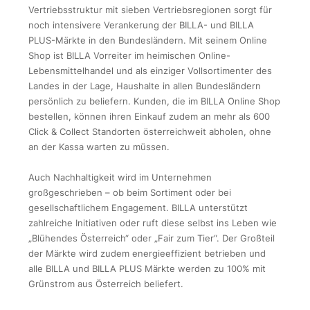
Vertriebsstruktur mit sieben Vertriebsregionen sorgt für
noch intensivere Verankerung der BILLA- und BILLA
PLUS-Märkte in den Bundesländern. Mit seinem Online
Shop ist BILLA Vorreiter im heimischen Online-
Lebensmittelhandel und als einziger Vollsortimenter des
Landes in der Lage, Haushalte in allen Bundesländern
persönlich zu beliefern. Kunden, die im BILLA Online Shop
bestellen, können ihren Einkauf zudem an mehr als 600
Click & Collect Standorten österreichweit abholen, ohne
an der Kassa warten zu müssen.
Auch Nachhaltigkeit wird im Unternehmen
großgeschrieben – ob beim Sortiment oder bei
gesellschaftlichem Engagement. BILLA unterstützt
zahlreiche Initiativen oder ruft diese selbst ins Leben wie
„Blühendes Österreich“ oder „Fair zum Tier“. Der Großteil
der Märkte wird zudem energieeffizient betrieben und
alle BILLA und BILLA PLUS Märkte werden zu 100% mit
Grünstrom aus Österreich beliefert.