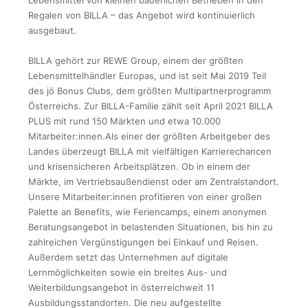
Lebensmittel von kleinen bäuerlichen Betrieben in den
Regalen von BILLA – das Angebot wird kontinuierlich
ausgebaut.
BILLA gehört zur REWE Group, einem der größten
Lebensmittelhändler Europas, und ist seit Mai 2019 Teil
des jö Bonus Clubs, dem größten Multipartnerprogramm
Österreichs. Zur BILLA-Familie zählt seit April 2021 BILLA
PLUS mit rund 150 Märkten und etwa 10.000
Mitarbeiter:innen.Als einer der größten Arbeitgeber des
Landes überzeugt BILLA mit vielfältigen Karrierechancen
und krisensicheren Arbeitsplätzen. Ob in einem der
Märkte, im Vertriebsaußendienst oder am Zentralstandort.
Unsere Mitarbeiter:innen profitieren von einer großen
Palette an Benefits, wie Feriencamps, einem anonymen
Beratungsangebot in belastenden Situationen, bis hin zu
zahlreichen Vergünstigungen bei Einkauf und Reisen.
Außerdem setzt das Unternehmen auf digitale
Lernmöglichkeiten sowie ein breites Aus- und
Weiterbildungsangebot in österreichweit 11
Ausbildungsstandorten. Die neu aufgestellte