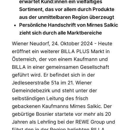
erwartet Kund:innen ein vielfältiges
Sortiment, das vor allem durch Produkte
aus der unmittelbaren Region überzeugt
Persönliche Handschrift von Mirnes Salkic
zieht sich durch alle Marktbereiche
Wiener Neudorf, 24. Oktober 2024 - Heute
eröffnet ein weiterer BILLA PLUS Markt in
Österreich, der von einem Kaufmann und
BILLA in einer gemeinsamen Gesellschaft
geführt wird. Er befindet sich in der
Jedleseerstraße 51a im 21. Wiener
Gemeindebezirk und steht unter der
selbständigen Leitung des frisch
gebackenen Kaufmanns Mirnes Salkic. Der
gebürtige Bosnier startete vor mehr als 20
Jahren als Lehrling bei der REWE Group und
führt den in der Region beliebten BILLA