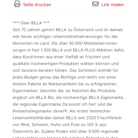
Seite drucken
Link mailen
*** Über BILLA ***
Seit 70 Jahren gehört BILLA zu Österreich und ist damals
wie heute wichtiger Lebensmittelnahversorger für alle
Menschen im Land. Die über 30.000 Mitarbeiter:innen
sorgen in fast 1.300 BILLA und BILLA PLUS-Märkten dafür,
dass Kund:innen aus einer Vielfalt an frischen und
qualitativ hochwertigen Produkten wählen können und
sich bestens beraten fühlen. Das Sortiment enthält für
jedes Budget genau das Richtige und reicht von einer
breiten Palette an Markenartikeln bis zu erfolgreichen
Eigenmarken: darunter die Ja! Natürlich Bio-Produkte
ergänzt um BILLA Bio, die hochwertige BILLA Eigenmarke,
die regionale Eigenmarke Da komm‘ ich her! und die
Preiseinstiegsmarke clever®. Als erster heimischer
Lebensmittelhändler bietet BILLA seit 2020 Frischfleisch
von Rind, Schwein, Huhn und Pute zu 100 % aus
Österreich an. Zudem finden sich über 9.000 regionale