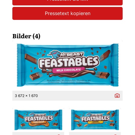
Pressetext kopieren
Bilder (4)
3 672 x 1 670