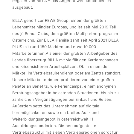
Regalen von BILLA – das Angebot wird kontinuierlich
ausgebaut.
BILLA gehört zur REWE Group, einem der größten
Lebensmittelhändler Europas, und ist seit Mai 2019 Teil
des jö Bonus Clubs, dem größten Multipartnerprogramm
Österreichs. Zur BILLA-Familie zählt seit April 2021 BILLA
PLUS mit rund 150 Märkten und etwa 10.000
Mitarbeiter:innen.Als einer der größten Arbeitgeber des
Landes überzeugt BILLA mit vielfältigen Karrierechancen
und krisensicheren Arbeitsplätzen. Ob in einem der
Märkte, im Vertriebsaußendienst oder am Zentralstandort.
Unsere Mitarbeiter:innen profitieren von einer großen
Palette an Benefits, wie Feriencamps, einem anonymen
Beratungsangebot in belastenden Situationen, bis hin zu
zahlreichen Vergünstigungen bei Einkauf und Reisen.
Außerdem setzt das Unternehmen auf digitale
Lernmöglichkeiten sowie ein breites Aus- und
Weiterbildungsangebot in österreichweit 11
Ausbildungsstandorten. Die neu aufgestellte
Vertriebsstruktur mit sieben Vertriebsregionen sorgt für