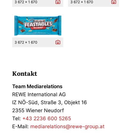
3 672 x 1 670
3 672 x 1 670
3 672 x 1 670
Kontakt
Team Mediarelations
REWE International AG
IZ NÖ-Süd, Straße 3, Objekt 16
2355 Wiener Neudorf
Tel:
+43 2236 600 5265
E-Mail:
mediarelations@rewe-group.at