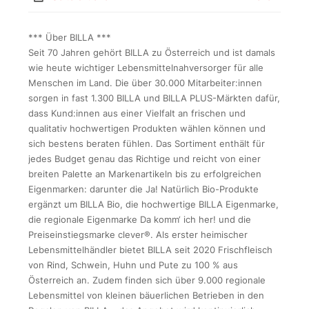
*** Über BILLA ***
Seit 70 Jahren gehört BILLA zu Österreich und ist damals
wie heute wichtiger Lebensmittelnahversorger für alle
Menschen im Land. Die über 30.000 Mitarbeiter:innen
sorgen in fast 1.300 BILLA und BILLA PLUS-Märkten dafür,
dass Kund:innen aus einer Vielfalt an frischen und
qualitativ hochwertigen Produkten wählen können und
sich bestens beraten fühlen. Das Sortiment enthält für
jedes Budget genau das Richtige und reicht von einer
breiten Palette an Markenartikeln bis zu erfolgreichen
Eigenmarken: darunter die Ja! Natürlich Bio-Produkte
ergänzt um BILLA Bio, die hochwertige BILLA Eigenmarke,
die regionale Eigenmarke Da komm‘ ich her! und die
Preiseinstiegsmarke clever®. Als erster heimischer
Lebensmittelhändler bietet BILLA seit 2020 Frischfleisch
von Rind, Schwein, Huhn und Pute zu 100 % aus
Österreich an. Zudem finden sich über 9.000 regionale
Lebensmittel von kleinen bäuerlichen Betrieben in den