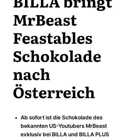
BILLA bringt
MrBeast
Feastables
Schokolade
nach
Österreich
Ab sofort ist die Schokolade des
bekannten US-Youtubers MrBeast
exklusiv bei BILLA und BILLA PLUS