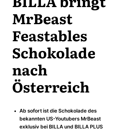
BILLA bringt
MrBeast
Feastables
Schokolade
nach
Österreich
Ab sofort ist die Schokolade des
bekannten US-Youtubers MrBeast
exklusiv bei BILLA und BILLA PLUS