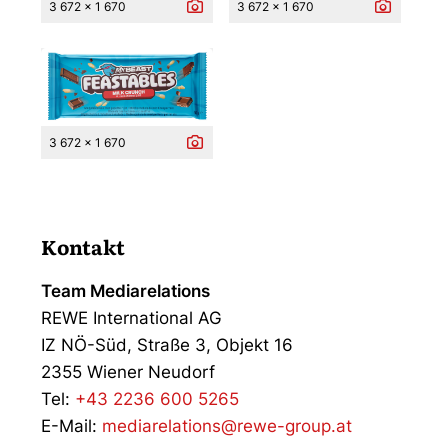
3 672 x 1 670
3 672 x 1 670
3 672 x 1 670
Kontakt
Team Mediarelations
REWE International AG
IZ NÖ-Süd, Straße 3, Objekt 16
2355 Wiener Neudorf
Tel:
+43 2236 600 5265
E-Mail:
mediarelations@rewe-group.at