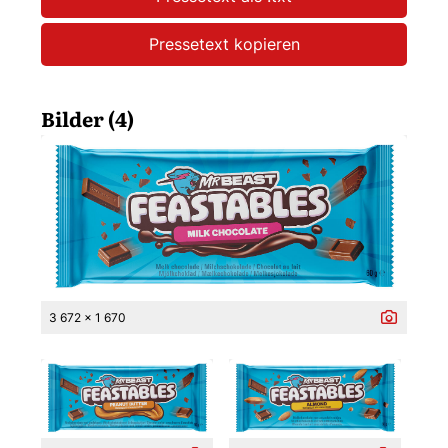
Pressetext kopieren
Bilder (4)
3 672 x 1 670