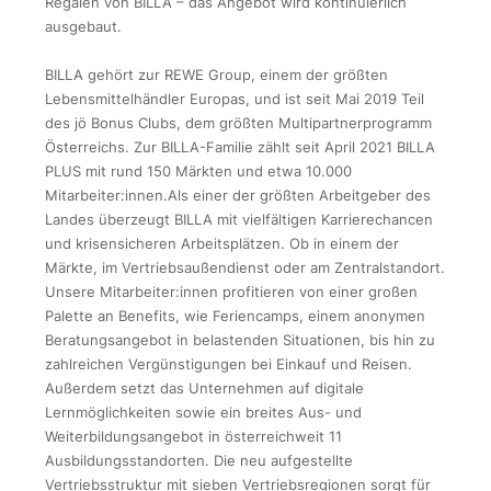
Regalen von BILLA – das Angebot wird kontinuierlich
ausgebaut.
BILLA gehört zur REWE Group, einem der größten
Lebensmittelhändler Europas, und ist seit Mai 2019 Teil
des jö Bonus Clubs, dem größten Multipartnerprogramm
Österreichs. Zur BILLA-Familie zählt seit April 2021 BILLA
PLUS mit rund 150 Märkten und etwa 10.000
Mitarbeiter:innen.Als einer der größten Arbeitgeber des
Landes überzeugt BILLA mit vielfältigen Karrierechancen
und krisensicheren Arbeitsplätzen. Ob in einem der
Märkte, im Vertriebsaußendienst oder am Zentralstandort.
Unsere Mitarbeiter:innen profitieren von einer großen
Palette an Benefits, wie Feriencamps, einem anonymen
Beratungsangebot in belastenden Situationen, bis hin zu
zahlreichen Vergünstigungen bei Einkauf und Reisen.
Außerdem setzt das Unternehmen auf digitale
Lernmöglichkeiten sowie ein breites Aus- und
Weiterbildungsangebot in österreichweit 11
Ausbildungsstandorten. Die neu aufgestellte
Vertriebsstruktur mit sieben Vertriebsregionen sorgt für