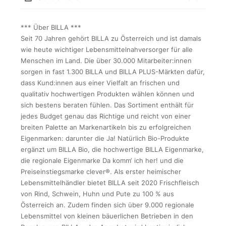
*** Über BILLA ***
Seit 70 Jahren gehört BILLA zu Österreich und ist damals
wie heute wichtiger Lebensmittelnahversorger für alle
Menschen im Land. Die über 30.000 Mitarbeiter:innen
sorgen in fast 1.300 BILLA und BILLA PLUS-Märkten dafür,
dass Kund:innen aus einer Vielfalt an frischen und
qualitativ hochwertigen Produkten wählen können und
sich bestens beraten fühlen. Das Sortiment enthält für
jedes Budget genau das Richtige und reicht von einer
breiten Palette an Markenartikeln bis zu erfolgreichen
Eigenmarken: darunter die Ja! Natürlich Bio-Produkte
ergänzt um BILLA Bio, die hochwertige BILLA Eigenmarke,
die regionale Eigenmarke Da komm‘ ich her! und die
Preiseinstiegsmarke clever®. Als erster heimischer
Lebensmittelhändler bietet BILLA seit 2020 Frischfleisch
von Rind, Schwein, Huhn und Pute zu 100 % aus
Österreich an. Zudem finden sich über 9.000 regionale
Lebensmittel von kleinen bäuerlichen Betrieben in den