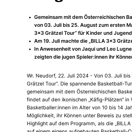
Gemeinsam mit dem Österreichischen Bas
von 03. Juli bis 25. August zum ersten M
3x3 Grätzel Tour“ für Kinder und Jugend
Am 19. Juli machte die „BILLA 3x3 Grätzel
In Anwesenheit von Jaqui und Leo Lugne
zeigten die jugen Spieler:innen ihr Könne
Wr. Neudorf, 22. Juli 2024 - Von 03. Juli bis
Grätzel Tour“. Die spannende Basketball-Tur
gemeinsam mit dem Österreichischen Baske
findet auf den ikonischen „Käfig-Plätzen“ in 
Basketballer:innen im Alter von 10 bis 14 J
Möglichkeit, ihr Können unter Beweis zu stel
Highlight auf dem Programm, als die „BILLA 
auf einem eigens aufgebauten Basketball-C