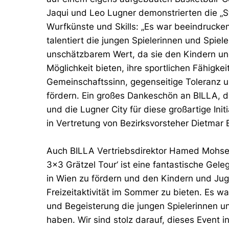
Jaqui und Leo Lugner demonstrierten die „S
Wurfkünste und Skills: „Es war beeindrucke
talentiert die jungen Spielerinnen und Spiel
unschätzbarem Wert, da sie den Kindern und
Möglichkeit bieten, ihre sportlichen Fähigk
Gemeinschaftssinn, gegenseitige Toleranz u
fördern. Ein großes Dankeschön an BILLA, 
und die Lugner City für diese großartige Init
in Vertretung von Bezirksvorsteher Dietmar 
Auch BILLA Vertriebsdirektor Hamed Mohseni
3x3 Grätzel Tour‘ ist eine fantastische Ge
in Wien zu fördern und den Kindern und Ju
Freizeitaktivität im Sommer zu bieten. Es wa
und Begeisterung die jungen Spielerinnen un
haben. Wir sind stolz darauf, dieses Event 