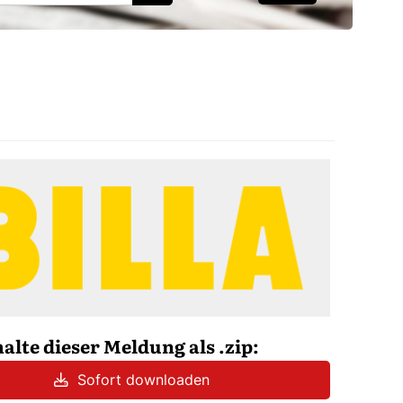
halte dieser Meldung als .zip:
Sofort downloaden