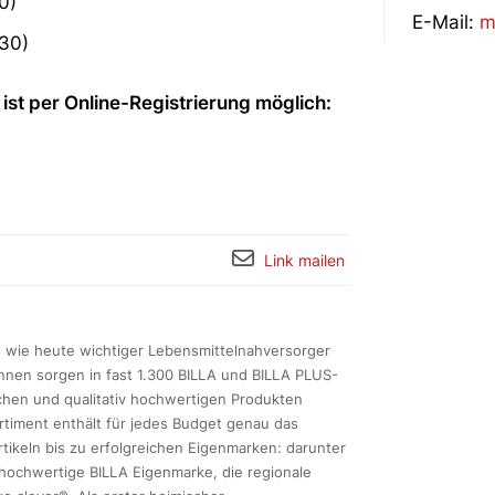
0)
E-Mail:
m
230)
ist per Online-Registrierung möglich:
Link mailen
ls wie heute wichtiger Lebensmittelnahversorger
innen sorgen in fast 1.300 BILLA und BILLA PLUS-
schen und qualitativ hochwertigen Produkten
timent enthält für jedes Budget genau das
rtikeln bis zu erfolgreichen Eigenmarken: darunter
e hochwertige BILLA Eigenmarke, die regionale