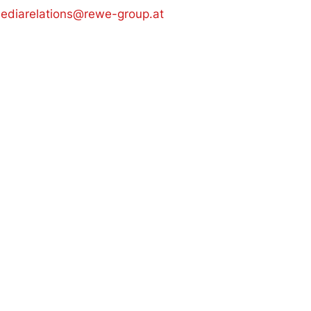
ediarelations@rewe-group.at