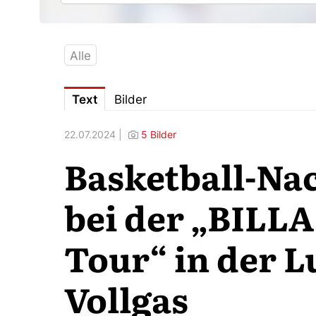
Alle
Text
Bilder
22.07.2024 |
5 Bilder
Basketball-Na
bei der „BILLA
Tour“ in der L
Vollgas