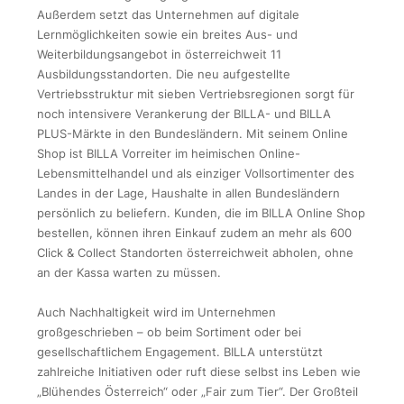
Außerdem setzt das Unternehmen auf digitale
Lernmöglichkeiten sowie ein breites Aus- und
Weiterbildungsangebot in österreichweit 11
Ausbildungsstandorten. Die neu aufgestellte
Vertriebsstruktur mit sieben Vertriebsregionen sorgt für
noch intensivere Verankerung der BILLA- und BILLA
PLUS-Märkte in den Bundesländern. Mit seinem Online
Shop ist BILLA Vorreiter im heimischen Online-
Lebensmittelhandel und als einziger Vollsortimenter des
Landes in der Lage, Haushalte in allen Bundesländern
persönlich zu beliefern. Kunden, die im BILLA Online Shop
bestellen, können ihren Einkauf zudem an mehr als 600
Click & Collect Standorten österreichweit abholen, ohne
an der Kassa warten zu müssen.
Auch Nachhaltigkeit wird im Unternehmen
großgeschrieben – ob beim Sortiment oder bei
gesellschaftlichem Engagement. BILLA unterstützt
zahlreiche Initiativen oder ruft diese selbst ins Leben wie
„Blühendes Österreich“ oder „Fair zum Tier“. Der Großteil