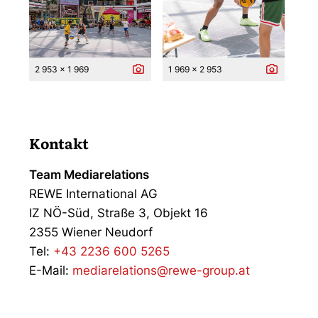
2 953 x 1 969
1 969 x 2 953
Kontakt
Team Mediarelations
REWE International AG
IZ NÖ-Süd, Straße 3, Objekt 16
2355 Wiener Neudorf
Tel:
+43 2236 600 5265
E-Mail:
mediarelations@rewe-group.at