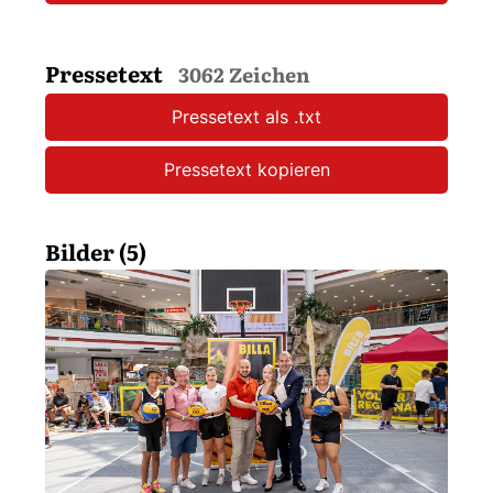
Pressetext
3062 Zeichen
Pressetext als .txt
Pressetext kopieren
Bilder (5)