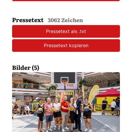
Pressetext
3062 Zeichen
Pressetext als .txt
Pressetext kopieren
Bilder (5)