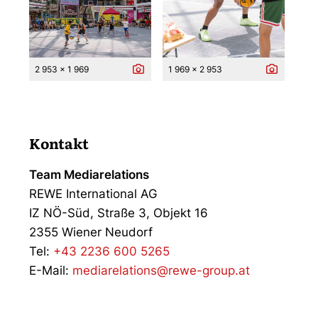
2 953 x 1 969
1 969 x 2 953
Kontakt
Team Mediarelations
REWE International AG
IZ NÖ-Süd, Straße 3, Objekt 16
2355 Wiener Neudorf
Tel:
+43 2236 600 5265
E-Mail:
mediarelations@rewe-group.at