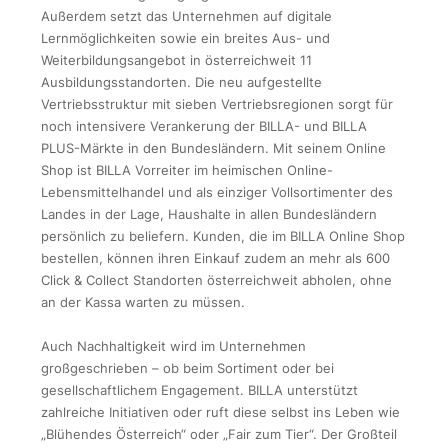
Außerdem setzt das Unternehmen auf digitale
Lernmöglichkeiten sowie ein breites Aus- und
Weiterbildungsangebot in österreichweit 11
Ausbildungsstandorten. Die neu aufgestellte
Vertriebsstruktur mit sieben Vertriebsregionen sorgt für
noch intensivere Verankerung der BILLA- und BILLA
PLUS-Märkte in den Bundesländern. Mit seinem Online
Shop ist BILLA Vorreiter im heimischen Online-
Lebensmittelhandel und als einziger Vollsortimenter des
Landes in der Lage, Haushalte in allen Bundesländern
persönlich zu beliefern. Kunden, die im BILLA Online Shop
bestellen, können ihren Einkauf zudem an mehr als 600
Click & Collect Standorten österreichweit abholen, ohne
an der Kassa warten zu müssen.
Auch Nachhaltigkeit wird im Unternehmen
großgeschrieben – ob beim Sortiment oder bei
gesellschaftlichem Engagement. BILLA unterstützt
zahlreiche Initiativen oder ruft diese selbst ins Leben wie
„Blühendes Österreich“ oder „Fair zum Tier“. Der Großteil