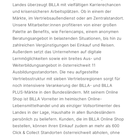
Landes überzeugt BILLA mit vielfältigen Karrierechancen
und krisensicheren Arbeitsplätzen. Ob in einem der
Märkte, im Vertriebsaußendienst oder am Zentralstandort.
Unsere Mitarbeiter:innen profitieren von einer großen
Palette an Benefits, wie Feriencamps, einem anonymen
Beratungsangebot in belastenden Situationen, bis hin zu
zahlreichen Vergünstigungen bei Einkauf und Reisen.
Außerdem setzt das Unternehmen auf digitale
Lernmöglichkeiten sowie ein breites Aus- und
Weiterbildungsangebot in österreichweit 11
Ausbildungsstandorten. Die neu aufgestellte
Vertriebsstruktur mit sieben Vertriebsregionen sorgt für
noch intensivere Verankerung der BILLA- und BILLA
PLUS-Märkte in den Bundesländern. Mit seinem Online
Shop ist BILLA Vorreiter im heimischen Online-
Lebensmittelhandel und als einziger Vollsortimenter des
Landes in der Lage, Haushalte in allen Bundesländern
persönlich zu beliefern. Kunden, die im BILLA Online Shop
bestellen, können ihren Einkauf zudem an mehr als 600
Click & Collect Standorten österreichweit abholen, ohne