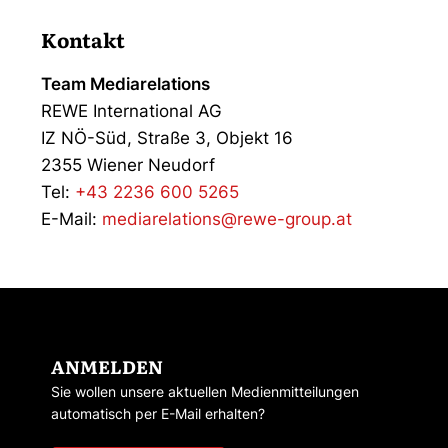
Kontakt
Team Mediarelations
REWE International AG
IZ NÖ-Süd, Straße 3, Objekt 16
2355 Wiener Neudorf
Tel:
+43 2236 600 5265
E-Mail:
mediarelations@rewe-group.at
ANMELDEN
Sie wollen unsere aktuellen Medienmitteilungen
automatisch per E-Mail erhalten?