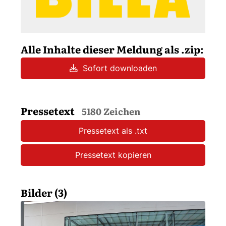
Alle Inhalte dieser Meldung als .zip:
Sofort downloaden
Pressetext
5180 Zeichen
Pressetext als .txt
Pressetext kopieren
Bilder (3)