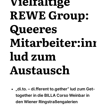
Vielfältige
REWE Group:
Queeres
Mitarbeiter:inn
lud zum
Austausch
„di.to. – di.fferent to.gether“ lud zum Get-
together in die BILLA Corso Weinbar in
den Wiener Ringstraßengalerien