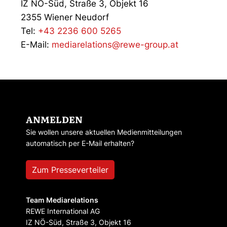
IZ NÖ-Süd, Straße 3, Objekt 16
2355 Wiener Neudorf
Tel:
+43 2236 600 5265
E-Mail:
mediarelations@rewe-group.at
ANMELDEN
Sie wollen unsere aktuellen Medienmitteilungen
automatisch per E-Mail erhalten?
Zum Presseverteiler
Team Mediarelations
REWE International AG
IZ NÖ-Süd, Straße 3, Objekt 16