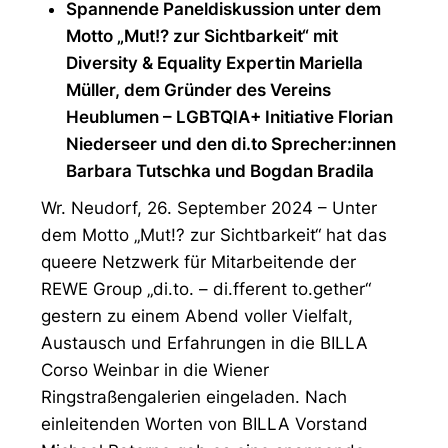
Spannende Paneldiskussion unter dem
Motto „Mut!? zur Sichtbarkeit“ mit
Diversity & Equality Expertin Mariella
Müller, dem Gründer des Vereins
Heublumen – LGBTQIA+ Initiative Florian
Niederseer und den di.to Sprecher:innen
Barbara Tutschka und Bogdan Bradila
Wr. Neudorf, 26. September 2024 – Unter
dem Motto „Mut!? zur Sichtbarkeit“ hat das
queere Netzwerk für Mitarbeitende der
REWE Group „di.to. – di.fferent to.gether“
gestern zu einem Abend voller Vielfalt,
Austausch und Erfahrungen in die BILLA
Corso Weinbar in die Wiener
Ringstraßengalerien eingeladen. Nach
einleitenden Worten von BILLA Vorstand