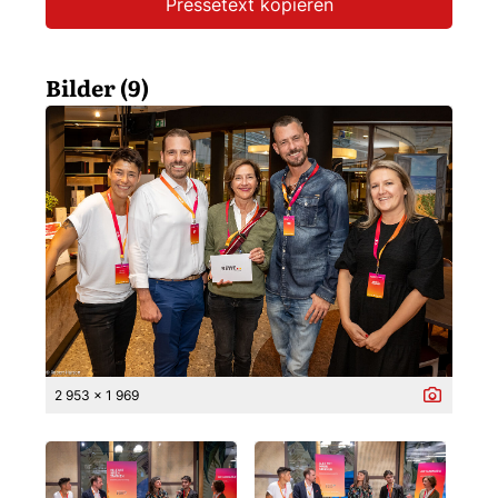
Pressetext kopieren
Bilder (9)
2 953 x 1 969