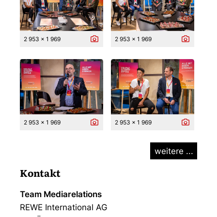
2 953 x 1 969
2 953 x 1 969
2 953 x 1 969
2 953 x 1 969
weitere ...
Kontakt
Team Mediarelations
REWE International AG