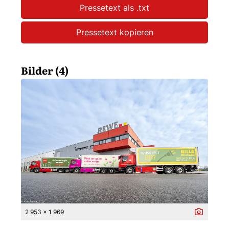
Pressetext als .txt
Pressetext kopieren
Bilder (4)
2 953 x 1 969