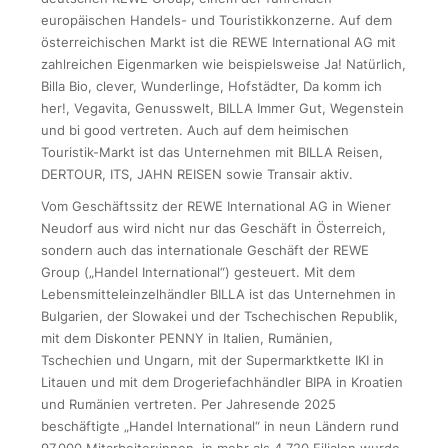
europäischen Handels- und Touristikkonzerne. Auf dem
österreichischen Markt ist die REWE International AG mit
zahlreichen Eigenmarken wie beispielsweise Ja! Natürlich,
Billa Bio, clever, Wunderlinge, Hofstädter, Da komm ich
her!, Vegavita, Genusswelt, BILLA Immer Gut, Wegenstein
und bi good vertreten. Auch auf dem heimischen
Touristik-Markt ist das Unternehmen mit BILLA Reisen,
DERTOUR, ITS, JAHN REISEN sowie Transair aktiv.
Vom Geschäftssitz der REWE International AG in Wiener
Neudorf aus wird nicht nur das Geschäft in Österreich,
sondern auch das internationale Geschäft der REWE
Group („Handel International“) gesteuert. Mit dem
Lebensmitteleinzelhändler BILLA ist das Unternehmen in
Bulgarien, der Slowakei und der Tschechischen Republik,
mit dem Diskonter PENNY in Italien, Rumänien,
Tschechien und Ungarn, mit der Supermarktkette IKI in
Litauen und mit dem Drogeriefachhändler BIPA in Kroatien
und Rumänien vertreten. Per Jahresende 2025
beschäftigte „Handel International“ in neun Ländern rund