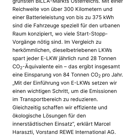
grünsten BILLA-Markts Österreichs. Mit einer
Reichweite von über 300 Kilometern und
einer Batterieleistung von bis zu 375 kWh
sind die Fahrzeuge speziell für den urbanen
Raum konzipiert, wo viele Start-Stopp-
Vorgänge nötig sind. Im Vergleich zu
herkömmlichen, dieselbetriebenen LKWs
spart jeder E-LKW jährlich rund 28 Tonnen
CO
-Äquivalente ein – das ergibt insgesamt
2
eine Einsparung von 84 Tonnen CO
pro Jahr.
2
„Mit der Einführung von E-LKWs setzen wir
einen wichtigen Schritt, um die Emissionen
im Transportbereich zu reduzieren.
Gleichzeitig schaffen wir effiziente und
ökologische Lösungen für den
innerstädtischen Einsatz“, erklärt Marcel
Haraszti, Vorstand REWE International AG.