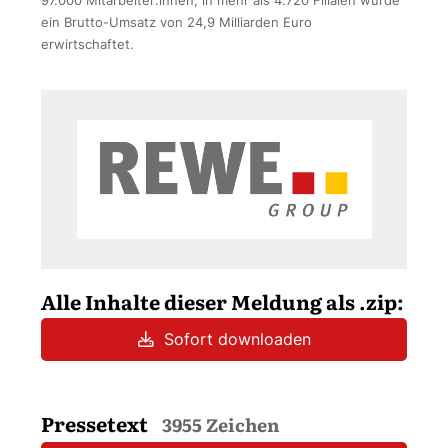
97.000 Mitarbeiter:innen, in mehr als 4.720 Filialen wurde
ein Brutto-Umsatz von 24,9 Milliarden Euro
erwirtschaftet.
Alle Inhalte dieser Meldung als .zip:
Sofort downloaden
Pressetext
3955 Zeichen