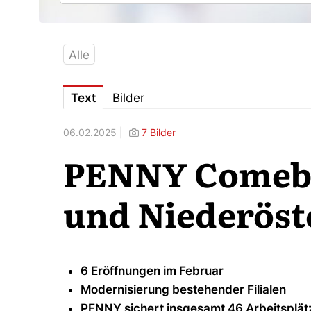
Alle
Text
Bilder
06.02.2025 |
7 Bilder
PENNY Comeba
und Niederöst
6 Eröffnungen im Februar
Modernisierung bestehender Filialen
PENNY sichert insgesamt 46 Arbeitsplät