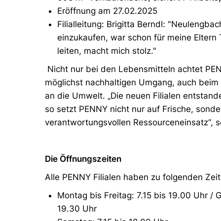
Eröffnung am 27.02.2025
Filialleitung: Brigitta Berndl: "Neulengb
einzukaufen, war schon für meine Eltern Tr
leiten, macht mich stolz."
Nicht nur bei den Lebensmitteln achtet PEN
möglichst nachhaltigen Umgang, auch beim 
an die Umwelt. „Die neuen Filialen entstand
so setzt PENNY nicht nur auf Frische, sonde
verantwortungsvollen Ressourceneinsatz“, s
Die Öffnungszeiten
Alle PENNY Filialen haben zu folgenden Zeit
Montag bis Freitag: 7.15 bis 19.00 Uhr / 
19.30 Uhr