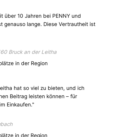
 seit über 10 Jahren bei PENNY und
t genauso lange. Diese Vertrautheit ist
60 Bruck an der Leitha
plätze in der Region
Leitha hat so viel zu bieten, und ich
inen Beitrag leisten können – für
im Einkaufen."
gbach
plätze in der Region