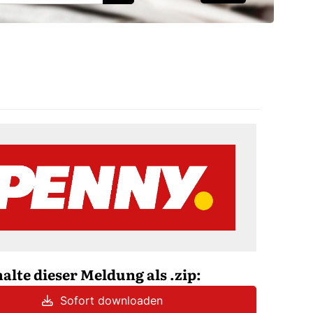
halte dieser Meldung als .zip:
Sofort downloaden