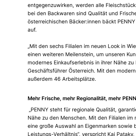
entgegenzuwirken, werden alle Fleischstücke
bei den Backwaren sind Qualität und Frisch
österreichischen Bäcker:innen bäckt PENNY me
auf.
„Mit den sechs Filialen im neuen Look in Wi
einen weiteren Meilenstein, um unseren Kund
modernes Einkaufserlebnis in ihrer Nähe zu
Geschäftsführer Österreich. Mit den moderni
außerdem 46 Arbeitsplätze.
Mehr Frische, mehr Regionalität, mehr PEN
„PENNY steht für regionale Qualität, garanti
Nähe zu den Menschen. Mit den Filialen im
eine große Auswahl an Eigenmarken sowie 
Leistungs-Verhältnis“, verspricht Kai Patak