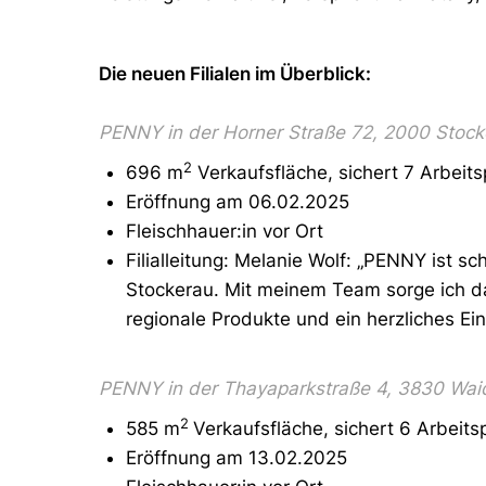
Die neuen Filialen im Überblick:
PENNY in der Horner Straße 72, 2000 Stock
2
696 m
Verkaufsfläche, sichert 7 Arbeits
Eröffnung am 06.02.2025
Fleischhauer:in vor Ort
Filialleitung: Melanie Wolf: „PENNY ist s
Stockerau. Mit meinem Team sorge ich da
regionale Produkte und ein herzliches Ei
PENNY in der Thayaparkstraße 4, 3830 Wai
2
585 m
Verkaufsfläche, sichert 6 Arbeits
Eröffnung am 13.02.2025