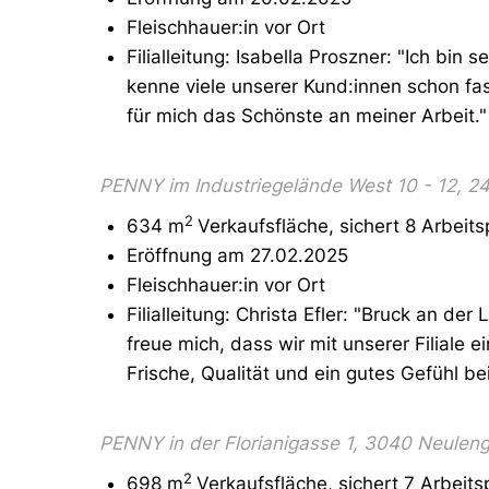
Fleischhauer:in vor Ort
Filialleitung: Isabella Proszner: "Ich bin
kenne viele unserer Kund:innen schon fas
für mich das Schönste an meiner Arbeit."
PENNY im Industriegelände West 10 - 12, 24
2
634 m
Verkaufsfläche, sichert 8 Arbeits
Eröffnung am 27.02.2025
Fleischhauer:in vor Ort
Filialleitung: Christa Efler: "Bruck an der 
freue mich, dass wir mit unserer Filiale e
Frische, Qualität und ein gutes Gefühl be
PENNY in der Florianigasse 1, 3040 Neulen
2
698 m
Verkaufsfläche, sichert 7 Arbeits