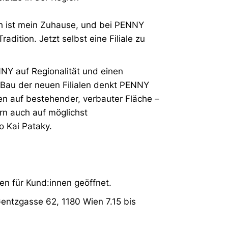
ach ist mein Zuhause, und bei PENNY
adition. Jetzt selbst eine Filiale zu
NY auf Regionalität und einen
Bau der neuen Filialen denkt PENNY
en auf bestehender, verbauter Fläche –
rn auch auf möglichst
o Kai Pataky.
en für Kund:innen geöffnet.
Gentzgasse 62, 1180 Wien 7.15 bis