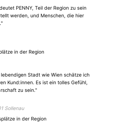
bedeutet PENNY, Teil der Region zu sein
stellt werden, und Menschen, die hier
."
plätze in der Region
so lebendigen Stadt wie Wien schätze ich
n Kund:innen. Es ist ein tolles Gefühl,
schaft zu sein."
1 Sollenau
splätze in der Region