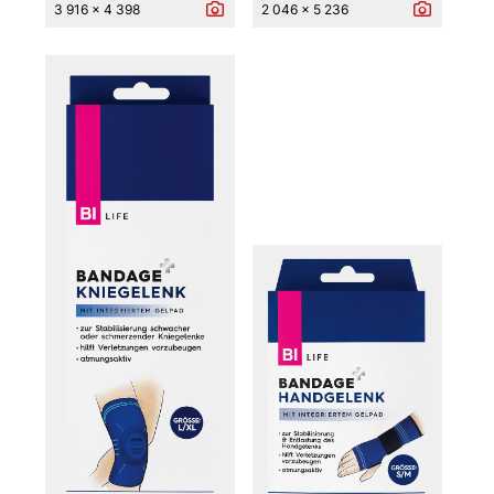
3 916 x 4 398
2 046 x 5 236