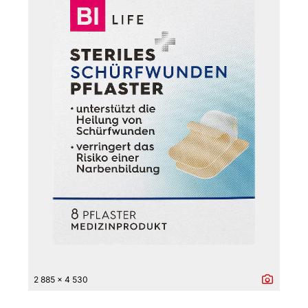
2 885 x 4 530