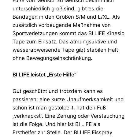
Füße von Mensch zu Mensch bekanntlich
unterschiedlich groß sind, gibt es die
Bandagen in den Größen S/M und L/XL. Als
zusätzlich vorbeugende Maßnahme von
Sportverletzungen kommt das BI LIFE Kinesio
Tape zum Einsatz. Das atmungsaktive und
wasserabweisende Tape gibt stabilen Halt
ohne Bewegungseinschränkung.
BI LIFE leistet „Erste Hilfe“
Gut geschützt und trotzdem kann es
passieren: eine kurze Unaufmerksamkeit und
schon ist man gestolpert, hat den Fuß
„verknackst“. Eine Zerrung oder Verstauchung
ist die Folge. Und hier ist BI LIFE als
Ersthelfer zur Stelle. Der BI LIFE Eisspray