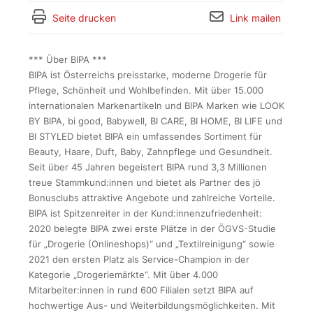
Seite drucken
Link mailen
*** Über BIPA ***
BIPA ist Österreichs preisstarke, moderne Drogerie für
Pflege, Schönheit und Wohlbefinden. Mit über 15.000
internationalen Markenartikeln und BIPA Marken wie LOOK
BY BIPA, bi good, Babywell, BI CARE, BI HOME, BI LIFE und
BI STYLED bietet BIPA ein umfassendes Sortiment für
Beauty, Haare, Duft, Baby, Zahnpflege und Gesundheit.
Seit über 45 Jahren begeistert BIPA rund 3,3 Millionen
treue Stammkund:innen und bietet als Partner des jö
Bonusclubs attraktive Angebote und zahlreiche Vorteile.
BIPA ist Spitzenreiter in der Kund:innenzufriedenheit:
2020 belegte BIPA zwei erste Plätze in der ÖGVS-Studie
für „Drogerie (Onlineshops)“ und „Textilreinigung“ sowie
2021 den ersten Platz als Service-Champion in der
Kategorie „Drogeriemärkte“. Mit über 4.000
Mitarbeiter:innen in rund 600 Filialen setzt BIPA auf
hochwertige Aus- und Weiterbildungsmöglichkeiten. Mit