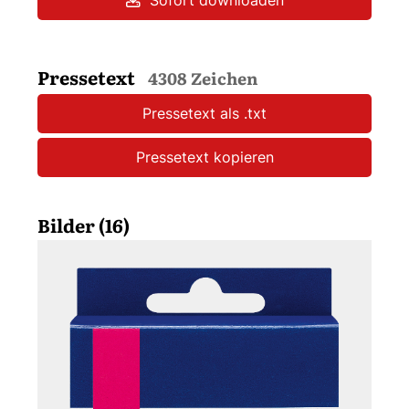
Sofort downloaden
Pressetext
4308 Zeichen
Pressetext als .txt
Pressetext kopieren
Bilder (16)