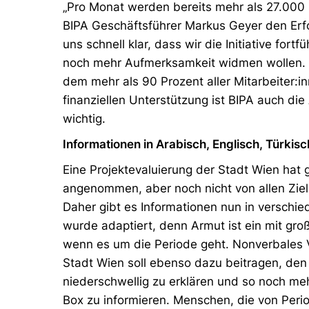
„Pro Monat werden bereits mehr als 27.000
BIPA Geschäftsführer Markus Geyer den Erfo
uns schnell klar, dass wir die Initiative fo
noch mehr Aufmerksamkeit widmen wollen. 
dem mehr als 90 Prozent aller Mitarbeiter:i
finanziellen Unterstützung ist BIPA auch d
wichtig.
Informationen in Arabisch, Englisch, Türkis
Eine Projektevaluierung der Stadt Wien hat
angenommen, aber noch nicht von allen Zie
Daher gibt es Informationen nun in versch
wurde adaptiert, denn Armut ist ein mit gro
wenn es um die Periode geht. Nonverbales 
Stadt Wien soll ebenso dazu beitragen, den
niederschwellig zu erklären und so noch m
Box zu informieren. Menschen, die von Perio