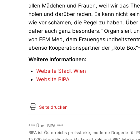
allen Mädchen und Frauen, weil wir das The
holen und darüber reden. Es kann nicht sei
wie vor schämen, die Regel zu haben. Über 
daher auch ganz besonders.“ Organisiert u
von FEM Med, dem Frauengesundheitszentru
ebenso Kooperationspartner der „Rote Box“-In
Weitere Informationen:
Website Stadt Wien
Website BIPA
Seite drucken
*** Über BIPA ***
BIPA ist Österreichs preisstarke, moderne Drogerie für 
15.000 internationalen Markenartikeln und BIPA Marken w