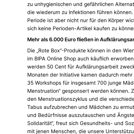
zu unhygienischen und gefährlichen Alternat
die wiederum zu Infektionen führen können.
Periode ist aber nicht nur für den Körper wi
sich keine Perioden-Artikel kaufen zu könne
Mehr als 6.000 Euro fließen in Aufklärungsa
Die „Rote Box“-Produkte können in den Wiener
im BIPA Online Shop auch käuflich erworbe
werden 50 Cent für Aufklärungsarbeit zwec
Monaten der Initiative kamen dadurch mehr
35 Workshops für insgesamt 700 junge Mä
Menstruation“ gesponsert werden können. Zi
den Menstruationszyklus und die verschiede
Tabus aufzubrechen und Mädchen zu ermutig
und Bedürfnisse auszutauschen und Ängste 
Solidarität“, freut sich Gesundheits- und Soz
mit jenen Menschen, die unsere Unterstützu