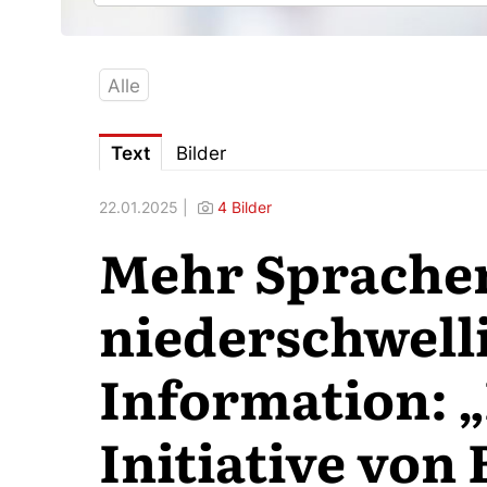
Alle
Text
Bilder
22.01.2025 |
4 Bilder
Mehr Sprache
niederschwell
Information: 
Initiative von