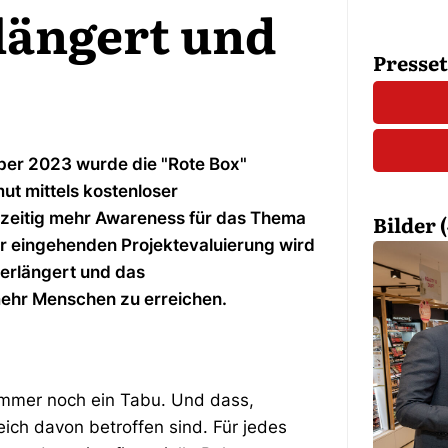
längert und
Presse
ber 2023 wurde die "Rote Box"
ut mittels kostenloser
zeitig mehr Awareness für das Thema
Bilder (
er eingehenden Projektevaluierung wird
verlängert und das
ehr Menschen zu erreichen.
 immer noch ein Tabu. Und dass,
ich davon betroffen sind. Für jedes