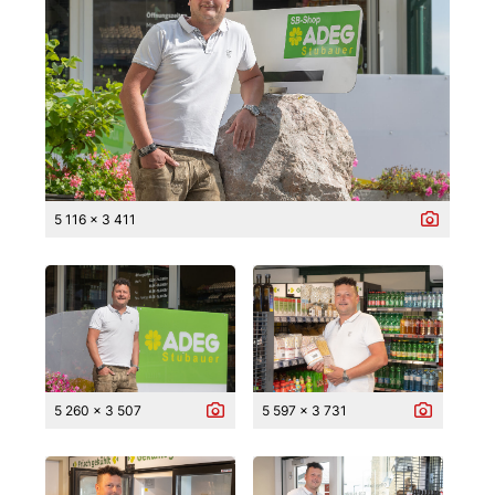
5 116 x 3 411
5 260 x 3 507
5 597 x 3 731