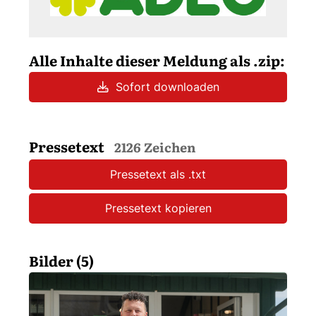
Alle Inhalte dieser Meldung als .zip:
Sofort downloaden
Pressetext
2126 Zeichen
Pressetext als .txt
Pressetext kopieren
Bilder (5)