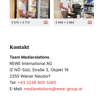
5 570 x 3 713
5 494 x 3 663
Kontakt
Team Mediarelations
REWE International AG
IZ NÖ-Süd, Straße 3, Objekt 16
2355 Wiener Neudorf
Tel:
+43 2236 600 5265
E-Mail:
mediarelations@rewe-group.at