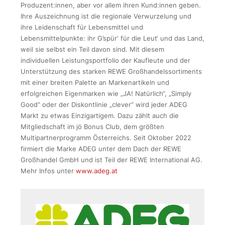
Produzent:innen, aber vor allem ihren Kund:innen geben.
Ihre Auszeichnung ist die regionale Verwurzelung und
ihre Leidenschaft für Lebensmittel und
Lebensmittelpunkte: ihr G’spür‘ für die Leut‘ und das Land,
weil sie selbst ein Teil davon sind. Mit diesem
individuellen Leistungsportfolio der Kaufleute und der
Unterstützung des starken REWE Großhandelssortiments
mit einer breiten Palette an Markenartikeln und
erfolgreichen Eigenmarken wie „JA! Natürlich“, „Simply
Good“ oder der Diskontlinie „clever“ wird jeder ADEG
Markt zu etwas Einzigartigem. Dazu zählt auch die
Mitgliedschaft im jö Bonus Club, dem größten
Multipartnerprogramm Österreichs. Seit Oktober 2022
firmiert die Marke ADEG unter dem Dach der REWE
Großhandel GmbH und ist Teil der REWE International AG.
Mehr Infos unter
www.adeg.at