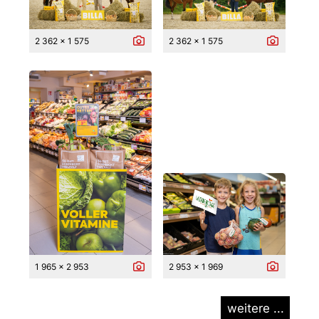
2 362 x 1 575
2 362 x 1 575
1 965 x 2 953
2 953 x 1 969
weitere ...