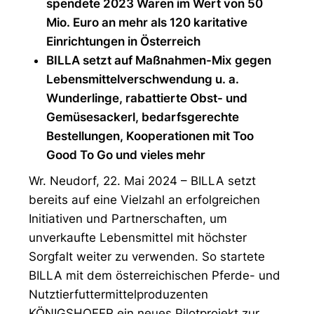
spendete 2023 Waren im Wert von 50
Mio. Euro an mehr als 120 karitative
Einrichtungen in Österreich
BILLA setzt auf Maßnahmen-Mix gegen
Lebensmittelverschwendung u. a.
Wunderlinge, rabattierte Obst- und
Gemüsesackerl, bedarfsgerechte
Bestellungen, Kooperationen mit Too
Good To Go und vieles mehr
Wr. Neudorf, 22. Mai 2024 – BILLA setzt
bereits auf eine Vielzahl an erfolgreichen
Initiativen und Partnerschaften, um
unverkaufte Lebensmittel mit höchster
Sorgfalt weiter zu verwenden. So startete
BILLA mit dem österreichischen Pferde- und
Nutztierfuttermittelproduzenten
KÖNIGSHOFER ein neues Pilotprojekt zur