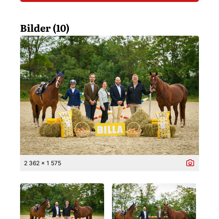
Bilder (10)
2 362 x 1 575