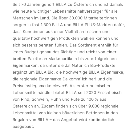
Seit 70 Jahren gehört BILLA zu Österreich und ist damals
wie heute wichtiger Lebensmittelnahversorger für alle
Menschen im Land. Die über 30.000 Mitarbeiter:innen
sorgen in fast 1.300 BILLA und BILLA PLUS-Märkten dafür,
dass Kund:innen aus einer Vielfalt an frischen und
qualitativ hochwertigen Produkten wählen können und
sich bestens beraten fühlen. Das Sortiment enthält für
jedes Budget genau das Richtige und reicht von einer
breiten Palette an Markenartikeln bis zu erfolgreichen
Eigenmarken: darunter die Ja! Natürlich Bio-Produkte
ergänzt um BILLA Bio, die hochwertige BILLA Eigenmarke,
die regionale Eigenmarke Da komm‘ ich her! und die
Preiseinstiegsmarke clever®. Als erster heimischer
Lebensmittelhändler bietet BILLA seit 2020 Frischfleisch
von Rind, Schwein, Huhn und Pute zu 100 % aus
Österreich an. Zudem finden sich über 9.000 regionale
Lebensmittel von kleinen bäuerlichen Betrieben in den
Regalen von BILLA – das Angebot wird kontinuierlich
ausgebaut.