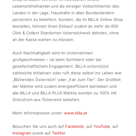
Lebensmittelhandel und als einziger Vollsortimenter des
Landes in der Lage, Haushalte in allen Bundesländern
persönlich zu beliefern. Kunden, die im BILLA Online Shop
bestellen, können ihren Einkauf zudem an mehr als 600
Click & Collect Standorten österreichweit abholen, ohne
an der Kassa warten zu müssen.
Auch Nachhaltigkeit wird im Unternehmen
großgeschrieben – ob beim Sortiment oder bei
gesellschaftlichem Engagement. BILLA unterstützt
zahlreiche Initiativen oder ruft diese selbst ins Leben wie
„Blühendes Österreich“ oder „Fair zum Tier“. Der Großteil
der Märkte wird zudem energieeffizient betrieben und
alle BILLA und BILLA PLUS Märkte werden zu 100% mit
Grünstrom aus Österreich beliefert.
Mehr Informationen unter:
www.billa.at
Besuchen Sie uns auch auf
Facebook
, auf
YouTube
, auf
Instagram
sowie auf
Twitter
.