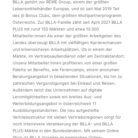
BILLA gehört zur REWE Group, einem der größten
Lebensmittelhändler Europas, und ist seit Mai 2019 Teil
des jö Bonus Clubs, dem größten Multipartnerprogramm
Österreichs. Zur BILLA-Familie zählt seit April 2021 BILLA
PLUS mit rund 150 Märkten und etwa 10.000
Mitarbeiter:innen.Als einer der größten Arbeitgeber des
Landes überzeugt BILLA mit vielfältigen Karrierechancen
und krisensicheren Arbeitsplätzen. Ob in einem der
Märkte, im Vertriebsaußendienst oder am Zentralstandort.
Unsere Mitarbeiter:innen profitieren von einer großen
Palette an Benefits, wie Feriencamps, einem anonymen
Beratungsangebot in belastenden Situationen, bis hin zu
zahlreichen Vergünstigungen bei Einkauf und Reisen.
Außerdem setzt das Unternehmen auf digitale
Lernmöglichkeiten sowie ein breites Aus- und
Weiterbildungsangebot in österreichweit 11
Ausbildungsstandorten. Die neu aufgestellte
Vertriebsstruktur mit sieben Vertriebsregionen sorgt für
noch intensivere Verankerung der BILLA- und BILLA
PLUS-Märkte in den Bundesländern. Mit seinem Online
Shop ist BILLA Vorreiter im heimischen Online-