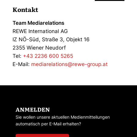
Kontakt
Team Mediarelations
REWE International AG
IZ NÖ-Süd, Straße 3, Objekt 16
2355 Wiener Neudorf
Tel:
+43 2236 600 5265
E-Mail:
mediarelations@rewe-group.at
ANMELDEN
Sie wollen unsere aktuellen Medienmitteilungen
automatisch per E-Mail erhalten?