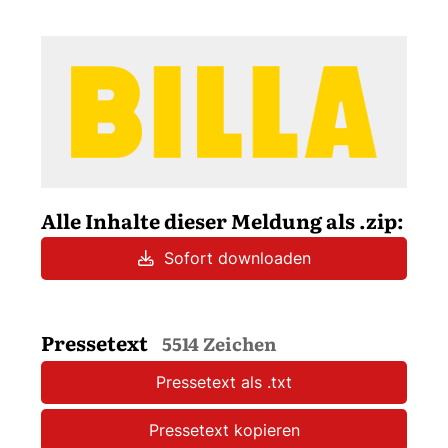
Alle Inhalte dieser Meldung als .zip:
Sofort downloaden
Pressetext
5514 Zeichen
Pressetext als .txt
Pressetext kopieren