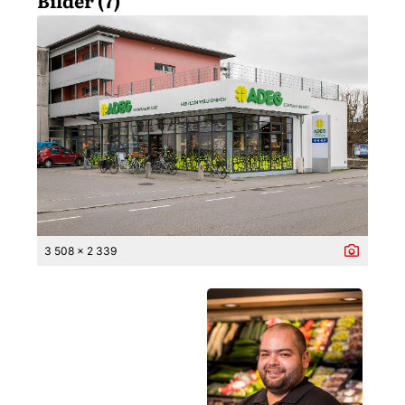
3 508 x 2 339