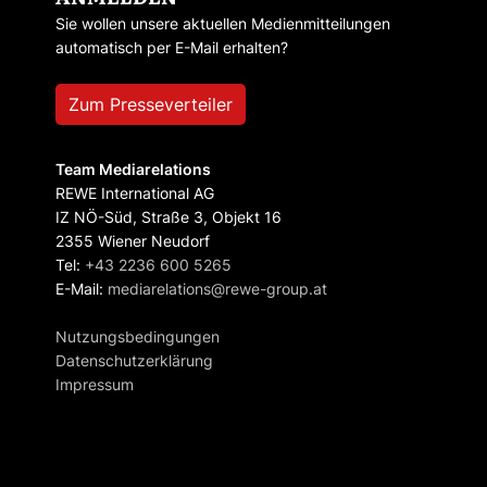
Sie wollen unsere aktuellen Medienmitteilungen
automatisch per E-Mail erhalten?
Zum Presseverteiler
Team Mediarelations
REWE International AG
IZ NÖ-Süd, Straße 3, Objekt 16
2355 Wiener Neudorf
Tel:
+43 2236 600 5265
E-Mail:
mediarelations@rewe-group.at
Nutzungsbedingungen
Datenschutzerklärung
Impressum