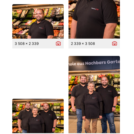
3 508 x 2 339
2 339 x 3 508