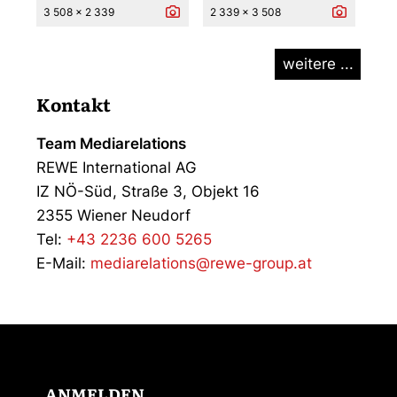
3 508 x 2 339
2 339 x 3 508
weitere ...
Kontakt
Team Mediarelations
REWE International AG
IZ NÖ-Süd, Straße 3, Objekt 16
2355 Wiener Neudorf
Tel:
+43 2236 600 5265
E-Mail:
mediarelations@rewe-group.at
ANMELDEN