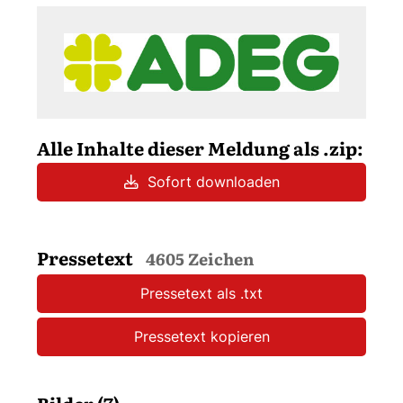
Alle Inhalte dieser Meldung als .zip:
Sofort downloaden
Pressetext
4605 Zeichen
Pressetext als .txt
Pressetext kopieren
Bilder (7)