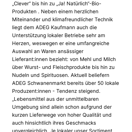
„Clever“ bis hin zu „Ja! Natürlich“-Bio-
Produkten . Neben einem herzlichen
Miteinander und klimafreundlicher Technik
liegt dem ADEG Kaufmann auch die
Unterstützung lokaler Betriebe sehr am
Herzen, weswegen er eine umfangreiche
Auswahl an Waren ansässiger
Lieferant:innen bezieht: von Mehl und Milch
über Wurst- und Fleischprodukte bis hin zu
Nudeln und Spirituosen. Aktuell beliefern
ADEG Schwanenmarkt bereits über 50 lokale
Produzent:innen - Tendenz steigend.
„Lebensmittel aus der unmittelbaren
Umgebung sind allein schon aufgrund der
kurzen Lieferwege von hoher Qualität und
auch hinsichtlich ihres Geschmacks
unvergleichlich. Je lokaler unser Sortiment,