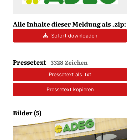
Alle Inhalte dieser Meldung als .zip:
Sofort downloaden
Pressetext
3328 Zeichen
Pressetext als .txt
Pressetext kopieren
Bilder (5)