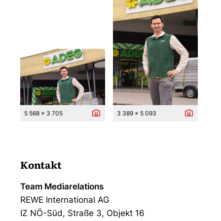
5 568 x 3 705
3 389 x 5 093
Kontakt
Team Mediarelations
REWE International AG
IZ NÖ-Süd, Straße 3, Objekt 16