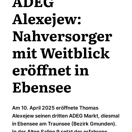
ADEG
Alexejew:
Nahversorger
mit Weitblick
eröffnet in
Ebensee
Am 10. April 2025 eröffnete Thomas
Alexejew seinen dritten ADEG Markt, diesmal
in Ebensee am Traunsee (Bezirk Gmunden).
In der Alten Saline 9 setzt der erfahrene