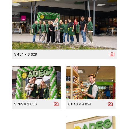
5 454 x 3 629
5 765 x 3 836
6 048 x 4 024