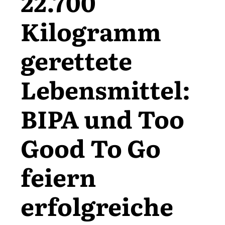
22.700
Kilogramm
gerettete
Lebensmittel:
BIPA und Too
Good To Go
feiern
erfolgreiche