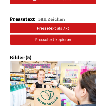
Pressetext
5811 Zeichen
Pressetext als .txt
Pressetext kopieren
Bilder (5)