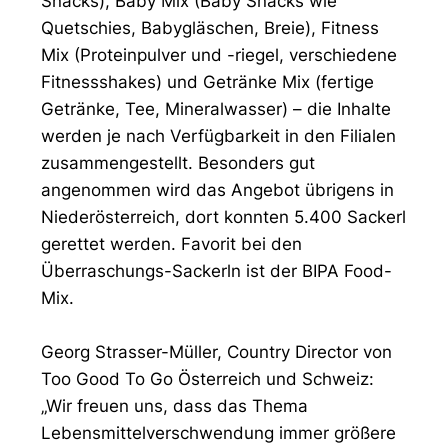
Snacks), Baby Mix (Baby Snacks wie
Quetschies, Babygläschen, Breie), Fitness
Mix (Proteinpulver und -riegel, verschiedene
Fitnessshakes) und Getränke Mix (fertige
Getränke, Tee, Mineralwasser) – die Inhalte
werden je nach Verfügbarkeit in den Filialen
zusammengestellt. Besonders gut
angenommen wird das Angebot übrigens in
Niederösterreich, dort konnten 5.400 Sackerl
gerettet werden. Favorit bei den
Überraschungs-Sackerln ist der BIPA Food-
Mix.
Georg Strasser-Müller, Country Director von
Too Good To Go Österreich und Schweiz:
„Wir freuen uns, dass das Thema
Lebensmittelverschwendung immer größere