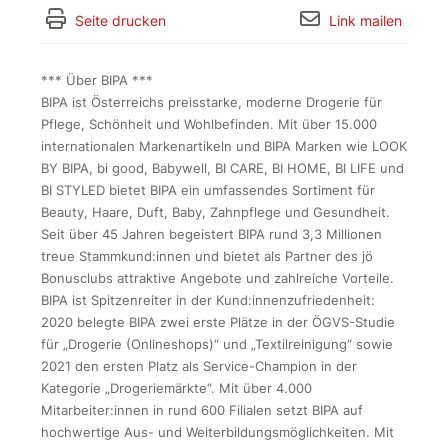
Seite drucken
Link mailen
*** Über BIPA ***
BIPA ist Österreichs preisstarke, moderne Drogerie für
Pflege, Schönheit und Wohlbefinden. Mit über 15.000
internationalen Markenartikeln und BIPA Marken wie LOOK
BY BIPA, bi good, Babywell, BI CARE, BI HOME, BI LIFE und
BI STYLED bietet BIPA ein umfassendes Sortiment für
Beauty, Haare, Duft, Baby, Zahnpflege und Gesundheit.
Seit über 45 Jahren begeistert BIPA rund 3,3 Millionen
treue Stammkund:innen und bietet als Partner des jö
Bonusclubs attraktive Angebote und zahlreiche Vorteile.
BIPA ist Spitzenreiter in der Kund:innenzufriedenheit:
2020 belegte BIPA zwei erste Plätze in der ÖGVS-Studie
für „Drogerie (Onlineshops)“ und „Textilreinigung“ sowie
2021 den ersten Platz als Service-Champion in der
Kategorie „Drogeriemärkte“. Mit über 4.000
Mitarbeiter:innen in rund 600 Filialen setzt BIPA auf
hochwertige Aus- und Weiterbildungsmöglichkeiten. Mit