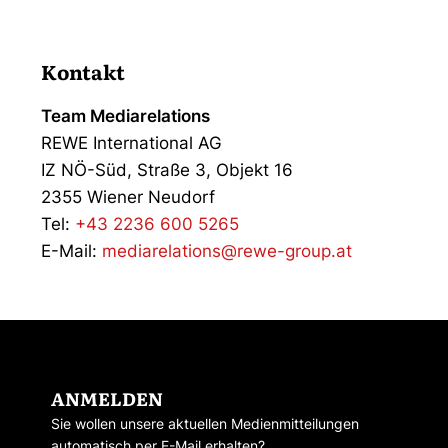
Kontakt
Team Mediarelations
REWE International AG
IZ NÖ-Süd, Straße 3, Objekt 16
2355 Wiener Neudorf
Tel:
+43 2236 600 5265
E-Mail:
mediarelations@rewe-group.at
ANMELDEN
Sie wollen unsere aktuellen Medienmitteilungen
automatisch per E-Mail erhalten?