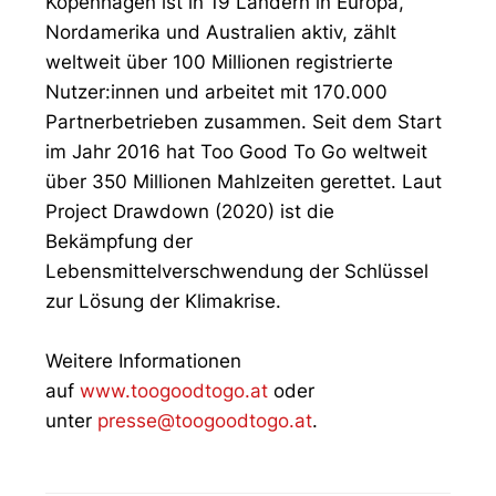
Kopenhagen ist in 19 Ländern in Europa,
Nordamerika und Australien aktiv, zählt
weltweit über 100 Millionen registrierte
Nutzer:innen und arbeitet mit 170.000
Partnerbetrieben zusammen. Seit dem Start
im Jahr 2016 hat Too Good To Go weltweit
über 350 Millionen Mahlzeiten gerettet. Laut
Project Drawdown (2020) ist die
Bekämpfung der
Lebensmittelverschwendung der Schlüssel
zur Lösung der Klimakrise.
Weitere Informationen
auf
www.toogoodtogo.at
oder
unter
presse@toogoodtogo.at
.