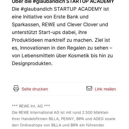
Über die #glaubandich STARTUP ACADEMY
Die #glaubandich STARTUP ACADEMY ist
eine Initiative von Erste Bank und
Sparkassen, REWE und Clever Clover und
unterstützt Start-ups dabei, ihre
Produktideen marktreif zu machen. Ziel ist
es, Innovationen in den Regalen zu sehen –
von Lebensmitteln über Kosmetik bis hin zu
Designprodukten.
Seite drucken
Link mailen
*** REWE Int. AG ***
Die REWE International AG ist mit rund 2.500 Märkten
ihrer Handelsfirmen BILLA, PENNY, BIPA und ADEG sowie
den Onlineshops von BILLA und BIPA ein führender