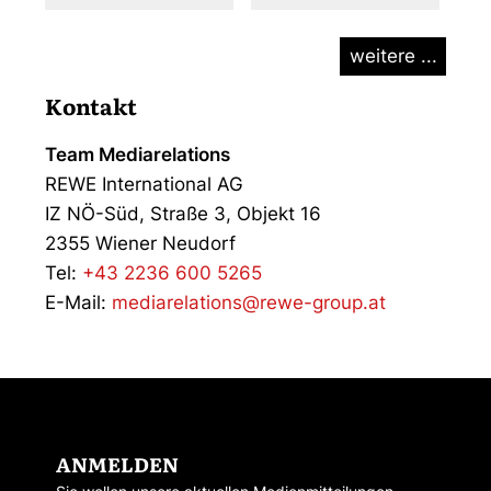
weitere ...
Kontakt
Team Mediarelations
REWE International AG
IZ NÖ-Süd, Straße 3, Objekt 16
2355 Wiener Neudorf
Tel:
+43 2236 600 5265
E-Mail:
mediarelations@rewe-group.at
ANMELDEN