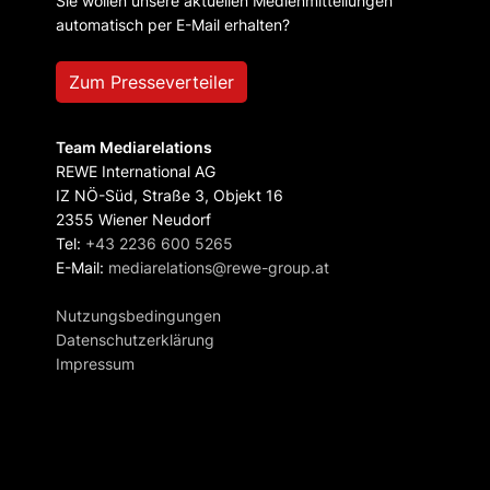
Sie wollen unsere aktuellen Medienmitteilungen
automatisch per E-Mail erhalten?
Zum Presseverteiler
Team Mediarelations
REWE International AG
IZ NÖ-Süd, Straße 3, Objekt 16
2355 Wiener Neudorf
Tel:
+43 2236 600 5265
E-Mail:
mediarelations@rewe-group.at
Nutzungsbedingungen
Datenschutzerklärung
Impressum