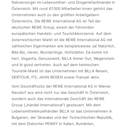
Nahversorger im Lebensmittel- und Drogeriefachhandel in
Österreich. Mit rund 47.000 Mitarbeiter:innen gehört das
Unternehmen auch zu den größten Arbeitgebern
Österreichs. Die REWE International AG ist Teil der
deutschen REWE Group, einem der führenden
europäischen Handels- und Touristikkonzerne. Auf dem
österreichischen Markt ist die REWE International AG mit
zahlreichen Eigenmarken wie beispielsweise Ja! Natürlich,
Billa Bio, clever, Wunderlinge, Hofstädter, Da komm ich
her!, Vegavita, Genusswelt, BILLA Immer Gut, Wegenstein
und bi good vertreten. Auch auf dem heimischen
Touristik-Markt ist das Unternehmen mit BILLA Reisen,
DERTOUR, ITS, JAHN REISEN sowie Transair aktiv.
Vom Geschäftssitz der REWE International AG in Wiener
Neudorf aus wird nicht nur das Geschäft in Österreich,
sondern auch das internationale Geschäft der REWE
Group („Handel International“) gesteuert. Mit dem
Lebensmitteleinzelhändler BILLA ist das Unternehmen in
Bulgarien, der Slowakei und der Tschechischen Republik,
mit dem Diskonter PENNY in Italien, Rumänien,