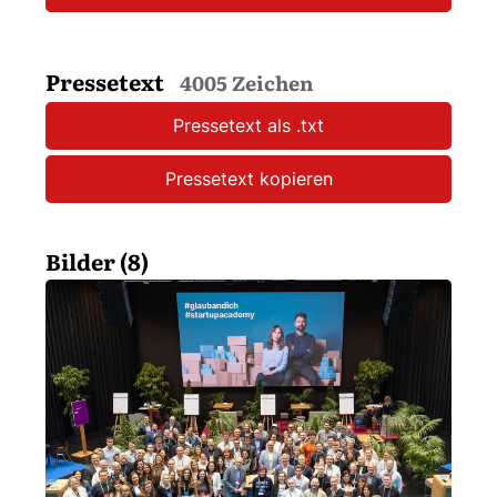
Pressetext
4005 Zeichen
Pressetext als .txt
Pressetext kopieren
Bilder (8)