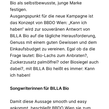
Bio als selbstbewusste, junge Marke
festigen.
Ausgangspunkt für die neue Kampagne ist
das Konzept von BBDO Wien: „Kann ich
haben“ wird zur souveränen Antwort von
BILLA Bio auf die tägliche Herausforderung,
Genuss mit einem guten Gewissen und dem
Einkaufsbudget zu vereinen. Egal ob da die
Frage lautet: Bio-Lachs zum Anbraten?,
Zuckerzusatz palmölfrei? oder Biosiegel auch
dabei?, mit BILLA Bio heißt es immer: Kann
ich haben!
Songwriterinnen für BILLA Bio
Damit diese Aussage smooth und easy
ankommt, beschließt BBDO Wien sie zum