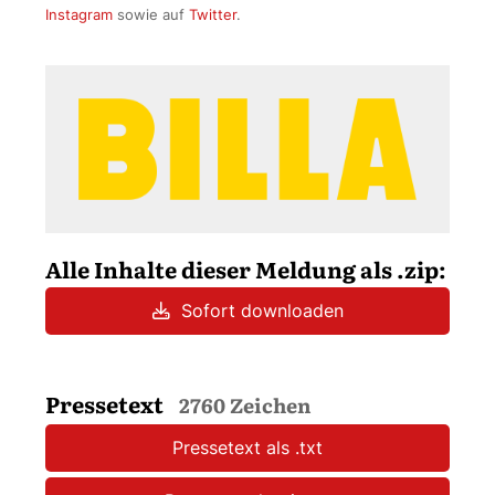
Instagram
sowie auf
Twitter
.
Alle Inhalte dieser Meldung als .zip:
Sofort downloaden
Pressetext
2760 Zeichen
Pressetext als .txt