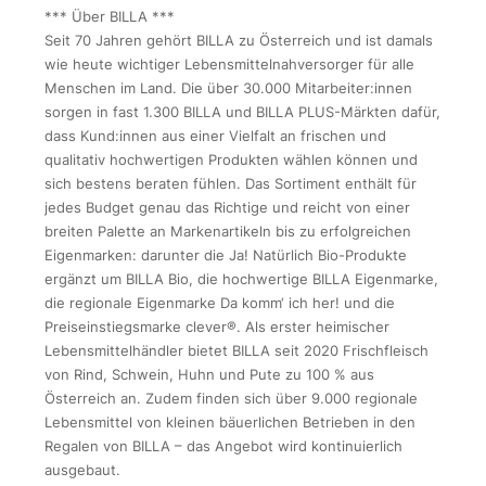
*** Über BILLA ***
Seit 70 Jahren gehört BILLA zu Österreich und ist damals
wie heute wichtiger Lebensmittelnahversorger für alle
Menschen im Land. Die über 30.000 Mitarbeiter:innen
sorgen in fast 1.300 BILLA und BILLA PLUS-Märkten dafür,
dass Kund:innen aus einer Vielfalt an frischen und
qualitativ hochwertigen Produkten wählen können und
sich bestens beraten fühlen. Das Sortiment enthält für
jedes Budget genau das Richtige und reicht von einer
breiten Palette an Markenartikeln bis zu erfolgreichen
Eigenmarken: darunter die Ja! Natürlich Bio-Produkte
ergänzt um BILLA Bio, die hochwertige BILLA Eigenmarke,
die regionale Eigenmarke Da komm‘ ich her! und die
Preiseinstiegsmarke clever®. Als erster heimischer
Lebensmittelhändler bietet BILLA seit 2020 Frischfleisch
von Rind, Schwein, Huhn und Pute zu 100 % aus
Österreich an. Zudem finden sich über 9.000 regionale
Lebensmittel von kleinen bäuerlichen Betrieben in den
Regalen von BILLA – das Angebot wird kontinuierlich
ausgebaut.