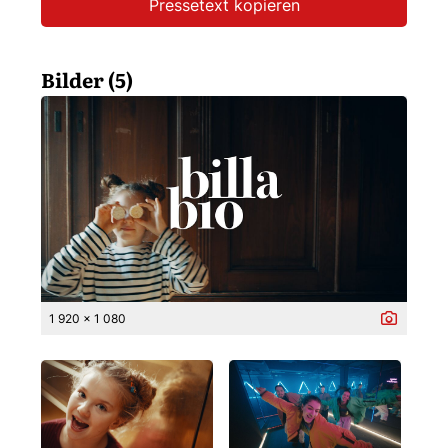
Pressetext kopieren
Bilder (5)
1 920 x 1 080