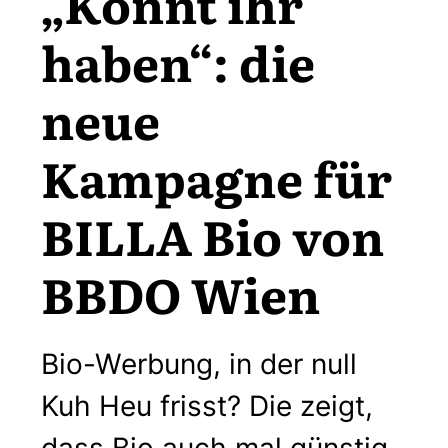
„Könnt ihr
haben“: die
neue
Kampagne für
BILLA Bio von
BBDO Wien
Bio-Werbung, in der null
Kuh Heu frisst? Die zeigt,