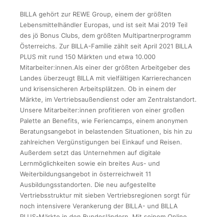
BILLA gehört zur REWE Group, einem der größten
Lebensmittelhändler Europas, und ist seit Mai 2019 Teil
des jö Bonus Clubs, dem größten Multipartnerprogramm
Österreichs. Zur BILLA-Familie zählt seit April 2021 BILLA
PLUS mit rund 150 Märkten und etwa 10.000
Mitarbeiter:innen.Als einer der größten Arbeitgeber des
Landes überzeugt BILLA mit vielfältigen Karrierechancen
und krisensicheren Arbeitsplätzen. Ob in einem der
Märkte, im Vertriebsaußendienst oder am Zentralstandort.
Unsere Mitarbeiter:innen profitieren von einer großen
Palette an Benefits, wie Feriencamps, einem anonymen
Beratungsangebot in belastenden Situationen, bis hin zu
zahlreichen Vergünstigungen bei Einkauf und Reisen.
Außerdem setzt das Unternehmen auf digitale
Lernmöglichkeiten sowie ein breites Aus- und
Weiterbildungsangebot in österreichweit 11
Ausbildungsstandorten. Die neu aufgestellte
Vertriebsstruktur mit sieben Vertriebsregionen sorgt für
noch intensivere Verankerung der BILLA- und BILLA
PLUS-Märkte in den Bundesländern. Mit seinem Online