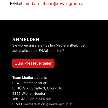
E-Mail:
mediarelations@rewe-group.at
ANMELDEN
Sie wollen unsere aktuellen Medienmitteilungen
automatisch per E-Mail erhalten?
Zum Presseverteiler
Team Mediarelations
REWE International AG
IZ NÖ-Süd, Straße 3, Objekt 16
2355 Wiener Neudorf
Tel:
+43 2236 600 5265
E-Mail:
mediarelations@rewe-group.at