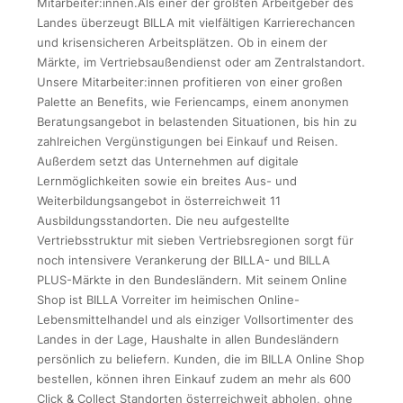
Mitarbeiter:innen.Als einer der größten Arbeitgeber des
Landes überzeugt BILLA mit vielfältigen Karrierechancen
und krisensicheren Arbeitsplätzen. Ob in einem der
Märkte, im Vertriebsaußendienst oder am Zentralstandort.
Unsere Mitarbeiter:innen profitieren von einer großen
Palette an Benefits, wie Feriencamps, einem anonymen
Beratungsangebot in belastenden Situationen, bis hin zu
zahlreichen Vergünstigungen bei Einkauf und Reisen.
Außerdem setzt das Unternehmen auf digitale
Lernmöglichkeiten sowie ein breites Aus- und
Weiterbildungsangebot in österreichweit 11
Ausbildungsstandorten. Die neu aufgestellte
Vertriebsstruktur mit sieben Vertriebsregionen sorgt für
noch intensivere Verankerung der BILLA- und BILLA
PLUS-Märkte in den Bundesländern. Mit seinem Online
Shop ist BILLA Vorreiter im heimischen Online-
Lebensmittelhandel und als einziger Vollsortimenter des
Landes in der Lage, Haushalte in allen Bundesländern
persönlich zu beliefern. Kunden, die im BILLA Online Shop
bestellen, können ihren Einkauf zudem an mehr als 600
Click & Collect Standorten österreichweit abholen, ohne