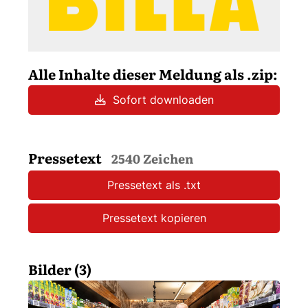
Alle Inhalte dieser Meldung als .zip:
Sofort downloaden
Pressetext
2540 Zeichen
Pressetext als .txt
Pressetext kopieren
Bilder (3)