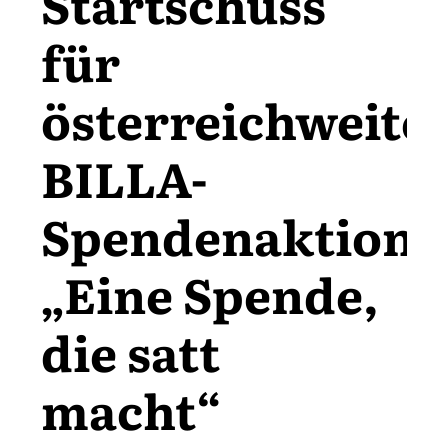
Startschuss
für
österreichweite
BILLA-
Spendenaktion
„Eine Spende,
die satt
macht“