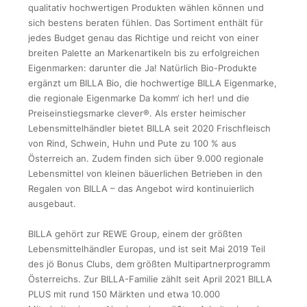
qualitativ hochwertigen Produkten wählen können und
sich bestens beraten fühlen. Das Sortiment enthält für
jedes Budget genau das Richtige und reicht von einer
breiten Palette an Markenartikeln bis zu erfolgreichen
Eigenmarken: darunter die Ja! Natürlich Bio-Produkte
ergänzt um BILLA Bio, die hochwertige BILLA Eigenmarke,
die regionale Eigenmarke Da komm‘ ich her! und die
Preiseinstiegsmarke clever®. Als erster heimischer
Lebensmittelhändler bietet BILLA seit 2020 Frischfleisch
von Rind, Schwein, Huhn und Pute zu 100 % aus
Österreich an. Zudem finden sich über 9.000 regionale
Lebensmittel von kleinen bäuerlichen Betrieben in den
Regalen von BILLA – das Angebot wird kontinuierlich
ausgebaut.
BILLA gehört zur REWE Group, einem der größten
Lebensmittelhändler Europas, und ist seit Mai 2019 Teil
des jö Bonus Clubs, dem größten Multipartnerprogramm
Österreichs. Zur BILLA-Familie zählt seit April 2021 BILLA
PLUS mit rund 150 Märkten und etwa 10.000