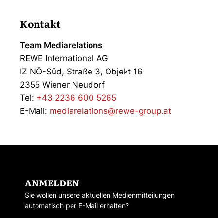
Kontakt
Team Mediarelations
REWE International AG
IZ NÖ-Süd, Straße 3, Objekt 16
2355 Wiener Neudorf
Tel:
+43 2236 600 5265
E-Mail:
mediarelations@rewe-group.at
ANMELDEN
Sie wollen unsere aktuellen Medienmitteilungen
automatisch per E-Mail erhalten?