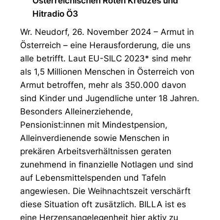
Österreichischen Roten Kreuzes und
Hitradio Ö3
Wr. Neudorf, 26. November 2024 – Armut in
Österreich – eine Herausforderung, die uns
alle betrifft. Laut EU-SILC 2023* sind mehr
als 1,5 Millionen Menschen in Österreich von
Armut betroffen, mehr als 350.000 davon
sind Kinder und Jugendliche unter 18 Jahren.
Besonders Alleinerziehende,
Pensionist:innen mit Mindestpension,
Alleinverdienende sowie Menschen in
prekären Arbeitsverhältnissen geraten
zunehmend in finanzielle Notlagen und sind
auf Lebensmittelspenden und Tafeln
angewiesen. Die Weihnachtszeit verschärft
diese Situation oft zusätzlich. BILLA ist es
eine Herzensangelegenheit hier aktiv zu