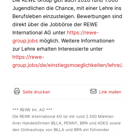
Die REWE Group gibt auch 2026 rund 1.000
Jugendlichen die Chance, mit einer Lehre ins
Berufsleben einzusteigen. Bewerbungen sind
direkt über die Jobbörse der REWE
International AG unter
https://rewe-
group.jobs
möglich. Weitere Informationen
zur Lehre erhalten Interessierte unter
https://rewe-
group.jobs/de/einstiegsmoeglichkeiten/lehre/
.
Seite drucken
Link mailen
*** REWE Int. AG ***
Die REWE International AG ist mit rund 2.500 Märkten
ihrer Handelsfirmen BILLA, PENNY, BIPA und ADEG sowie
den Onlineshops von BILLA und BIPA ein führender