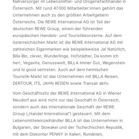
Nahversorger im Lebensmittel- und Drogeriefachhandel in
Österreich. Mit rund 47.000 Mitarbeiter:innen gehört das
Unternehmen auch zu den größten Arbeitgebern
Österreichs. Die REWE International AG ist Teil der
deutschen REWE Group, einem der führenden
europäischen Handels- und Touristikkonzerne. Auf dem
österreichischen Markt ist die REWE International AG mit
zahlreichen Eigenmarken wie beispielsweise Ja! Natürlich,
Billa Bio, clever, Wunderlinge, Hofstädter, Da komm ich
her!, Vegavita, Genusswelt, BILLA Immer Gut, Wegenstein
und bi good vertreten. Auch auf dem heimischen
Touristik-Markt ist das Unternehmen mit BILLA Reisen,
DERTOUR, ITS, JAHN REISEN sowie Transair aktiv.
Vom Geschäftssitz der REWE International AG in Wiener
Neudorf aus wird nicht nur das Geschäft in Österreich,
sondern auch das internationale Geschäft der REWE
Group („Handel International“) gesteuert. Mit dem
Lebensmitteleinzelhändler BILLA ist das Unternehmen in
Bulgarien, der Slowakei und der Tschechischen Republik,
mit dem Diskonter PENNY in Italien, Rumänien,