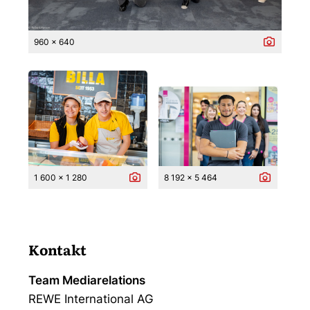
960 x 640
1 600 x 1 280
8 192 x 5 464
Kontakt
Team Mediarelations
REWE International AG