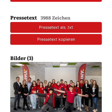
Pressetext
3988 Zeichen
Pressetext als .txt
Pressetext kopieren
Bilder (3)