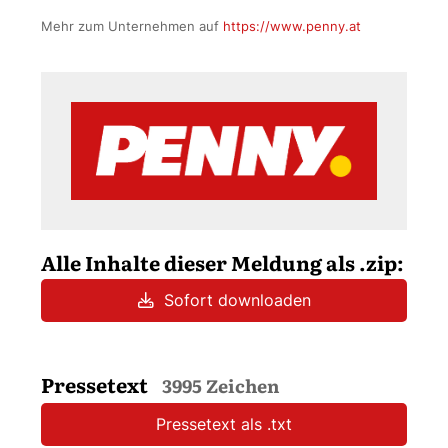
Mehr zum Unternehmen auf
https://www.penny.at
Alle Inhalte dieser Meldung als .zip:
Sofort downloaden
Pressetext
3995 Zeichen
Pressetext als .txt