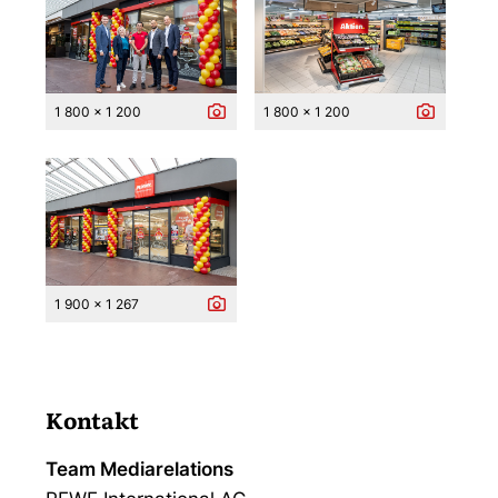
1 800 x 1 200
1 800 x 1 200
1 900 x 1 267
Kontakt
Team Mediarelations