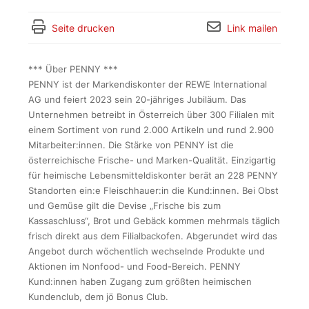
Seite drucken
Link mailen
*** Über PENNY ***
PENNY ist der Markendiskonter der REWE International
AG und feiert 2023 sein 20-jähriges Jubiläum. Das
Unternehmen betreibt in Österreich über 300 Filialen mit
einem Sortiment von rund 2.000 Artikeln und rund 2.900
Mitarbeiter:innen. Die Stärke von PENNY ist die
österreichische Frische- und Marken-Qualität. Einzigartig
für heimische Lebensmitteldiskonter berät an 228 PENNY
Standorten ein:e Fleischhauer:in die Kund:innen. Bei Obst
und Gemüse gilt die Devise „Frische bis zum
Kassaschluss“, Brot und Gebäck kommen mehrmals täglich
frisch direkt aus dem Filialbackofen. Abgerundet wird das
Angebot durch wöchentlich wechselnde Produkte und
Aktionen im Nonfood- und Food-Bereich. PENNY
Kund:innen haben Zugang zum größten heimischen
Kundenclub, dem jö Bonus Club.