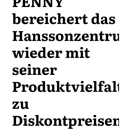
PENNY
bereichert das
Hanssonzentru
wieder mit
seiner
Produktvielfalt
zu
Diskontpreisen