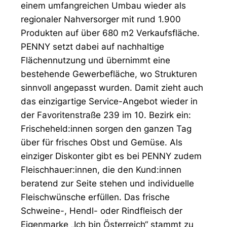
einem umfangreichen Umbau wieder als
regionaler Nahversorger mit rund 1.900
Produkten auf über 680 m2 Verkaufsfläche.
PENNY setzt dabei auf nachhaltige
Flächennutzung und übernimmt eine
bestehende Gewerbefläche, wo Strukturen
sinnvoll angepasst wurden. Damit zieht auch
das einzigartige Service-Angebot wieder in
der Favoritenstraße 239 im 10. Bezirk ein:
Frischeheld:innen sorgen den ganzen Tag
über für frisches Obst und Gemüse. Als
einziger Diskonter gibt es bei PENNY zudem
Fleischhauer:innen, die den Kund:innen
beratend zur Seite stehen und individuelle
Fleischwünsche erfüllen. Das frische
Schweine-, Hendl- oder Rindfleisch der
Eigenmarke „Ich bin Österreich“ stammt zu