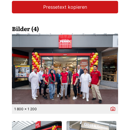
Pressetext kopieren
Bilder (4)
1 800 x 1 200