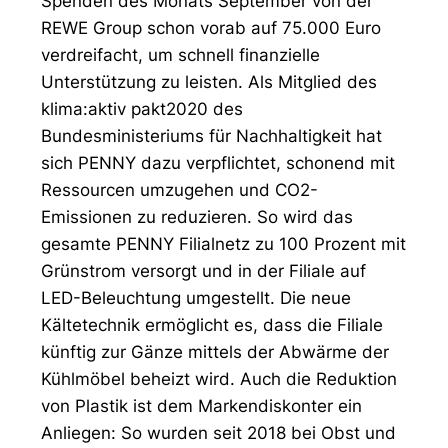
Spenden des Monats September von der
REWE Group schon vorab auf 75.000 Euro
verdreifacht, um schnell finanzielle
Unterstützung zu leisten. Als Mitglied des
klima:aktiv pakt2020 des
Bundesministeriums für Nachhaltigkeit hat
sich PENNY dazu verpflichtet, schonend mit
Ressourcen umzugehen und CO2-
Emissionen zu reduzieren. So wird das
gesamte PENNY Filialnetz zu 100 Prozent mit
Grünstrom versorgt und in der Filiale auf
LED-Beleuchtung umgestellt. Die neue
Kältetechnik ermöglicht es, dass die Filiale
künftig zur Gänze mittels der Abwärme der
Kühlmöbel beheizt wird. Auch die Reduktion
von Plastik ist dem Markendiskonter ein
Anliegen: So wurden seit 2018 bei Obst und