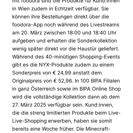
mit foodora sind die Produkte für Kund:innen
in Wien zudem in Echtzeit verfügbar. Sie
können ihre Bestellungen direkt über die
foodora-App noch während des Livestreams
am 20. März zwischen 18:00 und 18:40 Uhr
aufgeben und erhalten die Sonderkollektion
wenig später direkt vor die Haustür geliefert.
Während des 40-minütigen Shopping-Events
gibt es die NYX-Produkte zudem zu einem
Sonderpreis von € 24,99 anstatt dem
Originalpreis von € 52,96. In 100 BIPA Filialen
in ganz Österreich sowie im BIPA Online Shop
wird die vollständige Kollektion dann ab dem
27. März 2025 verfügbar sein. Kund:innen,
die die streng limitierten Produkte beim Live-
Live-Shopping erwerben, haben sie somit
bereits eine Woche früher. Die Minecraft-