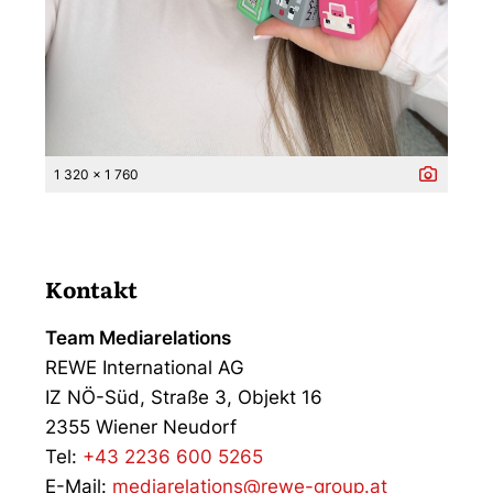
1 320 x 1 760
Kontakt
Team Mediarelations
REWE International AG
IZ NÖ-Süd, Straße 3, Objekt 16
2355 Wiener Neudorf
Tel:
+43 2236 600 5265
E-Mail:
mediarelations@rewe-group.at