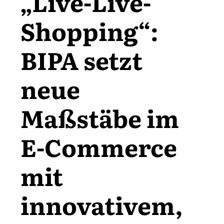
„Live-Live-
Shopping“:
BIPA setzt
neue
Maßstäbe im
E-Commerce
mit
innovativem,