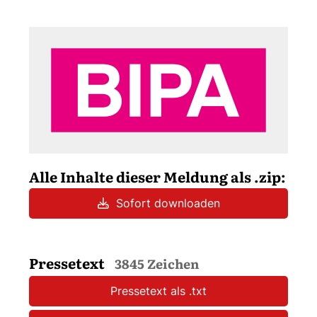
Alle Inhalte dieser Meldung als .zip:
Sofort downloaden
Pressetext
3845 Zeichen
Pressetext als .txt