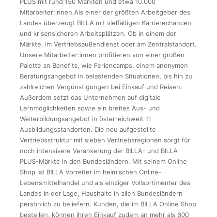
PLUS mit rund 150 Märkten und etwa 10.000
Mitarbeiter:innen.Als einer der größten Arbeitgeber des
Landes überzeugt BILLA mit vielfältigen Karrierechancen
und krisensicheren Arbeitsplätzen. Ob in einem der
Märkte, im Vertriebsaußendienst oder am Zentralstandort.
Unsere Mitarbeiter:innen profitieren von einer großen
Palette an Benefits, wie Feriencamps, einem anonymen
Beratungsangebot in belastenden Situationen, bis hin zu
zahlreichen Vergünstigungen bei Einkauf und Reisen.
Außerdem setzt das Unternehmen auf digitale
Lernmöglichkeiten sowie ein breites Aus- und
Weiterbildungsangebot in österreichweit 11
Ausbildungsstandorten. Die neu aufgestellte
Vertriebsstruktur mit sieben Vertriebsregionen sorgt für
noch intensivere Verankerung der BILLA- und BILLA
PLUS-Märkte in den Bundesländern. Mit seinem Online
Shop ist BILLA Vorreiter im heimischen Online-
Lebensmittelhandel und als einziger Vollsortimenter des
Landes in der Lage, Haushalte in allen Bundesländern
persönlich zu beliefern. Kunden, die im BILLA Online Shop
bestellen, können ihren Einkauf zudem an mehr als 600