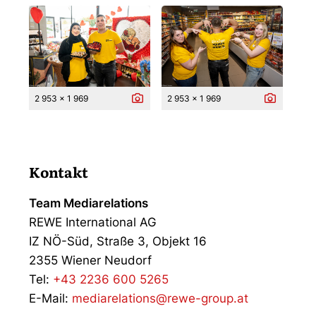
2 953 x 1 969
2 953 x 1 969
Kontakt
Team Mediarelations
REWE International AG
IZ NÖ-Süd, Straße 3, Objekt 16
2355 Wiener Neudorf
Tel:
+43 2236 600 5265
E-Mail:
mediarelations@rewe-group.at