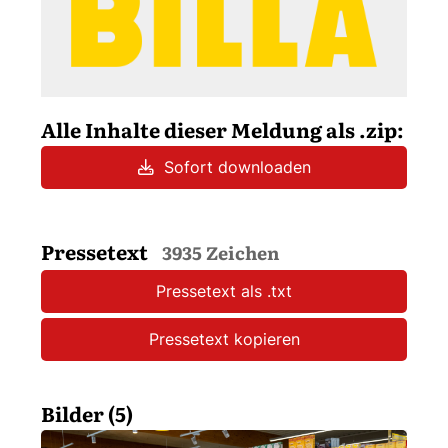
Alle Inhalte dieser Meldung als .zip:
Sofort downloaden
Pressetext
3935 Zeichen
Pressetext als .txt
Pressetext kopieren
Bilder (5)