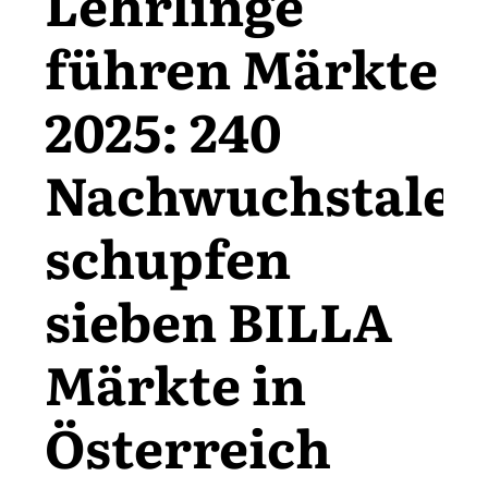
Lehrlinge
führen Märkte
2025: 240
Nachwuchstalen
schupfen
sieben BILLA
Märkte in
Österreich