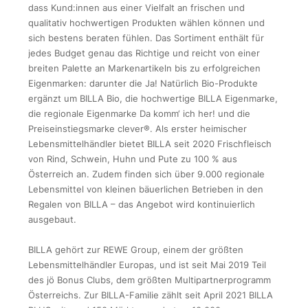
dass Kund:innen aus einer Vielfalt an frischen und
qualitativ hochwertigen Produkten wählen können und
sich bestens beraten fühlen. Das Sortiment enthält für
jedes Budget genau das Richtige und reicht von einer
breiten Palette an Markenartikeln bis zu erfolgreichen
Eigenmarken: darunter die Ja! Natürlich Bio-Produkte
ergänzt um BILLA Bio, die hochwertige BILLA Eigenmarke,
die regionale Eigenmarke Da komm‘ ich her! und die
Preiseinstiegsmarke clever®. Als erster heimischer
Lebensmittelhändler bietet BILLA seit 2020 Frischfleisch
von Rind, Schwein, Huhn und Pute zu 100 % aus
Österreich an. Zudem finden sich über 9.000 regionale
Lebensmittel von kleinen bäuerlichen Betrieben in den
Regalen von BILLA – das Angebot wird kontinuierlich
ausgebaut.
BILLA gehört zur REWE Group, einem der größten
Lebensmittelhändler Europas, und ist seit Mai 2019 Teil
des jö Bonus Clubs, dem größten Multipartnerprogramm
Österreichs. Zur BILLA-Familie zählt seit April 2021 BILLA