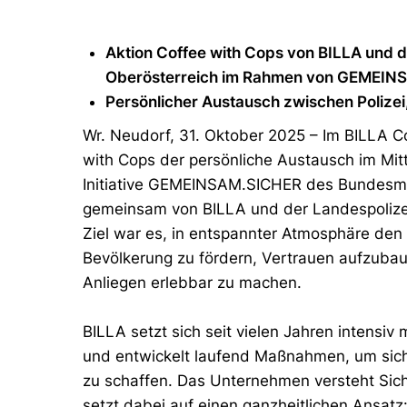
Aktion Coffee with Cops von BILLA und d
Oberösterreich im Rahmen von GEMEI
Persönlicher Austausch zwischen Polizei
Wr. Neudorf, 31. Oktober 2025 – Im BILLA Co
with Cops der persönliche Austausch im Mitte
Initiative GEMEINSAM.SICHER des Bundesmi
gemeinsam von BILLA und der Landespolizei
Ziel war es, in entspannter Atmosphäre den 
Bevölkerung zu fördern, Vertrauen aufzuba
Anliegen erlebbar zu machen.
BILLA setzt sich seit vielen Jahren intensi
und entwickelt laufend Maßnahmen, um sic
zu schaffen. Das Unternehmen versteht Sich
setzt dabei auf einen ganzheitlichen Ansatz