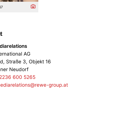
67
t
iarelations
ernational AG
d, Straße 3, Objekt 16
ner Neudorf
2236 600 5265
ediarelations@rewe-group.at