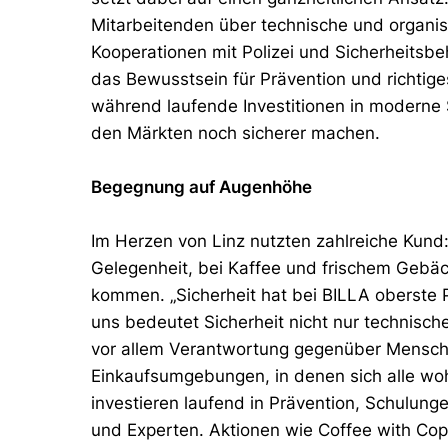
Mitarbeitenden über technische und organi
Kooperationen mit Polizei und Sicherheitsb
das Bewusstsein für Prävention und richtig
während laufende Investitionen in moderne S
den Märkten noch sicherer machen.
Begegnung auf Augenhöhe
Im Herzen von Linz nutzten zahlreiche Kund
Gelegenheit, bei Kaffee und frischem Gebäck
kommen. „Sicherheit hat bei BILLA oberste Pr
uns bedeutet Sicherheit nicht nur technisc
vor allem Verantwortung gegenüber Mensche
Einkaufsumgebungen, in denen sich alle wo
investieren laufend in Prävention, Schulun
und Experten. Aktionen wie Coffee with Cops