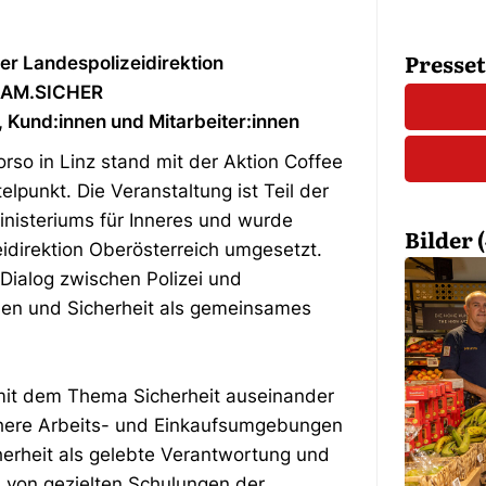
Presse
er Landespolizeidirektion
NSAM.SICHER
, Kund:innen und Mitarbeiter:innen
rso in Linz stand mit der Aktion Coffee
lpunkt. Die Veranstaltung ist Teil der
nisteriums für Inneres und wurde
Bilder (
direktion Oberösterreich umgesetzt.
Dialog zwischen Polizei und
uen und Sicherheit als gemeinsames
v mit dem Thema Sicherheit auseinander
here Arbeits- und Einkaufsumgebungen
erheit als gelebte Verantwortung und
: von gezielten Schulungen der