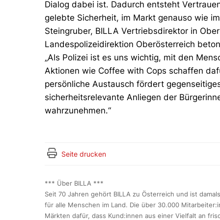
Dialog dabei ist. Dadurch entsteht Vertraue
gelebte Sicherheit, im Markt genauso wie i
Steingruber, BILLA Vertriebsdirektor in Obe
Landespolizeidirektion Oberösterreich bet
„Als Polizei ist es uns wichtig, mit den Me
Aktionen wie Coffee with Cops schaffen dafü
persönliche Austausch fördert gegenseitiges
sicherheitsrelevante Anliegen der Bürgerinn
wahrzunehmen.“
Seite drucken
*** Über BILLA ***
Seit 70 Jahren gehört BILLA zu Österreich und ist dama
für alle Menschen im Land. Die über 30.000 Mitarbeiter:
Märkten dafür, dass Kund:innen aus einer Vielfalt an fri