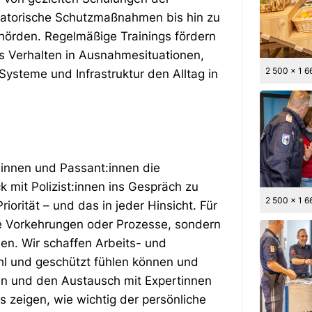
satorische Schutzmaßnahmen bis hin zu
ehörden. Regelmäßige Trainings fördern
es Verhalten in Ausnahmesituationen,
2 500 x 1 6
ysteme und Infrastruktur den Alltag in
:innen und Passant:innen die
 mit Polizist:innen ins Gespräch zu
2 500 x 1 6
iorität – und das in jeder Hinsicht. Für
he Vorkehrungen oder Prozesse, sondern
n. Wir schaffen Arbeits- und
hl und geschützt fühlen können und
gen und den Austausch mit Expertinnen
 zeigen, wie wichtig der persönliche