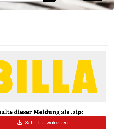
halte dieser Meldung als .zip:
Sofort downloaden