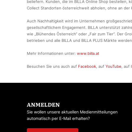
beliefern. Kunden, die im BILLA Online Shop bestellen, 
Collect Standorten österreichweit abholen, ohne an der
Auch Nachhaltigkeit wird im Unternehmen großgeschrieb
gesellschaftlichem Engagement. BILLA unterstützt zahlrei
wie „Blühendes Österreich“ oder „Fair zum Tier“. Der Gro
betrieben und alle BILLA und BILLA PLUS Märkte werden 
Mehr Informationen unter:
www.billa.at
Besuchen Sie uns auch auf
Facebook
, auf
YouTube
, auf
ANMELDEN
Sie wollen unsere aktuellen Medienmitteilungen
automatisch per E-Mail erhalten?