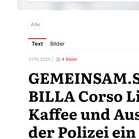
Alle
Text
Bilder
31.10.2025 |
4 Bilder
GEMEINSAM.S
BILLA Corso Li
Kaffee und Au
der Polizei ein