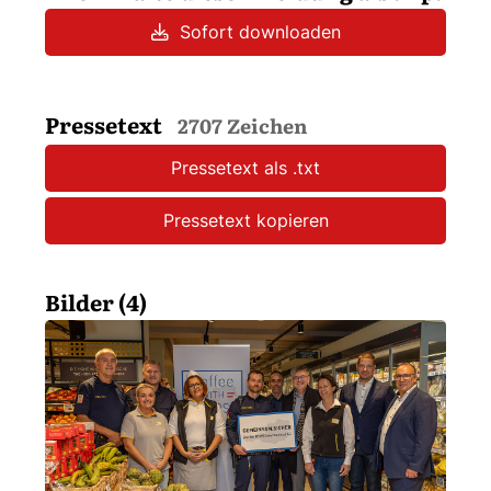
Sofort downloaden
Pressetext
2707 Zeichen
Pressetext als .txt
Pressetext kopieren
Bilder (4)