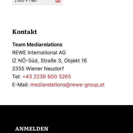
2 500 x 1 667
Kontakt
Team Mediarelations
REWE International AG
IZ NÖ-Süd, Straße 3, Objekt 16
2355 Wiener Neudorf
Tel:
+43 2236 600 5265
E-Mail:
mediarelations@rewe-group.at
ANMELDEN