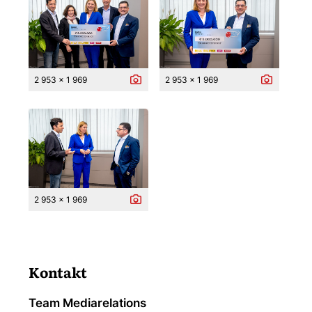
2 953 x 1 969
2 953 x 1 969
2 953 x 1 969
Kontakt
Team Mediarelations