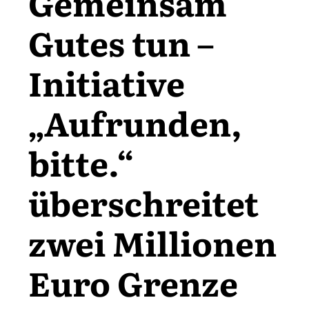
Gemeinsam
Gutes tun –
Initiative
„Aufrunden,
bitte.“
überschreitet
zwei Millionen
Euro Grenze