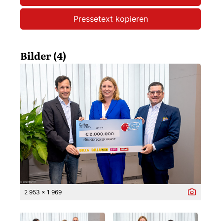
Pressetext kopieren
Bilder (4)
2 953 x 1 969