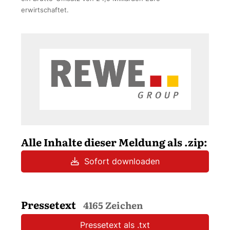
erwirtschaftet.
Alle Inhalte dieser Meldung als .zip:
Sofort downloaden
Pressetext
4165 Zeichen
Pressetext als .txt