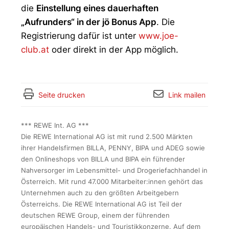
die
Einstellung eines dauerhaften
„Aufrunders“ in der jö Bonus App
. Die
Registrierung dafür ist unter
www.joe-
club.at
oder direkt in der App möglich.
Seite drucken
Link mailen
*** REWE Int. AG ***
Die REWE International AG ist mit rund 2.500 Märkten
ihrer Handelsfirmen BILLA, PENNY, BIPA und ADEG sowie
den Onlineshops von BILLA und BIPA ein führender
Nahversorger im Lebensmittel- und Drogeriefachhandel in
Österreich. Mit rund 47.000 Mitarbeiter:innen gehört das
Unternehmen auch zu den größten Arbeitgebern
Österreichs. Die REWE International AG ist Teil der
deutschen REWE Group, einem der führenden
europäischen Handels- und Touristikkonzerne. Auf dem