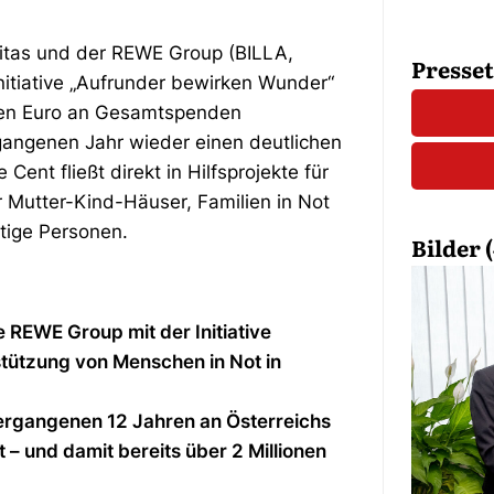
ritas und der REWE Group (BILLA,
Presse
itiative „Aufrunder bewirken Wunder“
onen Euro an Gesamtspenden
gangenen Jahr wieder einen deutlichen
nt fließt direkt in Hilfsprojekte für
r Mutter-Kind-Häuser, Familien in Not
ftige Personen.
Bilder (
e REWE Group mit der Initiative
tützung von Menschen in Not in
vergangenen 12 Jahren an Österreichs
– und damit bereits über 2 Millionen