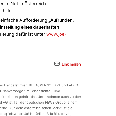
n in Not in Österreich
rhilfe
 einfache Aufforderung
„Aufrunden,
instellung eines dauerhaften
trierung dafür ist unter
www.joe-
Link mailen
hrer Handelsfirmen BILLA, PENNY, BIPA und ADEG
r Nahversorger im Lebensmittel- und
rbeiter:innen gehört das Unternehmen auch zu den
al AG ist Teil der deutschen REWE Group, einem
rne. Auf dem österreichischen Markt ist die
spielsweise Ja! Natürlich, Billa Bio, clever,