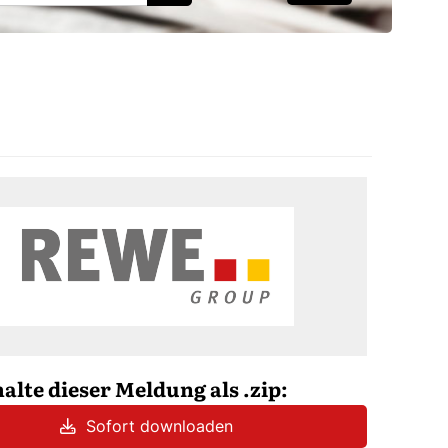
halte dieser Meldung als .zip:
Sofort downloaden