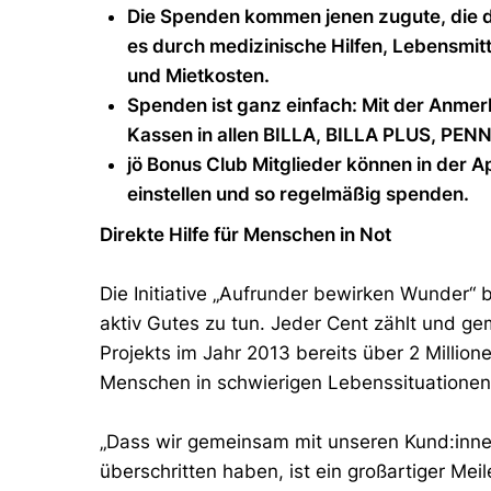
Die Spenden kommen jenen zugute, die d
es durch medizinische Hilfen, Lebensmit
und Mietkosten.
Spenden ist ganz einfach: Mit der Anmerk
Kassen in allen BILLA, BILLA PLUS, PENNY
jö Bonus Club Mitglieder können in der 
einstellen und so regelmäßig spenden.
Direkte Hilfe für Menschen in Not
Die Initiative „Aufrunder bewirken Wunder“ b
aktiv Gutes zu tun. Jeder Cent zählt und g
Projekts im Jahr 2013 bereits über 2 Milli
Menschen in schwierigen Lebenssituationen 
„Dass wir gemeinsam mit unseren Kund:inne
überschritten haben, ist ein großartiger Me