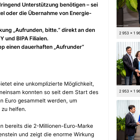
ringend Unterstützung benötigen – sei
tel oder die Übernahme von Energie-
ung „Aufrunden, bitte.“ direkt an den
2 953 x 1 9
 und BIPA Filialen.
App einen dauerhaften „Aufrunder“
ietet eine unkomplizierte Möglichkeit,
2 953 x 1 9
emeinsam konnten so seit dem Start des
onen Euro gesammelt werden, um
zu helfen.
n bereits die 2-Millionen-Euro-Marke
ilenstein und zeigt die enorme Wirkung