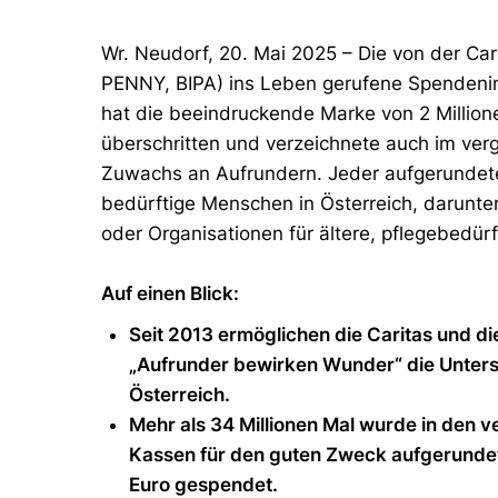
Wr. Neudorf, 20. Mai 2025 – Die von der Ca
PENNY, BIPA) ins Leben gerufene Spendenin
hat die beeindruckende Marke von 2 Milli
überschritten und verzeichnete auch im ver
Zuwachs an Aufrundern. Jeder aufgerundete Ce
bedürftige Menschen in Österreich, darunte
oder Organisationen für ältere, pflegebedür
Auf einen Blick:
Seit 2013 ermöglichen die Caritas und di
„Aufrunder bewirken Wunder“ die Unters
Österreich.
Mehr als 34 Millionen Mal wurde in den 
Kassen für den guten Zweck aufgerundet 
Euro gespendet.