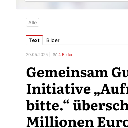
Alle
Text
Bilder
20.05.2025 |
4 Bilder
Gemeinsam Gut
Initiative „Au
bitte.“ übersc
Millionen Eur