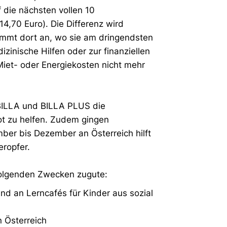
f die nächsten vollen 10
14,70 Euro). Die Differenz wird
ommt dort an, wo sie am dringendsten
zinische Hilfen oder zur finanziellen
Miet- oder Energiekosten nicht mehr
 BILLA und BILLA PLUS die
ot zu helfen. Zudem gingen
ber bis Dezember an Österreich hilft
ropfer.
olgenden Zwecken zugute:
nd an Lerncafés für Kinder aus sozial
n Österreich