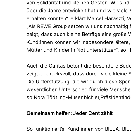
von Solidarität und kleinen Gesten. Wir sind s
über die Jahre entwickelt hat und wie viel
erhalten konnten“, erklärt Marcel Haraszti, 
„Als REWE Group setzen wir uns nachhaltig für
zeigt, dass auch kleine Beträge eine große 
Kund:innen können wir insbesondere ältere
Mütter und Kinder in Not unterstützen“, so H
Auch die Caritas betont die besondere Bedeu
zeigt eindrucksvoll, dass durch viele klein
Die Unterstützung, die wir durch diese Spe
wesentlichen Unterschied für viele Menschen
so Nora Tödtling-Musenbichler,Präsidentinde
Gemeinsam helfen: Jeder Cent zählt
So funktioniert’s: Kund:innen von BILLA, 