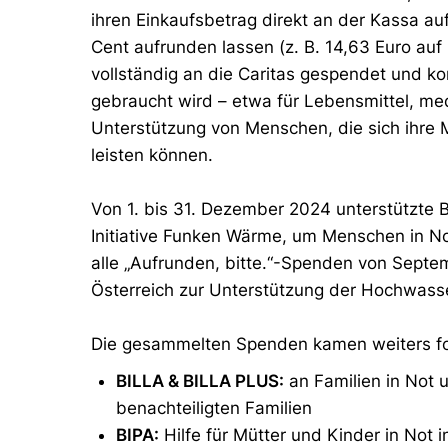
ihren Einkaufsbetrag direkt an der Kassa au
Cent aufrunden lassen (z. B. 14,63 Euro auf 
vollständig an die Caritas gespendet und k
gebraucht wird – etwa für Lebensmittel, medi
Unterstützung von Menschen, die sich ihre 
leisten können.
Von 1. bis 31. Dezember 2024 unterstützte
Initiative Funken Wärme, um Menschen in N
alle „Aufrunden, bitte.“-Spenden von Septem
Österreich zur Unterstützung der Hochwasse
Die gesammelten Spenden kamen weiters f
BILLA & BILLA PLUS:
an Familien in Not u
benachteiligten Familien
BIPA:
Hilfe für Mütter und Kinder in Not i