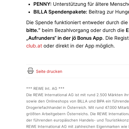
PENNY:
Unterstützung für ältere Mensche
BILLA Spendenpakete:
Beitrag zur Hunge
Die Spende funktioniert entweder durch die
bitte.“
beim Bezahlvorgang oder durch die
E
„Aufrunders“ in der jö Bonus App
. Die Regis
club.at
oder direkt in der App möglich.
Seite drucken
*** REWE Int. AG ***
Die REWE International AG ist mit rund 2.500 Märkten i
sowie den Onlineshops von BILLA und BIPA ein führende
Drogeriefachhandel in Österreich. Mit rund 47.000 Mita
größten Arbeitgebern Österreichs. Die REWE Internation
der führenden europäischen Handels- und Touristikkonze
REWE International AG mit zahlreichen Eigenmarken wie bei