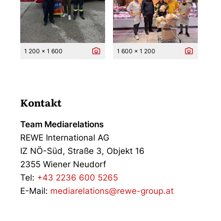
1 200 x 1 600
1 600 x 1 200
Kontakt
Team Mediarelations
REWE International AG
IZ NÖ-Süd, Straße 3, Objekt 16
2355 Wiener Neudorf
Tel:
+43 2236 600 5265
E-Mail:
mediarelations@rewe-group.at