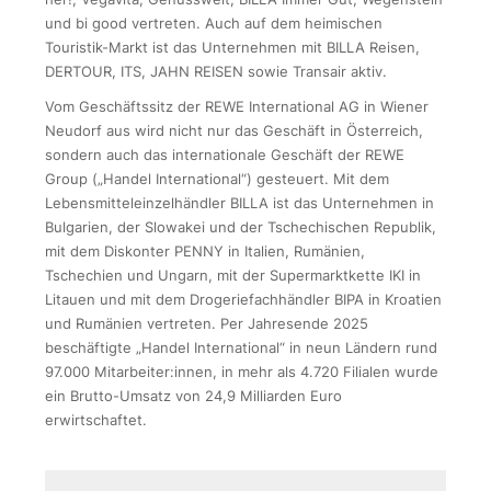
und bi good vertreten. Auch auf dem heimischen
Touristik-Markt ist das Unternehmen mit BILLA Reisen,
DERTOUR, ITS, JAHN REISEN sowie Transair aktiv.
Vom Geschäftssitz der REWE International AG in Wiener
Neudorf aus wird nicht nur das Geschäft in Österreich,
sondern auch das internationale Geschäft der REWE
Group („Handel International“) gesteuert. Mit dem
Lebensmitteleinzelhändler BILLA ist das Unternehmen in
Bulgarien, der Slowakei und der Tschechischen Republik,
mit dem Diskonter PENNY in Italien, Rumänien,
Tschechien und Ungarn, mit der Supermarktkette IKI in
Litauen und mit dem Drogeriefachhändler BIPA in Kroatien
und Rumänien vertreten. Per Jahresende 2025
beschäftigte „Handel International“ in neun Ländern rund
97.000 Mitarbeiter:innen, in mehr als 4.720 Filialen wurde
ein Brutto-Umsatz von 24,9 Milliarden Euro
erwirtschaftet.