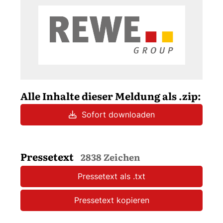
Alle Inhalte dieser Meldung als .zip:
Sofort downloaden
Pressetext
2838 Zeichen
Pressetext als .txt
Pressetext kopieren