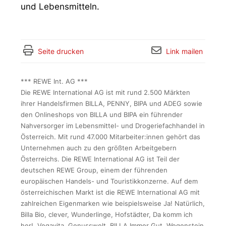
und Lebensmitteln.
Seite drucken
Link mailen
*** REWE Int. AG ***
Die REWE International AG ist mit rund 2.500 Märkten
ihrer Handelsfirmen BILLA, PENNY, BIPA und ADEG sowie
den Onlineshops von BILLA und BIPA ein führender
Nahversorger im Lebensmittel- und Drogeriefachhandel in
Österreich. Mit rund 47.000 Mitarbeiter:innen gehört das
Unternehmen auch zu den größten Arbeitgebern
Österreichs. Die REWE International AG ist Teil der
deutschen REWE Group, einem der führenden
europäischen Handels- und Touristikkonzerne. Auf dem
österreichischen Markt ist die REWE International AG mit
zahlreichen Eigenmarken wie beispielsweise Ja! Natürlich,
Billa Bio, clever, Wunderlinge, Hofstädter, Da komm ich
her!, Vegavita, Genusswelt, BILLA Immer Gut, Wegenstein