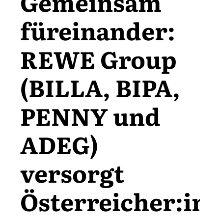
Gemeinsam
füreinander:
REWE Group
(BILLA, BIPA,
PENNY und
ADEG)
versorgt
Österreicher:in