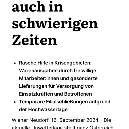
auch in
schwierigen
Zeiten
Rasche Hilfe in Krisengebieten:
Warenausgaben durch freiwillige
Mitarbeiter:innen und gesonderte
Lieferungen für Versorgung von
Einsatzkräften und Betroffenen
Temporäre Filialschließungen aufgrund
der Hochwasserlage
Wiener Neudorf, 16. September 2024 - Die
aktuelle Unwetterlage stellt ganz Österreich