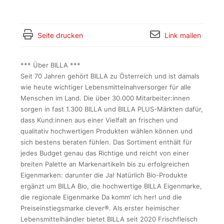
Seite drucken
Link mailen
*** Über BILLA ***
Seit 70 Jahren gehört BILLA zu Österreich und ist damals
wie heute wichtiger Lebensmittelnahversorger für alle
Menschen im Land. Die über 30.000 Mitarbeiter:innen
sorgen in fast 1.300 BILLA und BILLA PLUS-Märkten dafür,
dass Kund:innen aus einer Vielfalt an frischen und
qualitativ hochwertigen Produkten wählen können und
sich bestens beraten fühlen. Das Sortiment enthält für
jedes Budget genau das Richtige und reicht von einer
breiten Palette an Markenartikeln bis zu erfolgreichen
Eigenmarken: darunter die Ja! Natürlich Bio-Produkte
ergänzt um BILLA Bio, die hochwertige BILLA Eigenmarke,
die regionale Eigenmarke Da komm‘ ich her! und die
Preiseinstiegsmarke clever®. Als erster heimischer
Lebensmittelhändler bietet BILLA seit 2020 Frischfleisch