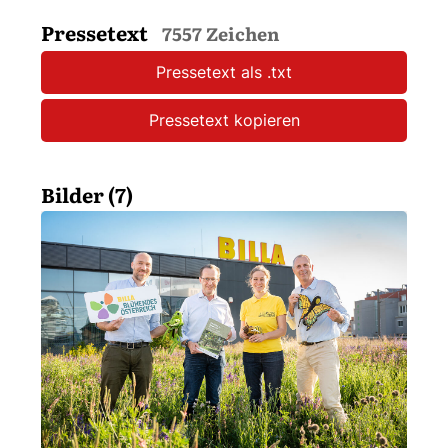
Pressetext
7557 Zeichen
Pressetext als .txt
Pressetext kopieren
Bilder (7)