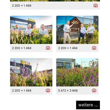
2 200 x 1 464
2 200 x 1 464
2 200 x 1 464
2 200 x 1 464
5 472 x 3 648
weitere ...