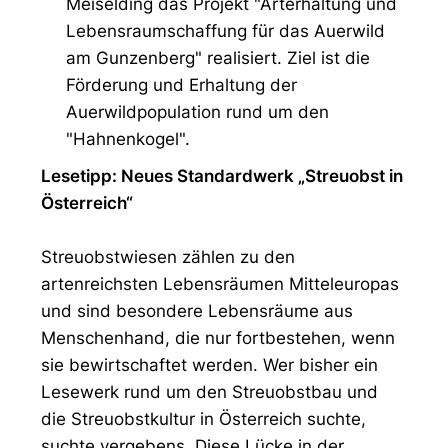
Meiselding das Projekt "Arterhaltung und
Lebensraumschaffung für das Auerwild
am Gunzenberg" realisiert. Ziel ist die
Förderung und Erhaltung der
Auerwildpopulation rund um den
"Hahnenkogel".
Lesetipp: Neues Standardwerk „Streuobst in
Österreich“
Streuobstwiesen zählen zu den
artenreichsten Lebensräumen Mitteleuropas
und sind besondere Lebensräume aus
Menschenhand, die nur fortbestehen, wenn
sie bewirtschaftet werden. Wer bisher ein
Lesewerk rund um den Streuobstbau und
die Streuobstkultur in Österreich suchte,
suchte vergebens. Diese Lücke in der