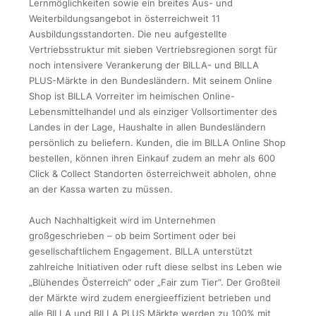
Lernmöglichkeiten sowie ein breites Aus- und
Weiterbildungsangebot in österreichweit 11
Ausbildungsstandorten. Die neu aufgestellte
Vertriebsstruktur mit sieben Vertriebsregionen sorgt für
noch intensivere Verankerung der BILLA- und BILLA
PLUS-Märkte in den Bundesländern. Mit seinem Online
Shop ist BILLA Vorreiter im heimischen Online-
Lebensmittelhandel und als einziger Vollsortimenter des
Landes in der Lage, Haushalte in allen Bundesländern
persönlich zu beliefern. Kunden, die im BILLA Online Shop
bestellen, können ihren Einkauf zudem an mehr als 600
Click & Collect Standorten österreichweit abholen, ohne
an der Kassa warten zu müssen.
Auch Nachhaltigkeit wird im Unternehmen
großgeschrieben – ob beim Sortiment oder bei
gesellschaftlichem Engagement. BILLA unterstützt
zahlreiche Initiativen oder ruft diese selbst ins Leben wie
„Blühendes Österreich“ oder „Fair zum Tier“. Der Großteil
der Märkte wird zudem energieeffizient betrieben und
alle BILLA und BILLA PLUS Märkte werden zu 100% mit