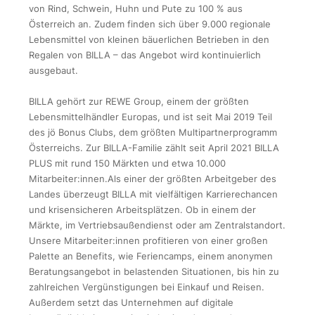
von Rind, Schwein, Huhn und Pute zu 100 % aus
Österreich an. Zudem finden sich über 9.000 regionale
Lebensmittel von kleinen bäuerlichen Betrieben in den
Regalen von BILLA – das Angebot wird kontinuierlich
ausgebaut.
BILLA gehört zur REWE Group, einem der größten
Lebensmittelhändler Europas, und ist seit Mai 2019 Teil
des jö Bonus Clubs, dem größten Multipartnerprogramm
Österreichs. Zur BILLA-Familie zählt seit April 2021 BILLA
PLUS mit rund 150 Märkten und etwa 10.000
Mitarbeiter:innen.Als einer der größten Arbeitgeber des
Landes überzeugt BILLA mit vielfältigen Karrierechancen
und krisensicheren Arbeitsplätzen. Ob in einem der
Märkte, im Vertriebsaußendienst oder am Zentralstandort.
Unsere Mitarbeiter:innen profitieren von einer großen
Palette an Benefits, wie Feriencamps, einem anonymen
Beratungsangebot in belastenden Situationen, bis hin zu
zahlreichen Vergünstigungen bei Einkauf und Reisen.
Außerdem setzt das Unternehmen auf digitale