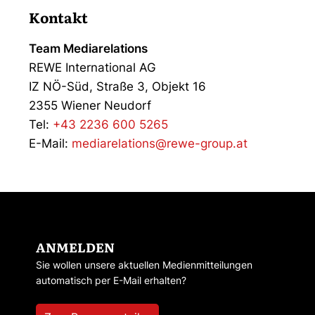
Kontakt
Team Mediarelations
REWE International AG
IZ NÖ-Süd, Straße 3, Objekt 16
2355 Wiener Neudorf
Tel:
+43 2236 600 5265
E-Mail:
mediarelations@rewe-group.at
ANMELDEN
Sie wollen unsere aktuellen Medienmitteilungen
automatisch per E-Mail erhalten?