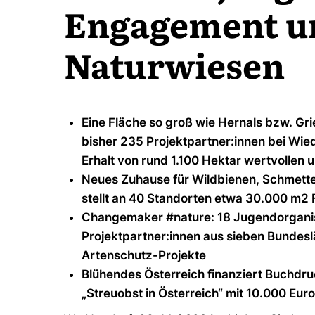
Engagement u
Naturwiesen
Eine Fläche so groß wie Hernals bzw. Gri
bisher 235 Projektpartner:innen bei Wie
Erhalt von rund 1.100 Hektar wertvollen
Neues Zuhause für Wildbienen, Schmette
stellt an 40 Standorten etwa 30.000 m2 
Changemaker #nature: 18 Jugendorganis
Projektpartner:innen aus sieben Bundesl
Artenschutz-Projekte
Blühendes Österreich finanziert Buchd
„Streuobst in Österreich“ mit 10.000 Euro