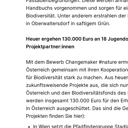
Fassadenbegrünungen. Diese werden anhand 
Handbuchs vorgenommen und sorgen für ein
Biodiversität. Unter anderem erstrahlen de
in Oberwaltersdorf in saftigem Grün.
Heuer ergehen 130.000 Euro an 18 Jugendo
Projektpartner:innen
Mit dem Bewerb Changemaker #nature ermög
Österreich gemeinsam mit ihren Kooperation
für Biodiversität stark zu machen. Aus heue
zukunftsweisende Projekte aus, die sich nu
Österreich und den Biodiversitätsfonds des
werden insgesamt 130.000 Euro für den Erhal
in Österreich ausgeschüttet. Das sind die 
Projekten finden Sie hier):
In Wien setzt die Pfadfindergruppe Stad