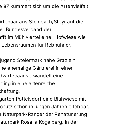
e 87 kümmert sich um die Artenvielfalt
irtepaar aus Steinbach/Steyr auf die
Der Bundesverband der
fft im Mühlviertel eine "Hofwiese wie
on Lebensräumen für Rebhühner,
zjugend Steiermark nahe Graz ein
ne ehemalige Gärtnerei in einen
ndwirtepaar verwandelt eine
ding in eine artenreiche
chaftung.
garten Pöttelsdorf eine Blühwiese mit
chutz schon in jungen Jahren erlebbar.
r Naturpark-Ranger der Renaturierung
urpark Rosalia Kogelberg. In der