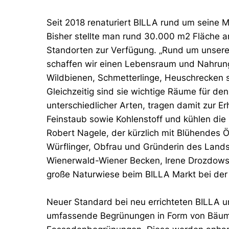
Seit 2018 renaturiert BILLA rund um seine 
Bisher stellte man rund 30.000 m2 Fläche 
Standorten zur Verfügung. „Rund um unser
schaffen wir einen Lebensraum und Nahrung
Wildbienen, Schmetterlinge, Heuschrecken 
Gleichzeitig sind sie wichtige Räume für d
unterschiedlicher Arten, tragen damit zur Erh
Feinstaub sowie Kohlenstoff und kühlen die
Robert Nagele, der kürzlich mit Blühendes 
Würflinger, Obfrau und Gründerin des Lands
Wienerwald-Wiener Becken, Irene Drozdowsk
große Naturwiese beim BILLA Markt bei der 
Neuer Standard bei neu errichteten BILLA
umfassende Begrünungen in Form von Bäum