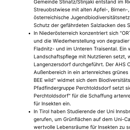
Gemeinde Stinatz/Stinjaki entstand im R
Streuobstwiese mit alten Apfel-, Birnen-
österreichische Jugendbiodiversitätsne
Schutz der gefährdeten Salzlacken des 
In Niederösterreich konzentriert sich "
und die Wiederherstellung von degradie
Fladnitz- und im Unteren Traisental. Ein 
Landschaftspflege mit Nutztieren setzt, 
Langenzersdorf durchgeführt. Der AHS 
Außenbereich in ein artenreiches grünes
BEE wild" widmet sich dem Biodiversität
Pfadfindergruppe Perchtoldsdorf setzt si
Perchtoldsdorf" für die Schaffung arte
für Insekten ein.
In Tirol haben Studierende der Uni Inns
gerufen, um Grünflächen auf dem Uni-C
wertvolle Lebensräume für Insekten zu s