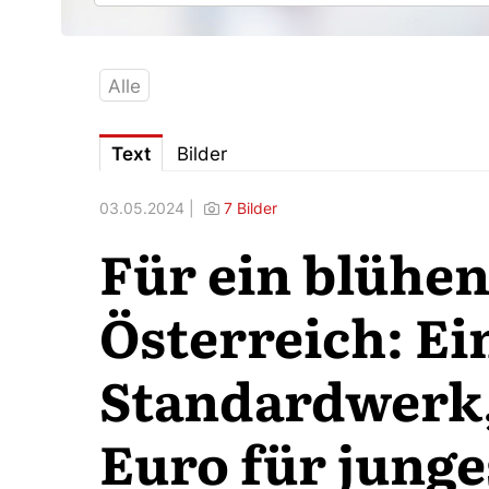
Alle
Text
Bilder
03.05.2024 |
7 Bilder
Für ein blühe
Österreich: Ei
Standardwerk,
Euro für junge