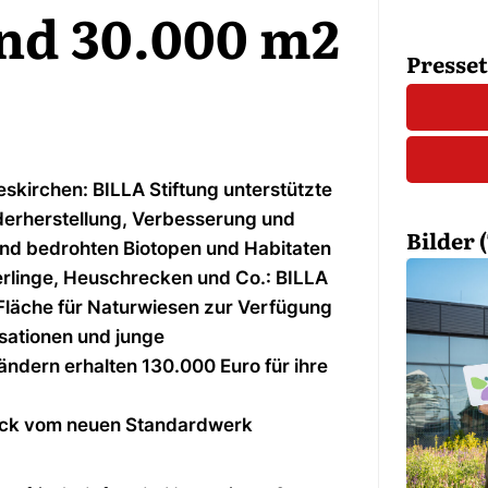
nd 30.000 m2
Presse
eskirchen: BILLA Stiftung unterstützte
derherstellung, Verbesserung und
Bilder (
 und bedrohten Biotopen und Habitaten
rlinge, Heuschrecken und Co.: BILLA
Fläche für Naturwiesen zur Verfügung
ationen und junge
ändern erhalten 130.000 Euro für ihre
ruck vom neuen Standardwerk