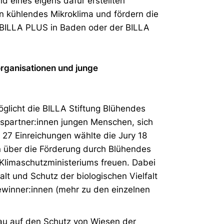
eines eigens dafür erstellten
 kühlendes Mikroklima und fördern die
r BILLA PLUS in Baden oder der BILLA
rganisationen und junge
licht die BILLA Stiftung Blühendes
spartner:innen jungen Menschen, sich
r 27 Einreichungen wählte die Jury 18
n über die Förderung durch Blühendes
 Klimaschutzministeriums freuen. Dabei
t und Schutz der biologischen Vielfalt
Gewinner:innen (mehr zu den einzelnen
lau auf den Schutz von Wiesen der