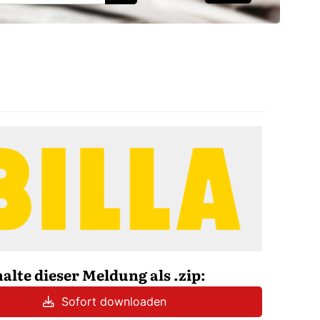
halte dieser Meldung als .zip:
Sofort downloaden