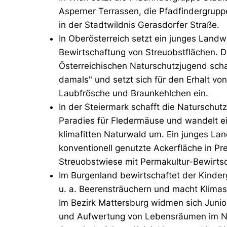
Asperner Terrassen, die Pfadfindergrupp
in der Stadtwildnis Gerasdorfer Straße.
In Oberösterreich setzt ein junges Landw
Bewirtschaftung von Streuobstflächen. 
Österreichischen Naturschutzjugend scha
damals" und setzt sich für den Erhalt v
Laubfrösche und Braunkehlchen ein.
In der Steiermark schafft die Naturschut
Paradies für Fledermäuse und wandelt ei
klimafitten Naturwald um. Ein junges La
konventionell genutzte Ackerfläche in Pre
Streuobstwiese mit Permakultur-Bewirts
Im Burgenland bewirtschaftet der Kinder
u. a. Beerensträuchern und macht Klimas
Im Bezirk Mattersburg widmen sich Junio
und Aufwertung von Lebensräumen im Nat