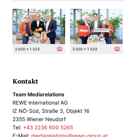
2 000 x 1 333
2 000 x 1 333
Kontakt
Team Mediarelations
REWE International AG
IZ NÖ-Süd, Straße 3, Objekt 16
2355 Wiener Neudorf
Tel:
+43 2236 600 5265
E-Mail:
mediarelations@rewe-group.at