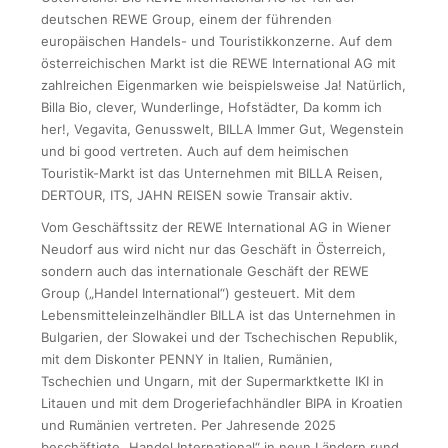
deutschen REWE Group, einem der führenden
europäischen Handels- und Touristikkonzerne. Auf dem
österreichischen Markt ist die REWE International AG mit
zahlreichen Eigenmarken wie beispielsweise Ja! Natürlich,
Billa Bio, clever, Wunderlinge, Hofstädter, Da komm ich
her!, Vegavita, Genusswelt, BILLA Immer Gut, Wegenstein
und bi good vertreten. Auch auf dem heimischen
Touristik-Markt ist das Unternehmen mit BILLA Reisen,
DERTOUR, ITS, JAHN REISEN sowie Transair aktiv.
Vom Geschäftssitz der REWE International AG in Wiener
Neudorf aus wird nicht nur das Geschäft in Österreich,
sondern auch das internationale Geschäft der REWE
Group („Handel International“) gesteuert. Mit dem
Lebensmitteleinzelhändler BILLA ist das Unternehmen in
Bulgarien, der Slowakei und der Tschechischen Republik,
mit dem Diskonter PENNY in Italien, Rumänien,
Tschechien und Ungarn, mit der Supermarktkette IKI in
Litauen und mit dem Drogeriefachhändler BIPA in Kroatien
und Rumänien vertreten. Per Jahresende 2025
beschäftigte „Handel International“ in neun Ländern rund