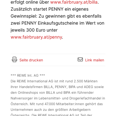
erfolgt online über
www.fairbruary.at/billa
.
Zusätzlich startet PENNY ein eigenes
Gewinnspiel: Zu gewinnen gibt es ebenfalls
zwei PENNY Einkaufsgutscheine im Wert von
jeweils 300 Euro unter
www.fairbruary.at/penny
.
Seite drucken
Link mailen
*** REWE Int. AG ***
Die REWE International AG ist mit rund 2.500 Märkten
ihrer Handelsfirmen BILLA, PENNY, BIPA und ADEG sowie
den Onlineshops von BILLA und BIPA ein führender
Nahversorger im Lebensmittel- und Drogeriefachhandel in
Österreich. Mit rund 47.000 Mitarbeiter:innen gehört das
Unternehmen auch zu den größten Arbeitgebern
Österreichs. Die REWE International AG ist Teil der