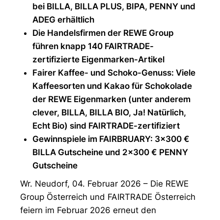
bei BILLA, BILLA PLUS, BIPA, PENNY und
ADEG erhältlich
Die Handelsfirmen der REWE Group
führen knapp 140 FAIRTRADE-
zertifizierte Eigenmarken-Artikel
Fairer Kaffee- und Schoko-Genuss: Viele
Kaffeesorten und Kakao für Schokolade
der REWE Eigenmarken (unter anderem
clever, BILLA, BILLA BIO, Ja! Natürlich,
Echt Bio) sind FAIRTRADE-zertifiziert
Gewinnspiele im FAIRBRUARY: 3×300 €
BILLA Gutscheine und 2×300 € PENNY
Gutscheine
Wr. Neudorf, 04. Februar 2026 – Die REWE
Group Österreich und FAIRTRADE Österreich
feiern im Februar 2026 erneut den