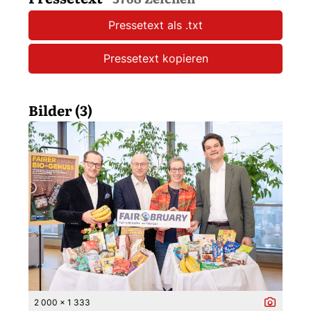
Pressetext als .txt
Pressetext kopieren
Bilder (3)
2 000 x 1 333