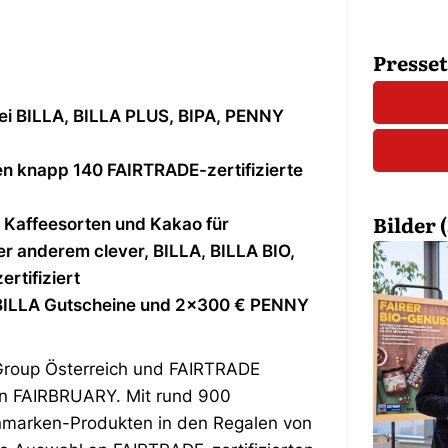
Presse
ei BILLA, BILLA PLUS, BIPA, PENNY
n knapp 140 FAIRTRADE-zertifizierte
Bilder (
 Kaffeesorten und Kakao für
 anderem clever, BILLA, BILLA BIO,
ertifiziert
BILLA Gutscheine und 2×300 € PENNY
Group Österreich und FAIRTRADE
den FAIRBRUARY. Mit rund 900
nmarken-Produkten in den Regalen von