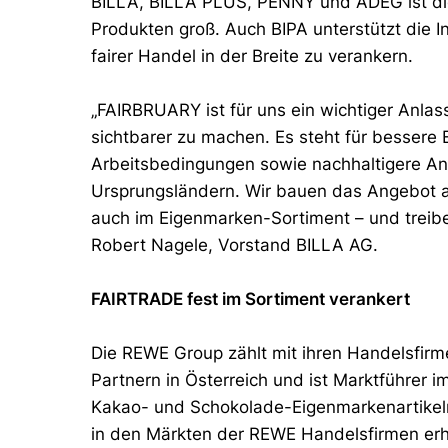
BILLA, BILLA PLUS, PENNY und ADEG ist di
Produkten groß. Auch BIPA unterstützt die I
fairer Handel in der Breite zu verankern.
„FAIRBRUARY ist für uns ein wichtiger Anla
sichtbarer zu machen. Es steht für besser
Arbeitsbedingungen sowie nachhaltigere A
Ursprungsländern. Wir bauen das Angebot 
auch im Eigenmarken-Sortiment – und treibe
Robert Nagele, Vorstand BILLA AG.
FAIRTRADE fest im Sortiment verankert
Die REWE Group zählt mit ihren Handelsfir
Partnern in Österreich und ist Marktführer 
Kakao- und Schokolade-Eigenmarkenartike
in den Märkten der REWE Handelsfirmen erhä