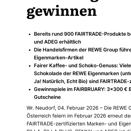
gewinnen
Bereits rund 900 FAIRTRADE-Produkte b
und ADEG erhältlich
Die Handelsfirmen der REWE Group führe
Eigenmarken-Artikel
Fairer Kaffee- und Schoko-Genuss: Viele
Schokolade der REWE Eigenmarken (unter
Ja! Natürlich, Echt Bio) sind FAIRTRADE-z
Gewinnspiele im FAIRBRUARY: 3×300 € 
Gutscheine
Wr. Neudorf, 04. Februar 2026 – Die REWE 
Österreich feiern im Februar 2026 erneut 
FAIRTRADE-zertifizierten Marken- und Eige