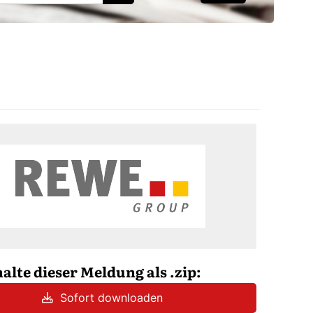
halte dieser Meldung als .zip:
Sofort downloaden