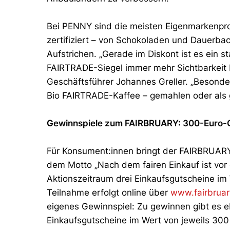
Bei PENNY sind die meisten Eigenmarkenpr
zertifiziert – von Schokoladen und Dauerba
Aufstrichen. „Gerade im Diskont ist es ein 
FAIRTRADE-Siegel immer mehr Sichtbarkeit
Geschäftsführer Johannes Greller. „Besond
Bio FAIRTRADE-Kaffee – gemahlen oder als
Gewinnspiele zum FAIRBRUARY: 300-Euro-
Für Konsument:innen bringt der FAIRBRUARY
dem Motto „Nach dem fairen Einkauf ist vor 
Aktionszeitraum drei Einkaufsgutscheine im 
Teilnahme erfolgt online über
www.fairbruary
eigenes Gewinnspiel: Zu gewinnen gibt es 
Einkaufsgutscheine im Wert von jeweils 300