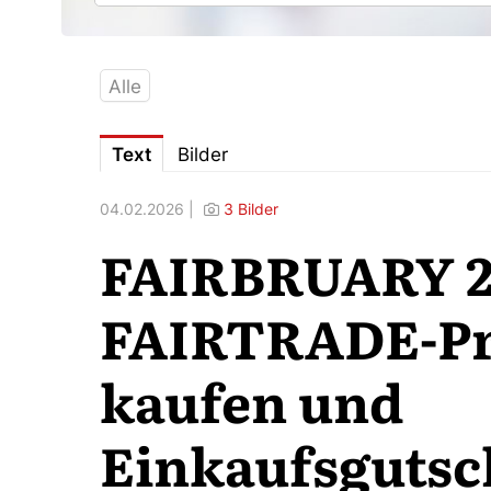
Alle
Text
Bilder
04.02.2026 |
3 Bilder
FAIRBRUARY 2
FAIRTRADE-P
kaufen und
Einkaufsgutsc