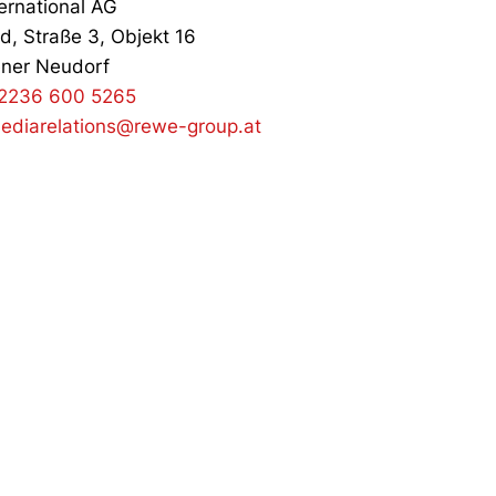
ernational AG
d, Straße 3, Objekt 16
ner Neudorf
2236 600 5265
ediarelations@rewe-group.at