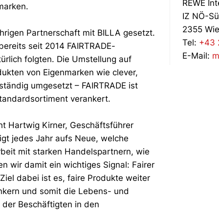
REWE Int
marken.
IZ NÖ-Sü
2355 Wie
hrigen Partnerschaft mit BILLA gesetzt.
Tel:
+43 
 bereits seit 2014 FAIRTRADE-
E-Mail:
m
türlich folgten. Die Umstellung auf
kten von Eigenmarken wie clever,
lständig umgesetzt – FAIRTRADE ist
Standardsortiment verankert.
cht Hartwig Kirner, Geschäftsführer
gt jedes Jahr aufs Neue, welche
beit mit starken Handelspartnern, wie
 wir damit ein wichtiges Signal: Fairer
iel dabei ist es, faire Produkte weiter
ankern und somit die Lebens- und
der Beschäftigten in den