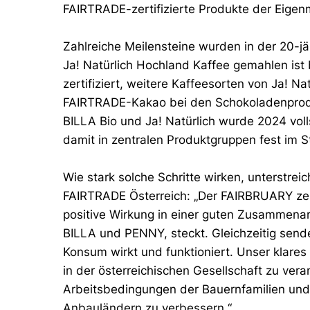
FAIRTRADE-zertifizierte Produkte der Eigen
Zahlreiche Meilensteine wurden in der 20-jä
Ja! Natürlich Hochland Kaffee gemahlen ist
zertifiziert, weitere Kaffeesorten von Ja! Na
FAIRTRADE-Kakao bei den Schokoladenprodu
BILLA Bio und Ja! Natürlich wurde 2024 vol
damit in zentralen Produktgruppen fest im 
Wie stark solche Schritte wirken, unterstrei
FAIRTRADE Österreich: „Der FAIRBRUARY zei
positive Wirkung in einer guten Zusammenar
BILLA und PENNY, steckt. Gleichzeitig senden
Konsum wirkt und funktioniert. Unser klares Z
in der österreichischen Gesellschaft zu ver
Arbeitsbedingungen der Bauernfamilien und 
Anbauländern zu verbessern.“