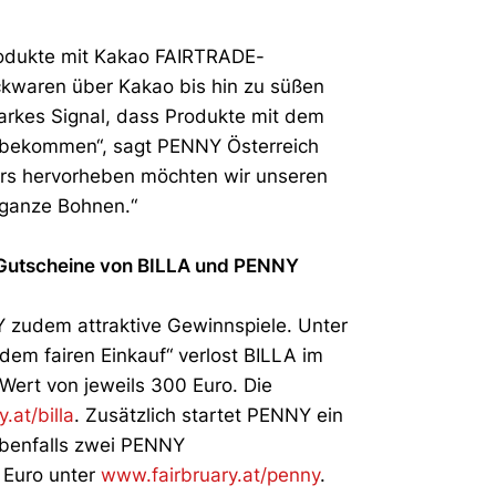
odukte mit Kakao FAIRTRADE-
ckwaren über Kakao bis hin zu süßen
starkes Signal, dass Produkte mit dem
 bekommen“, sagt PENNY Österreich
ers hervorheben möchten wir unseren
 ganze Bohnen.“
Gutscheine von BILLA und PENNY
 zudem attraktive Gewinnspiele. Unter
dem fairen Einkauf“ verlost BILLA im
Wert von jeweils 300 Euro. Die
.at/billa
. Zusätzlich startet PENNY ein
ebenfalls zwei PENNY
 Euro unter
www.fairbruary.at/penny
.