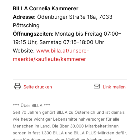
BILLA Cornelia Kammerer
Adresse:
Ödenburger Straße 18a, 7033
Pöttsching
Öffnungszeiten:
Montag bis Freitag 07:00–
19:15 Uhr, Samstag 07:15–18:00 Uhr
Website:
www.billa.at/unsere-
maerkte/kaufleute/kammerer
Seite drucken
Link mailen
*** Über BILLA ***
Seit 70 Jahren gehört BILLA zu Österreich und ist damals
wie heute wichtiger Lebensmittelnahversorger für alle
Menschen im Land. Die über 30.000 Mitarbeiter:innen
sorgen in fast 1.300 BILLA und BILLA PLUS-Märkten dafür,
dass Kund:innen aus einer Vielfalt an frischen und