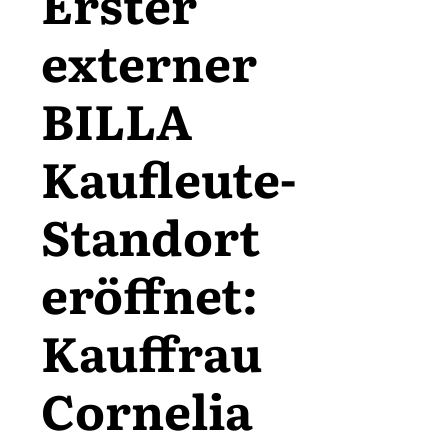
Erster
externer
BILLA
Kaufleute-
Standort
eröffnet:
Kauffrau
Cornelia