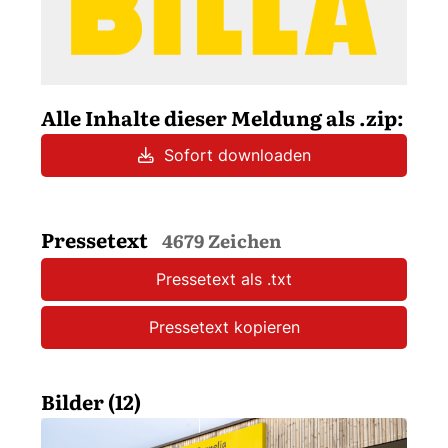
Alle Inhalte dieser Meldung als .zip:
Sofort downloaden
Pressetext
4679 Zeichen
Pressetext als .txt
Pressetext kopieren
Bilder (12)