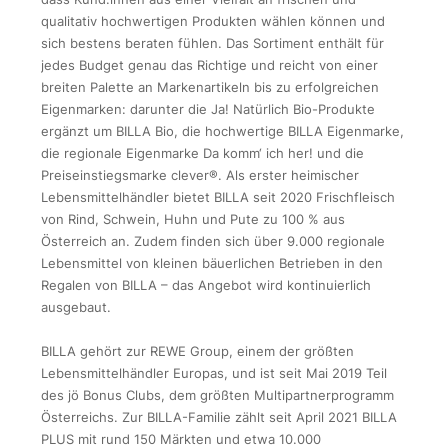
qualitativ hochwertigen Produkten wählen können und
sich bestens beraten fühlen. Das Sortiment enthält für
jedes Budget genau das Richtige und reicht von einer
breiten Palette an Markenartikeln bis zu erfolgreichen
Eigenmarken: darunter die Ja! Natürlich Bio-Produkte
ergänzt um BILLA Bio, die hochwertige BILLA Eigenmarke,
die regionale Eigenmarke Da komm‘ ich her! und die
Preiseinstiegsmarke clever®. Als erster heimischer
Lebensmittelhändler bietet BILLA seit 2020 Frischfleisch
von Rind, Schwein, Huhn und Pute zu 100 % aus
Österreich an. Zudem finden sich über 9.000 regionale
Lebensmittel von kleinen bäuerlichen Betrieben in den
Regalen von BILLA – das Angebot wird kontinuierlich
ausgebaut.
BILLA gehört zur REWE Group, einem der größten
Lebensmittelhändler Europas, und ist seit Mai 2019 Teil
des jö Bonus Clubs, dem größten Multipartnerprogramm
Österreichs. Zur BILLA-Familie zählt seit April 2021 BILLA
PLUS mit rund 150 Märkten und etwa 10.000