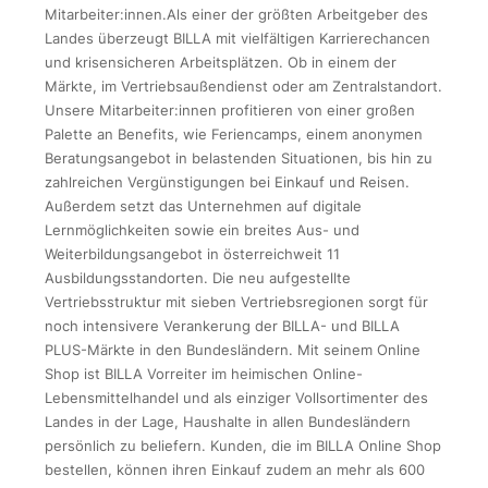
Mitarbeiter:innen.Als einer der größten Arbeitgeber des
Landes überzeugt BILLA mit vielfältigen Karrierechancen
und krisensicheren Arbeitsplätzen. Ob in einem der
Märkte, im Vertriebsaußendienst oder am Zentralstandort.
Unsere Mitarbeiter:innen profitieren von einer großen
Palette an Benefits, wie Feriencamps, einem anonymen
Beratungsangebot in belastenden Situationen, bis hin zu
zahlreichen Vergünstigungen bei Einkauf und Reisen.
Außerdem setzt das Unternehmen auf digitale
Lernmöglichkeiten sowie ein breites Aus- und
Weiterbildungsangebot in österreichweit 11
Ausbildungsstandorten. Die neu aufgestellte
Vertriebsstruktur mit sieben Vertriebsregionen sorgt für
noch intensivere Verankerung der BILLA- und BILLA
PLUS-Märkte in den Bundesländern. Mit seinem Online
Shop ist BILLA Vorreiter im heimischen Online-
Lebensmittelhandel und als einziger Vollsortimenter des
Landes in der Lage, Haushalte in allen Bundesländern
persönlich zu beliefern. Kunden, die im BILLA Online Shop
bestellen, können ihren Einkauf zudem an mehr als 600