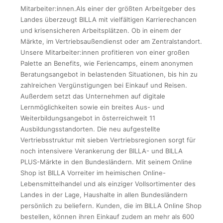
Mitarbeiter:innen.Als einer der größten Arbeitgeber des
Landes überzeugt BILLA mit vielfältigen Karrierechancen
und krisensicheren Arbeitsplätzen. Ob in einem der
Märkte, im Vertriebsaußendienst oder am Zentralstandort.
Unsere Mitarbeiter:innen profitieren von einer großen
Palette an Benefits, wie Feriencamps, einem anonymen
Beratungsangebot in belastenden Situationen, bis hin zu
zahlreichen Vergünstigungen bei Einkauf und Reisen.
Außerdem setzt das Unternehmen auf digitale
Lernmöglichkeiten sowie ein breites Aus- und
Weiterbildungsangebot in österreichweit 11
Ausbildungsstandorten. Die neu aufgestellte
Vertriebsstruktur mit sieben Vertriebsregionen sorgt für
noch intensivere Verankerung der BILLA- und BILLA
PLUS-Märkte in den Bundesländern. Mit seinem Online
Shop ist BILLA Vorreiter im heimischen Online-
Lebensmittelhandel und als einziger Vollsortimenter des
Landes in der Lage, Haushalte in allen Bundesländern
persönlich zu beliefern. Kunden, die im BILLA Online Shop
bestellen, können ihren Einkauf zudem an mehr als 600