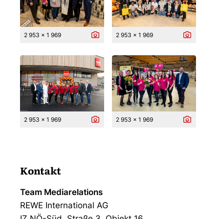
2 953 x 1 969
2 953 x 1 969
2 953 x 1 969
2 953 x 1 969
Kontakt
Team Mediarelations
REWE International AG
IZ NÖ-Süd, Straße 3, Objekt 16