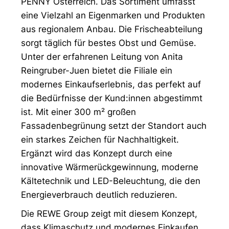
PENNY Österreich. Das Sortiment umfasst
eine Vielzahl an Eigenmarken und Produkten
aus regionalem Anbau. Die Frischeabteilung
sorgt täglich für bestes Obst und Gemüse.
Unter der erfahrenen Leitung von Anita
Reingruber-Juen bietet die Filiale ein
modernes Einkaufserlebnis, das perfekt auf
die Bedürfnisse der Kund:innen abgestimmt
ist. Mit einer 300 m² großen
Fassadenbegrünung setzt der Standort auch
ein starkes Zeichen für Nachhaltigkeit.
Ergänzt wird das Konzept durch eine
innovative Wärmerückgewinnung, moderne
Kältetechnik und LED-Beleuchtung, die den
Energieverbrauch deutlich reduzieren.
Die REWE Group zeigt mit diesem Konzept,
dass Klimaschutz und modernes Einkaufen