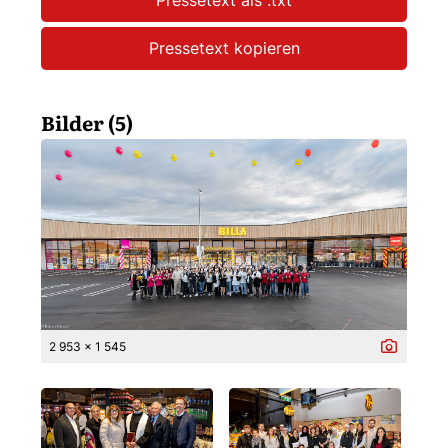
Pressetext als .txt
Pressetext kopieren
Bilder (5)
2 953 x 1 545