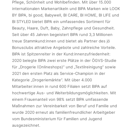
Pflege, Schönheit und Wohlbefinden. Mit über 15.000
internationalen Markenartikeln und BIPA Marken wie LOOK
BY BIPA, bi good, Babywell, BI CARE, BI HOME, BI LIFE und
BI STYLED bietet BIPA ein umfassendes Sortiment für
Beauty, Haare, Duft, Baby, Zahnpflege und Gesundheit.
Seit über 45 Jahren begeistert BIPA rund 3,3 Millionen
treue Stammkund:innen und bietet als Partner des jö
Bonusclubs attraktive Angebote und zahlreiche Vorteile.
BIPA ist Spitzenreiter in der Kund:innenzufriedenheit:
2020 belegte BIPA zwei erste Plätze in der ÖGVS-Studie
für „Drogerie (Onlineshops)“ und „Textilreinigung“ sowie
2021 den ersten Platz als Service-Champion in der
Kategorie „Drogeriemärkte“. Mit über 4.000
Mitarbeiter:innen in rund 600 Filialen setzt BIPA auf
hochwertige Aus- und Weiterbildungsmöglichkeiten. Mit
einem Frauenanteil von 98% setzt BIPA umfassende
Maßnahmen zur Vereinbarkeit von Beruf und Familie und
wurde 2020 erneut als familienfreundlicher Arbeitgeber
vom Bundesministerium für Familien und Jugend
ausgezeichnet.