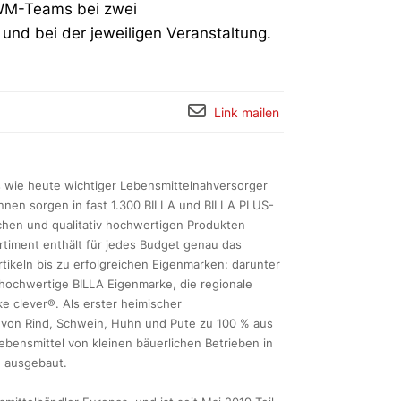
d WM-Teams bei zwei
a und bei der jeweiligen Veranstaltung.
Link mailen
ls wie heute wichtiger Lebensmittelnahversorger
innen sorgen in fast 1.300 BILLA und BILLA PLUS-
schen und qualitativ hochwertigen Produkten
timent enthält für jedes Budget genau das
rtikeln bis zu erfolgreichen Eigenmarken: darunter
e hochwertige BILLA Eigenmarke, die regionale
e clever®. Als erster heimischer
h von Rind, Schwein, Huhn und Pute zu 100 % aus
ebensmittel von kleinen bäuerlichen Betrieben in
h ausgebaut.