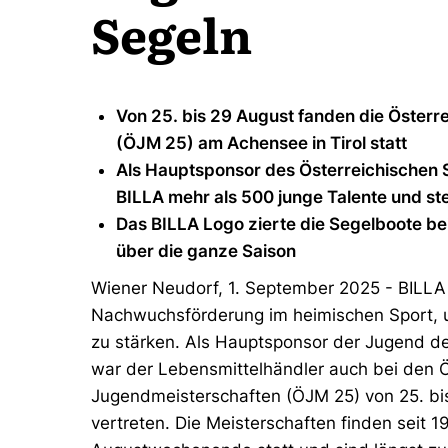
Segeln
Von 25. bis 29 August fanden die Öster
(ÖJM 25) am Achensee in Tirol statt
Als Hauptsponsor des Österreichischen 
BILLA mehr als 500 junge Talente und stel
Das BILLA Logo zierte die Segelboote bei
über die ganze Saison
Wiener Neudorf, 1. September 2025 - BILLA e
Nachwuchsförderung im heimischen Sport, um
zu stärken. Als Hauptsponsor der Jugend d
war der Lebensmittelhändler auch bei den Ö
Jugendmeisterschaften (ÖJM 25) von 25. bis
vertreten. Die Meisterschaften finden seit 