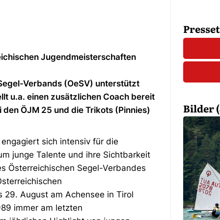
Presse
reichischen Jugendmeisterschaften
Segel-Verbands (OeSV) unterstützt
lt u.a. einen zusätzlichen Coach bereit
Bilder (
 den ÖJM 25 und die Trikots (Pinnies)
ngagiert sich intensiv für die
 junge Talente und ihre Sichtbarkeit
es Österreichischen Segel-Verbandes
sterreichischen
 29. August am Achensee in Tirol
1989 immer am letzten