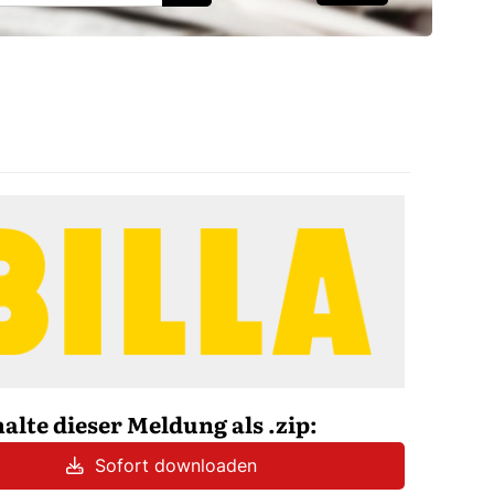
halte dieser Meldung als .zip:
Sofort downloaden