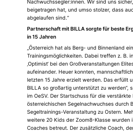
Nachwuchssegler:innen. Wir sind uns sicher
beigetragen hat, und umso stolzer, dass auc
abgelaufen sind.“
Partnerschaft mit BILLA sorgte für beste 
in 15 Jahren
„Österreich hat als Berg- und Binnenland e
Trainingsmöglichkeiten. Dabei treffen z. B.
‚Optimist‘ bei den Großveranstaltungen Elit
aufeinander. Heuer konnten, mannschaftlich
letzten 15 Jahre erzielt werden. Das erfüllt 
BILLA so großartig unterstützt zu werden“, 
im OeSV. Der Startschuss für die verstärkte
österreichischen Segelnachwuchses durch BI
Segeltrainings-Veranstaltung zu Ostern. Meh
weitere 20 Kids der Zoom8-Klasse wurden in
Coaches betreut. Der zusätzliche Coach, de