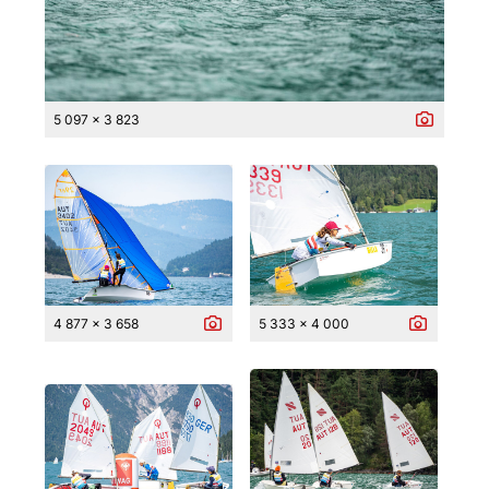
5 097 x 3 823
4 877 x 3 658
5 333 x 4 000