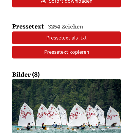
Sofort downloaden
Pressetext
3254 Zeichen
Pressetext als .txt
Pressetext kopieren
Bilder (8)