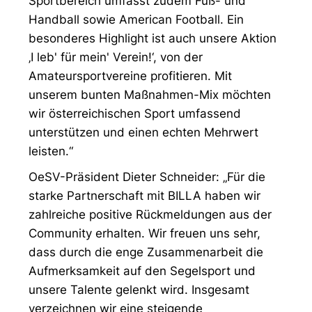
Sportbereich umfasst zudem Fuß- und
Handball sowie American Football. Ein
besonderes Highlight ist auch unsere Aktion
‚I leb' für mein' Verein!‘, von der
Amateursportvereine profitieren. Mit
unserem bunten Maßnahmen-Mix möchten
wir österreichischen Sport umfassend
unterstützen und einen echten Mehrwert
leisten.“
OeSV-Präsident Dieter Schneider: „Für die
starke Partnerschaft mit BILLA haben wir
zahlreiche positive Rückmeldungen aus der
Community erhalten. Wir freuen uns sehr,
dass durch die enge Zusammenarbeit die
Aufmerksamkeit auf den Segelsport und
unsere Talente gelenkt wird. Insgesamt
verzeichnen wir eine steigende