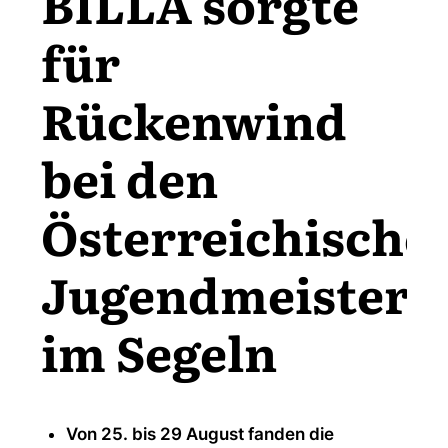
BILLA sorgte
für
Rückenwind
bei den
Österreichische
Jugendmeisters
im Segeln
Von 25. bis 29 August fanden die