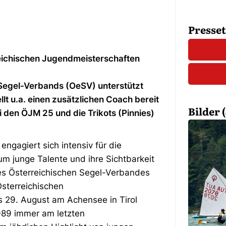
Presse
reichischen Jugendmeisterschaften
Segel-Verbands (OeSV) unterstützt
lt u.a. einen zusätzlichen Coach bereit
Bilder (
 den ÖJM 25 und die Trikots (Pinnies)
ngagiert sich intensiv für die
 junge Talente und ihre Sichtbarkeit
es Österreichischen Segel-Verbandes
sterreichischen
 29. August am Achensee in Tirol
1989 immer am letzten