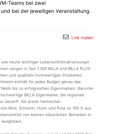
d WM-Teams bei zwei
a und bei der jeweiligen Veranstaltung.
Link mailen
ls wie heute wichtiger Lebensmittelnahversorger
innen sorgen in fast 1.300 BILLA und BILLA PLUS-
schen und qualitativ hochwertigen Produkten
timent enthält für jedes Budget genau das
rtikeln bis zu erfolgreichen Eigenmarken: darunter
e hochwertige BILLA Eigenmarke, die regionale
e clever®. Als erster heimischer
h von Rind, Schwein, Huhn und Pute zu 100 % aus
ebensmittel von kleinen bäuerlichen Betrieben in
h ausgebaut.