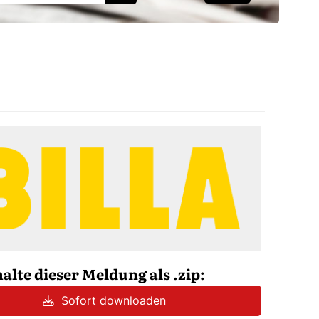
halte dieser Meldung als .zip:
Sofort downloaden