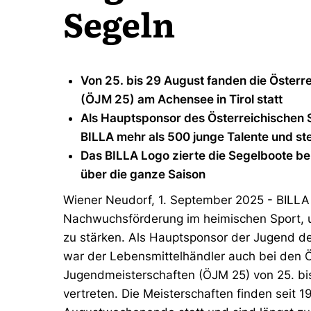
Segeln
Von 25. bis 29 August fanden die Öster
(ÖJM 25) am Achensee in Tirol statt
Als Hauptsponsor des Österreichischen 
BILLA mehr als 500 junge Talente und stel
Das BILLA Logo zierte die Segelboote bei
über die ganze Saison
Wiener Neudorf, 1. September 2025 - BILLA e
Nachwuchsförderung im heimischen Sport, um
zu stärken. Als Hauptsponsor der Jugend d
war der Lebensmittelhändler auch bei den Ö
Jugendmeisterschaften (ÖJM 25) von 25. bis
vertreten. Die Meisterschaften finden seit 