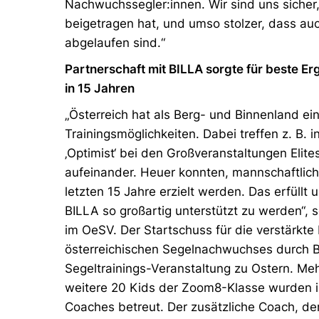
Nachwuchssegler:innen. Wir sind uns sicher
beigetragen hat, und umso stolzer, dass auc
abgelaufen sind.“
Partnerschaft mit BILLA sorgte für beste 
in 15 Jahren
„Österreich hat als Berg- und Binnenland e
Trainingsmöglichkeiten. Dabei treffen z. B.
‚Optimist‘ bei den Großveranstaltungen Elit
aufeinander. Heuer konnten, mannschaftlich
letzten 15 Jahre erzielt werden. Das erfüllt 
BILLA so großartig unterstützt zu werden“, 
im OeSV. Der Startschuss für die verstärkte
österreichischen Segelnachwuchses durch BI
Segeltrainings-Veranstaltung zu Ostern. Meh
weitere 20 Kids der Zoom8-Klasse wurden in
Coaches betreut. Der zusätzliche Coach, de