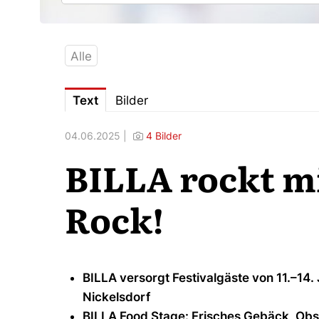
Alle
Text
Bilder
04.06.2025 |
4 Bilder
BILLA rockt m
Rock!
BILLA versorgt Festivalgäste von 11.–14
Nickelsdorf
BILLA Food Stage: Frisches Gebäck, Obs