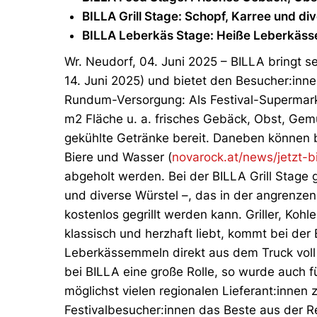
BILLA Grill Stage: Schopf, Karree und div
BILLA Leberkäs Stage: Heiße Leberkäss
Wr. Neudorf, 04. Juni 2025 – BILLA bringt se
14. Juni 2025) und bietet den Besucher:inne
Rundum-Versorgung: Als Festival-Supermarkt
m2 Fläche u. a. frisches Gebäck, Obst, Gem
gekühlte Getränke bereit. Daneben können b
Biere und Wasser (
novarock.at/news/jetzt-b
abgeholt werden. Bei der BILLA Grill Stage gi
und diverse Würstel –, das in der angrenzen
kostenlos gegrillt werden kann. Griller, Koh
klassisch und herzhaft liebt, kommt bei der
Leberkässemmeln direkt aus dem Truck voll a
bei BILLA eine große Rolle, so wurde auch 
möglichst vielen regionalen Lieferant:innen 
Festivalbesucher:innen das Beste aus der R