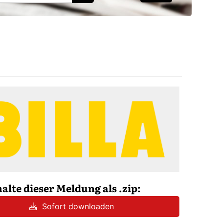
halte dieser Meldung als .zip:
Sofort downloaden