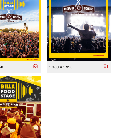
50
1 080 x 1 920