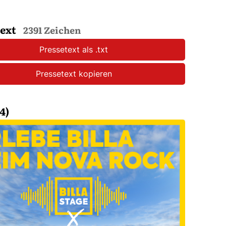
text
2391 Zeichen
Pressetext als .txt
Pressetext kopieren
4)