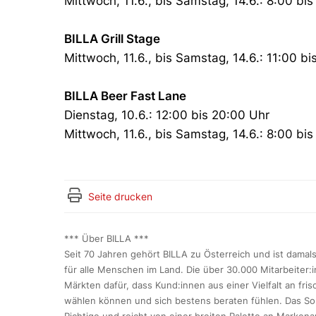
Mittwoch, 11.6., bis Samstag, 14.6.: 8:00 bi
BILLA Grill Stage
Mittwoch, 11.6., bis Samstag, 14.6.: 11:00 bi
BILLA Beer Fast Lane
Dienstag, 10.6.: 12:00 bis 20:00 Uhr
Mittwoch, 11.6., bis Samstag, 14.6.: 8:00 bi
Seite drucken
*** Über BILLA ***
Seit 70 Jahren gehört BILLA zu Österreich und ist dama
für alle Menschen im Land. Die über 30.000 Mitarbeiter:
Märkten dafür, dass Kund:innen aus einer Vielfalt an fri
wählen können und sich bestens beraten fühlen. Das Sor