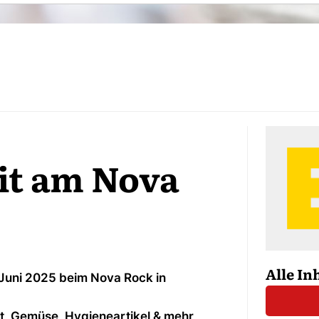
it am Nova
Alle In
. Juni 2025 beim Nova Rock in
t, Gemüse, Hygieneartikel & mehr