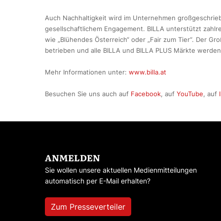
Auch Nachhaltigkeit wird im Unternehmen großgeschrieb
gesellschaftlichem Engagement. BILLA unterstützt zahlrei
wie „Blühendes Österreich“ oder „Fair zum Tier“. Der Gro
betrieben und alle BILLA und BILLA PLUS Märkte werden 
Mehr Informationen unter:
www.billa.at
Besuchen Sie uns auch auf
Facebook
, auf
YouTube
, auf
ANMELDEN
Sie wollen unsere aktuellen Medienmitteilungen
automatisch per E-Mail erhalten?
Zum Presseverteiler