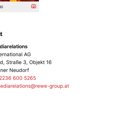
80
t
iarelations
ernational AG
d, Straße 3, Objekt 16
ner Neudorf
2236 600 5265
ediarelations@rewe-group.at