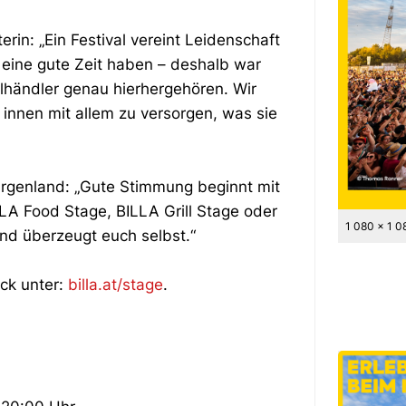
rin: „Ein Festival vereint Leidenschaft
eine gute Zeit haben – deshalb war
elhändler genau hierhergehören. Wir
innen mit allem zu versorgen, was sie
Burgenland: „Gute Stimmung beginnt mit
LLA Food Stage, BILLA Grill Stage oder
1 080 x 1 0
nd überzeugt euch selbst.“
ck unter:
billa.at/stage
.