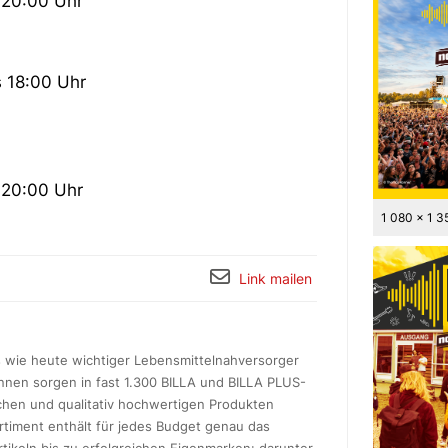
s 20:00 Uhr
s 18:00 Uhr
s 20:00 Uhr
1 080 x 1 3
Link mailen
ls wie heute wichtiger Lebensmittelnahversorger
innen sorgen in fast 1.300 BILLA und BILLA PLUS-
schen und qualitativ hochwertigen Produkten
timent enthält für jedes Budget genau das