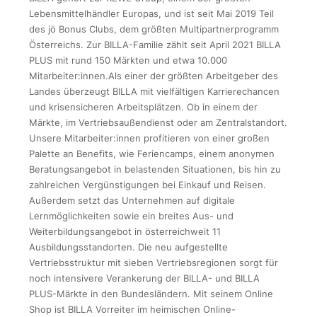
Lebensmittelhändler Europas, und ist seit Mai 2019 Teil
des jö Bonus Clubs, dem größten Multipartnerprogramm
Österreichs. Zur BILLA-Familie zählt seit April 2021 BILLA
PLUS mit rund 150 Märkten und etwa 10.000
Mitarbeiter:innen.Als einer der größten Arbeitgeber des
Landes überzeugt BILLA mit vielfältigen Karrierechancen
und krisensicheren Arbeitsplätzen. Ob in einem der
Märkte, im Vertriebsaußendienst oder am Zentralstandort.
Unsere Mitarbeiter:innen profitieren von einer großen
Palette an Benefits, wie Feriencamps, einem anonymen
Beratungsangebot in belastenden Situationen, bis hin zu
zahlreichen Vergünstigungen bei Einkauf und Reisen.
Außerdem setzt das Unternehmen auf digitale
Lernmöglichkeiten sowie ein breites Aus- und
Weiterbildungsangebot in österreichweit 11
Ausbildungsstandorten. Die neu aufgestellte
Vertriebsstruktur mit sieben Vertriebsregionen sorgt für
noch intensivere Verankerung der BILLA- und BILLA
PLUS-Märkte in den Bundesländern. Mit seinem Online
Shop ist BILLA Vorreiter im heimischen Online-