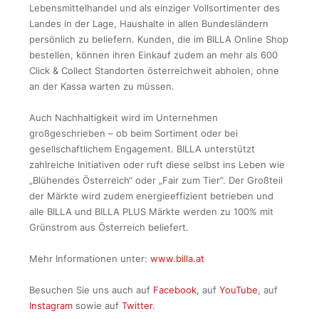
Lebensmittelhandel und als einziger Vollsortimenter des
Landes in der Lage, Haushalte in allen Bundesländern
persönlich zu beliefern. Kunden, die im BILLA Online Shop
bestellen, können ihren Einkauf zudem an mehr als 600
Click & Collect Standorten österreichweit abholen, ohne
an der Kassa warten zu müssen.
Auch Nachhaltigkeit wird im Unternehmen
großgeschrieben – ob beim Sortiment oder bei
gesellschaftlichem Engagement. BILLA unterstützt
zahlreiche Initiativen oder ruft diese selbst ins Leben wie
„Blühendes Österreich“ oder „Fair zum Tier“. Der Großteil
der Märkte wird zudem energieeffizient betrieben und
alle BILLA und BILLA PLUS Märkte werden zu 100% mit
Grünstrom aus Österreich beliefert.
Mehr Informationen unter:
www.billa.at
Besuchen Sie uns auch auf
Facebook
, auf
YouTube
, auf
Instagram
sowie auf
Twitter
.