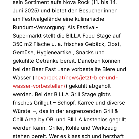
sein Sortiment aufs Nova Rock (11. bis 14.
Juni 2025) und bietet den Besucher:innen
am Festivalgelände eine kulinarische
Rundum-Versorgung: Als Festival-
Supermarkt stellt die BILLA Food Stage auf
350 m2 Fläche u. a. frisches Gebäck, Obst,
Gemüse, Hygieneartikel, Snacks und
gekühlte Getränke bereit. Daneben können
bei der Beer Fast Lane vorbestellte Biere und
Wasser (
novarock.at/news/jetzt-bier-und-
wasser-vorbestellen/
) gekühlt abgeholt
werden. Bei der BILLA Grill Stage gibt’s
frisches Grillgut – Schopf, Karree und diverse
Würstel –, das in der angrenzenden Grill &
Chill Area by OBI und BILLA kostenlos gegrillt
werden kann. Griller, Kohle und Werkzeug
stehen bereit. Wer es klassisch und herzhaft