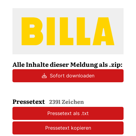
Alle Inhalte dieser Meldung als .zip:
Sofort downloaden
Pressetext
2391 Zeichen
Pressetext als .txt
Pressetext kopieren