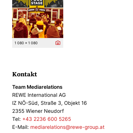
1 080 x 1 080
Kontakt
Team Mediarelations
REWE International AG
IZ NÖ-Süd, Straße 3, Objekt 16
2355 Wiener Neudorf
Tel:
+43 2236 600 5265
E-Mail:
mediarelations@rewe-group.at