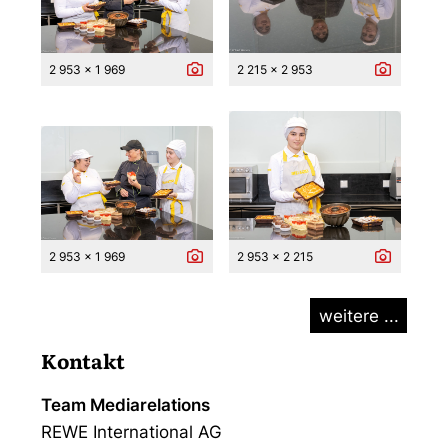
2 953 x 1 969
2 215 x 2 953
2 953 x 1 969
2 953 x 2 215
weitere ...
Kontakt
Team Mediarelations
REWE International AG