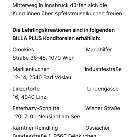
Mitterweg in Innsbruck dürfen sich die
Kund:innen über Apfelstreuselkuchen freuen.
Die Lehrlingskreationen sind in folgenden
BILLA PLUS Konditoreien erhältlich:
Crookies Mariahilfer
Straße 38-48, 1070 Wien
Marillenkuchen Industriestraße
12-14, 2540 Bad Vöslau
Linzertorte Lindengasse
16, 4040 Linz
Esterházy-Schnitte Wiener Straße
120, 7100 Neusiedl am See
Kärntner Reindling Ossiacher
Bundesstraße 1, 9560 Feldkirchen