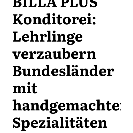
BILLA PLUS
Konditorei:
Lehrlinge
verzaubern
Bundesländer
mit
handgemachten
Spezialitäten