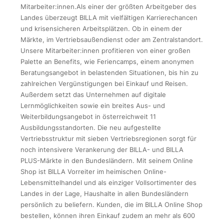
Mitarbeiter:innen.Als einer der größten Arbeitgeber des
Landes überzeugt BILLA mit vielfältigen Karrierechancen
und krisensicheren Arbeitsplätzen. Ob in einem der
Märkte, im Vertriebsaußendienst oder am Zentralstandort.
Unsere Mitarbeiter:innen profitieren von einer großen
Palette an Benefits, wie Feriencamps, einem anonymen
Beratungsangebot in belastenden Situationen, bis hin zu
zahlreichen Vergünstigungen bei Einkauf und Reisen.
Außerdem setzt das Unternehmen auf digitale
Lernmöglichkeiten sowie ein breites Aus- und
Weiterbildungsangebot in österreichweit 11
Ausbildungsstandorten. Die neu aufgestellte
Vertriebsstruktur mit sieben Vertriebsregionen sorgt für
noch intensivere Verankerung der BILLA- und BILLA
PLUS-Märkte in den Bundesländern. Mit seinem Online
Shop ist BILLA Vorreiter im heimischen Online-
Lebensmittelhandel und als einziger Vollsortimenter des
Landes in der Lage, Haushalte in allen Bundesländern
persönlich zu beliefern. Kunden, die im BILLA Online Shop
bestellen, können ihren Einkauf zudem an mehr als 600