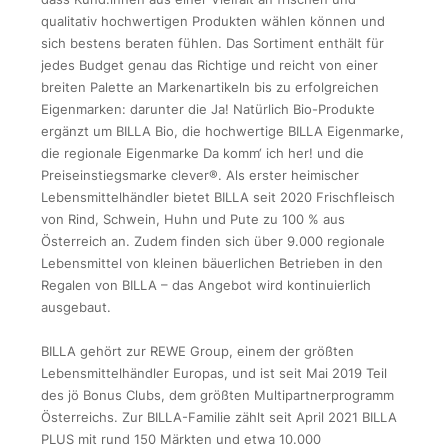
qualitativ hochwertigen Produkten wählen können und
sich bestens beraten fühlen. Das Sortiment enthält für
jedes Budget genau das Richtige und reicht von einer
breiten Palette an Markenartikeln bis zu erfolgreichen
Eigenmarken: darunter die Ja! Natürlich Bio-Produkte
ergänzt um BILLA Bio, die hochwertige BILLA Eigenmarke,
die regionale Eigenmarke Da komm‘ ich her! und die
Preiseinstiegsmarke clever®. Als erster heimischer
Lebensmittelhändler bietet BILLA seit 2020 Frischfleisch
von Rind, Schwein, Huhn und Pute zu 100 % aus
Österreich an. Zudem finden sich über 9.000 regionale
Lebensmittel von kleinen bäuerlichen Betrieben in den
Regalen von BILLA – das Angebot wird kontinuierlich
ausgebaut.
BILLA gehört zur REWE Group, einem der größten
Lebensmittelhändler Europas, und ist seit Mai 2019 Teil
des jö Bonus Clubs, dem größten Multipartnerprogramm
Österreichs. Zur BILLA-Familie zählt seit April 2021 BILLA
PLUS mit rund 150 Märkten und etwa 10.000