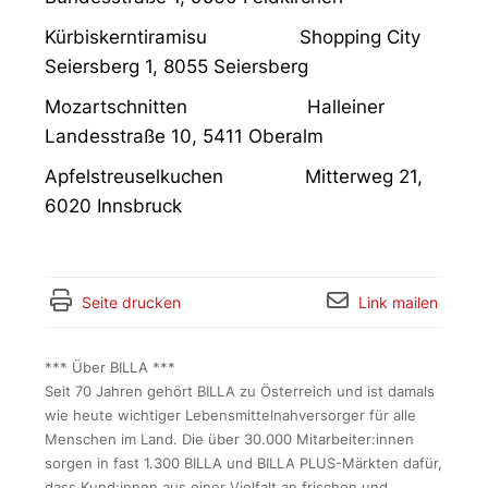
Kürbiskerntiramisu Shopping City
Seiersberg 1, 8055 Seiersberg
Mozartschnitten Halleiner
Landesstraße 10, 5411 Oberalm
Apfelstreuselkuchen Mitterweg 21,
6020 Innsbruck
Seite drucken
Link mailen
*** Über BILLA ***
Seit 70 Jahren gehört BILLA zu Österreich und ist damals
wie heute wichtiger Lebensmittelnahversorger für alle
Menschen im Land. Die über 30.000 Mitarbeiter:innen
sorgen in fast 1.300 BILLA und BILLA PLUS-Märkten dafür,
dass Kund:innen aus einer Vielfalt an frischen und