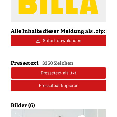
Alle Inhalte dieser Meldung als .zip:
Sofort downloaden
Pressetext
3250 Zeichen
Pressetext als .txt
Pressetext kopieren
Bilder (6)