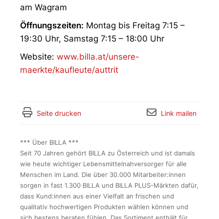
am Wagram
Öffnungszeiten:
Montag bis Freitag 7:15 –
19:30 Uhr, Samstag 7:15 – 18:00 Uhr
Website:
www.billa.at/unsere-
maerkte/kaufleute/auttrit
Seite drucken
Link mailen
*** Über BILLA ***
Seit 70 Jahren gehört BILLA zu Österreich und ist damals
wie heute wichtiger Lebensmittelnahversorger für alle
Menschen im Land. Die über 30.000 Mitarbeiter:innen
sorgen in fast 1.300 BILLA und BILLA PLUS-Märkten dafür,
dass Kund:innen aus einer Vielfalt an frischen und
qualitativ hochwertigen Produkten wählen können und
sich bestens beraten fühlen. Das Sortiment enthält für