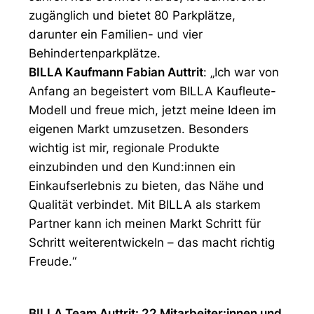
zugänglich und bietet 80 Parkplätze,
darunter ein Familien- und vier
Behindertenparkplätze.
BILLA Kaufmann Fabian Auttrit
: „Ich war von
Anfang an begeistert vom BILLA Kaufleute-
Modell und freue mich, jetzt meine Ideen im
eigenen Markt umzusetzen. Besonders
wichtig ist mir, regionale Produkte
einzubinden und den Kund:innen ein
Einkaufserlebnis zu bieten, das Nähe und
Qualität verbindet. Mit BILLA als starkem
Partner kann ich meinen Markt Schritt für
Schritt weiterentwickeln – das macht richtig
Freude.“
BILLA Team Auttrit: 22 Mitarbeiter:innen und