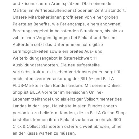
und krisensicheren Arbeitsplätzen. Ob in einem der
Märkte, im Vertriebsaußendienst oder am Zentralstandort.
Unsere Mitarbeiter:innen profitieren von einer großen
Palette an Benefits, wie Feriencamps, einem anonymen
Beratungsangebot in belastenden Situationen, bis hin zu
zahlreichen Vergünstigungen bei Einkauf und Reisen.
Außerdem setzt das Unternehmen auf digitale
Lernmöglichkeiten sowie ein breites Aus- und
Weiterbildungsangebot in österreichweit 11
Ausbildungsstandorten. Die neu aufgestellte
Vertriebsstruktur mit sieben Vertriebsregionen sorgt für
noch intensivere Verankerung der BILLA- und BILLA
PLUS-Märkte in den Bundesländern. Mit seinem Online
Shop ist BILLA Vorreiter im heimischen Online-
Lebensmittelhandel und als einziger Vollsortimenter des
Landes in der Lage, Haushalte in allen Bundesländern
persönlich zu beliefern. Kunden, die im BILLA Online Shop
bestellen, können ihren Einkauf zudem an mehr als 600
Click & Collect Standorten österreichweit abholen, ohne
an der Kassa warten zu müssen.