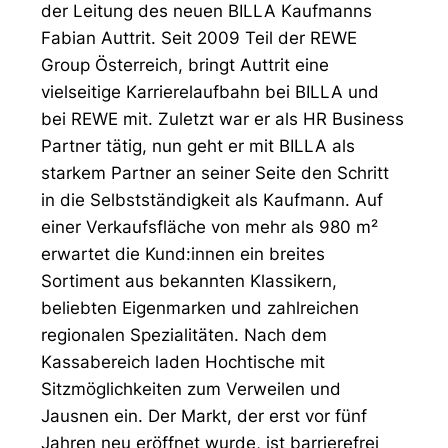
der Leitung des neuen BILLA Kaufmanns
Fabian Auttrit. Seit 2009 Teil der REWE
Group Österreich, bringt Auttrit eine
vielseitige Karrierelaufbahn bei BILLA und
bei REWE mit. Zuletzt war er als HR Business
Partner tätig, nun geht er mit BILLA als
starkem Partner an seiner Seite den Schritt
in die Selbstständigkeit als Kaufmann. Auf
einer Verkaufsfläche von mehr als 980 m²
erwartet die Kund:innen ein breites
Sortiment aus bekannten Klassikern,
beliebten Eigenmarken und zahlreichen
regionalen Spezialitäten. Nach dem
Kassabereich laden Hochtische mit
Sitzmöglichkeiten zum Verweilen und
Jausnen ein. Der Markt, der erst vor fünf
Jahren neu eröffnet wurde, ist barrierefrei