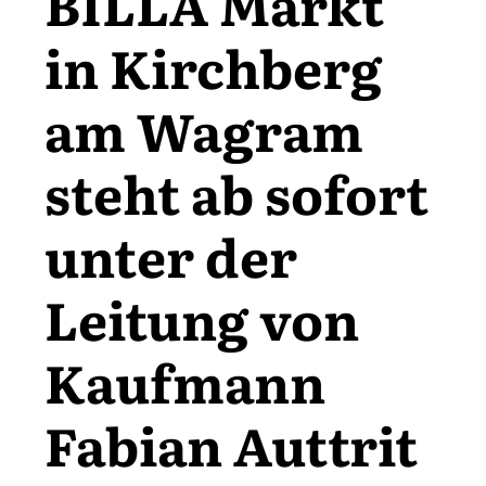
BILLA Markt
in Kirchberg
am Wagram
steht ab sofort
unter der
Leitung von
Kaufmann
Fabian Auttrit