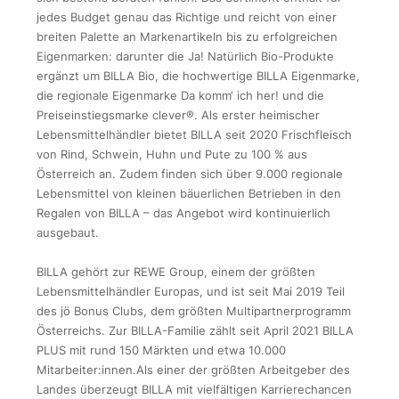
jedes Budget genau das Richtige und reicht von einer
breiten Palette an Markenartikeln bis zu erfolgreichen
Eigenmarken: darunter die Ja! Natürlich Bio-Produkte
ergänzt um BILLA Bio, die hochwertige BILLA Eigenmarke,
die regionale Eigenmarke Da komm‘ ich her! und die
Preiseinstiegsmarke clever®. Als erster heimischer
Lebensmittelhändler bietet BILLA seit 2020 Frischfleisch
von Rind, Schwein, Huhn und Pute zu 100 % aus
Österreich an. Zudem finden sich über 9.000 regionale
Lebensmittel von kleinen bäuerlichen Betrieben in den
Regalen von BILLA – das Angebot wird kontinuierlich
ausgebaut.
BILLA gehört zur REWE Group, einem der größten
Lebensmittelhändler Europas, und ist seit Mai 2019 Teil
des jö Bonus Clubs, dem größten Multipartnerprogramm
Österreichs. Zur BILLA-Familie zählt seit April 2021 BILLA
PLUS mit rund 150 Märkten und etwa 10.000
Mitarbeiter:innen.Als einer der größten Arbeitgeber des
Landes überzeugt BILLA mit vielfältigen Karrierechancen