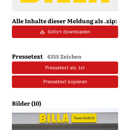
Alle Inhalte dieser Meldung als .zip:
Sofort downloaden
Pressetext
4355 Zeichen
Pressetext als .txt
Pressetext kopieren
Bilder (10)