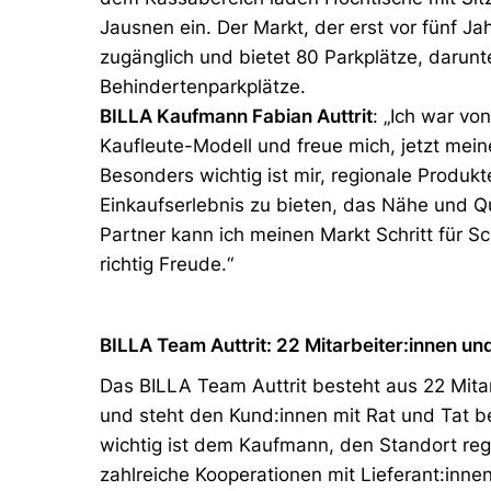
Jausnen ein. Der Markt, der erst vor fünf Jah
zugänglich und bietet 80 Parkplätze, darunte
Behindertenparkplätze.
BILLA Kaufmann Fabian Auttrit
: „Ich war v
Kaufleute-Modell und freue mich, jetzt mei
Besonders wichtig ist mir, regionale Produk
Einkaufserlebnis zu bieten, das Nähe und Qu
Partner kann ich meinen Markt Schritt für S
richtig Freude.“
BILLA Team Auttrit: 22 Mitarbeiter:innen un
Das BILLA Team Auttrit besteht aus 22 Mitar
und steht den Kund:innen mit Rat und Tat b
wichtig ist dem Kaufmann, den Standort regi
zahlreiche Kooperationen mit Lieferant:inn