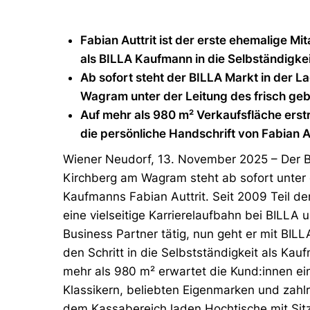
Fabian Auttrit ist der erste ehemalige Mi
als BILLA Kaufmann in die Selbständigkei
Ab sofort steht der BILLA Markt in der 
Wagram unter der Leitung des frisch g
Auf mehr als 980 m² Verkaufsfläche
erst
die persönliche Handschrift von Fabian A
Wiener Neudorf, 13. November 2025 – Der B
Kirchberg am Wagram steht ab sofort unter
Kaufmanns Fabian Auttrit. Seit 2009 Teil de
eine vielseitige Karrierelaufbahn bei BILLA 
Business Partner tätig, nun geht er mit BILL
den Schritt in die Selbstständigkeit als Kau
mehr als 980 m² erwartet die Kund:innen ei
Klassikern, beliebten Eigenmarken und zahlr
dem Kassabereich laden Hochtische mit Sit