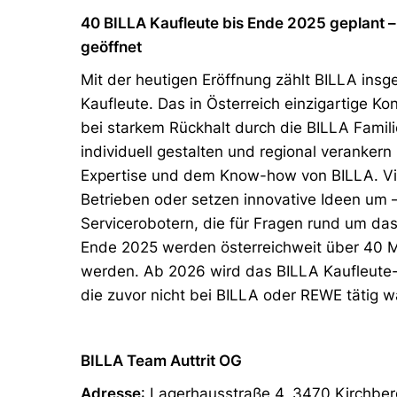
40 BILLA Kaufleute bis Ende 2025 geplant –
geöffnet
Mit der heutigen Eröffnung zählt BILLA in
Kaufleute. Das in Österreich einzigartige Ko
bei starkem Rückhalt durch die BILLA Famili
individuell gestalten und regional verankern 
Expertise und dem Know-how von BILLA. Vie
Betrieben oder setzen innovative Ideen um 
Servicerobotern, die für Fragen rund um das
Ende 2025 werden österreichweit über 40 M
werden. Ab 2026 wird das BILLA Kaufleute-M
die zuvor nicht bei BILLA oder REWE tätig w
BILLA Team Auttrit OG
Adresse
: Lagerhausstraße 4, 3470 Kirchb