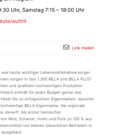
9:30 Uhr, Samstag 7:15 – 18:00 Uhr
ute/auttrit
Link mailen
ls wie heute wichtiger Lebensmittelnahversorger
innen sorgen in fast 1.300 BILLA und BILLA PLUS-
schen und qualitativ hochwertigen Produkten
timent enthält für jedes Budget genau das
rtikeln bis zu erfolgreichen Eigenmarken: darunter
e hochwertige BILLA Eigenmarke, die regionale
e clever®. Als erster heimischer
h von Rind, Schwein, Huhn und Pute zu 100 % aus
ebensmittel von kleinen bäuerlichen Betrieben in
h ausgebaut.