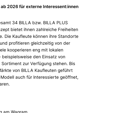
 ab 2026 für externe Interessent:innen
sgesamt 34 BILLA bzw. BILLA PLUS
nzept bietet ihnen zahlreiche Freiheiten
e. Die Kaufleute können ihre Standorte
und profitieren gleichzeitig von der
le kooperieren eng mit lokalen
– beispielsweise den Einsatz von
 Sortiment zur Verfügung stehen. Bis
ärkte von BILLA Kaufleuten geführt
odell auch für Interessierte geöffnet,
aren.
erg am Wagram