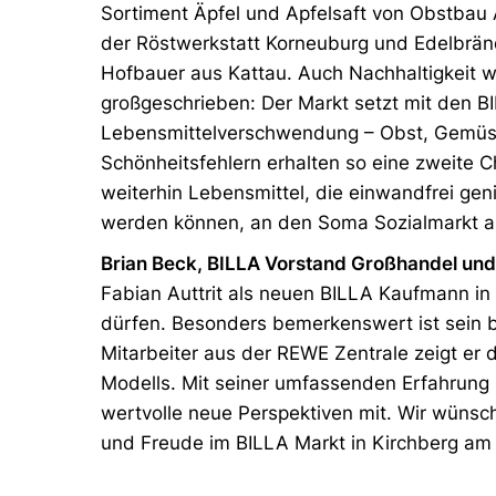
Sortiment Äpfel und Apfelsaft von Obstbau 
der Röstwerkstatt Korneuburg und Edelbrä
Hofbauer aus Kattau. Auch Nachhaltigkeit w
großgeschrieben: Der Markt setzt mit den B
Lebensmittelverschwendung – Obst, Gemüs
Schönheitsfehlern erhalten so eine zweite 
weiterhin Lebensmittel, die einwandfrei gen
werden können, an den Soma Sozialmarkt 
Brian Beck, BILLA Vorstand Großhandel und
Fabian Auttrit als neuen BILLA Kaufmann in
dürfen. Besonders bemerkenswert ist sein bi
Mitarbeiter aus der REWE Zentrale zeigt er d
Modells. Mit seiner umfassenden Erfahrung 
wertvolle neue Perspektiven mit. Wir wünsc
und Freude im BILLA Markt in Kirchberg am