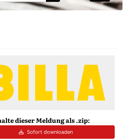
halte dieser Meldung als .zip:
Sofort downloaden