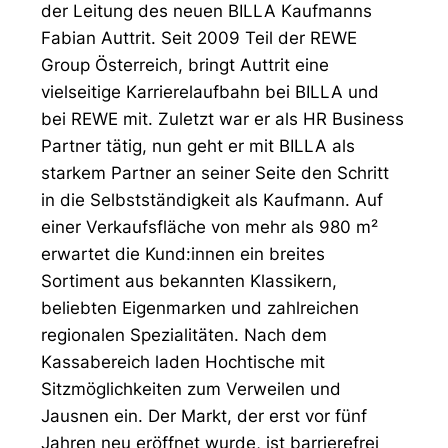
der Leitung des neuen BILLA Kaufmanns
Fabian Auttrit. Seit 2009 Teil der REWE
Group Österreich, bringt Auttrit eine
vielseitige Karrierelaufbahn bei BILLA und
bei REWE mit. Zuletzt war er als HR Business
Partner tätig, nun geht er mit BILLA als
starkem Partner an seiner Seite den Schritt
in die Selbstständigkeit als Kaufmann. Auf
einer Verkaufsfläche von mehr als 980 m²
erwartet die Kund:innen ein breites
Sortiment aus bekannten Klassikern,
beliebten Eigenmarken und zahlreichen
regionalen Spezialitäten. Nach dem
Kassabereich laden Hochtische mit
Sitzmöglichkeiten zum Verweilen und
Jausnen ein. Der Markt, der erst vor fünf
Jahren neu eröffnet wurde, ist barrierefrei