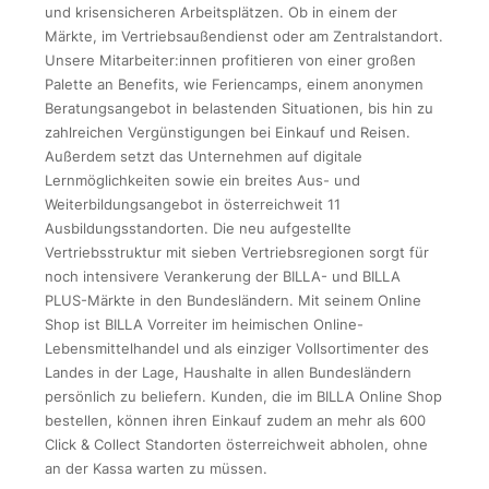
und krisensicheren Arbeitsplätzen. Ob in einem der
Märkte, im Vertriebsaußendienst oder am Zentralstandort.
Unsere Mitarbeiter:innen profitieren von einer großen
Palette an Benefits, wie Feriencamps, einem anonymen
Beratungsangebot in belastenden Situationen, bis hin zu
zahlreichen Vergünstigungen bei Einkauf und Reisen.
Außerdem setzt das Unternehmen auf digitale
Lernmöglichkeiten sowie ein breites Aus- und
Weiterbildungsangebot in österreichweit 11
Ausbildungsstandorten. Die neu aufgestellte
Vertriebsstruktur mit sieben Vertriebsregionen sorgt für
noch intensivere Verankerung der BILLA- und BILLA
PLUS-Märkte in den Bundesländern. Mit seinem Online
Shop ist BILLA Vorreiter im heimischen Online-
Lebensmittelhandel und als einziger Vollsortimenter des
Landes in der Lage, Haushalte in allen Bundesländern
persönlich zu beliefern. Kunden, die im BILLA Online Shop
bestellen, können ihren Einkauf zudem an mehr als 600
Click & Collect Standorten österreichweit abholen, ohne
an der Kassa warten zu müssen.