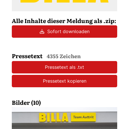
Alle Inhalte dieser Meldung als .zip:
Sofort downloaden
Pressetext
4355 Zeichen
Pressetext als .txt
Pressetext kopieren
Bilder (10)