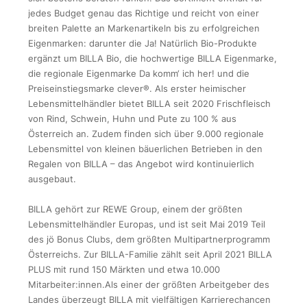
jedes Budget genau das Richtige und reicht von einer
breiten Palette an Markenartikeln bis zu erfolgreichen
Eigenmarken: darunter die Ja! Natürlich Bio-Produkte
ergänzt um BILLA Bio, die hochwertige BILLA Eigenmarke,
die regionale Eigenmarke Da komm‘ ich her! und die
Preiseinstiegsmarke clever®. Als erster heimischer
Lebensmittelhändler bietet BILLA seit 2020 Frischfleisch
von Rind, Schwein, Huhn und Pute zu 100 % aus
Österreich an. Zudem finden sich über 9.000 regionale
Lebensmittel von kleinen bäuerlichen Betrieben in den
Regalen von BILLA – das Angebot wird kontinuierlich
ausgebaut.
BILLA gehört zur REWE Group, einem der größten
Lebensmittelhändler Europas, und ist seit Mai 2019 Teil
des jö Bonus Clubs, dem größten Multipartnerprogramm
Österreichs. Zur BILLA-Familie zählt seit April 2021 BILLA
PLUS mit rund 150 Märkten und etwa 10.000
Mitarbeiter:innen.Als einer der größten Arbeitgeber des
Landes überzeugt BILLA mit vielfältigen Karrierechancen