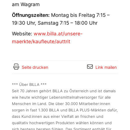
am Wagram
Öffnungszeiten:
Montag bis Freitag 7:15 –
19:30 Uhr, Samstag 7:15 – 18:00 Uhr
Website:
www.billa.at/unsere-
maerkte/kaufleute/auttrit
Seite drucken
Link mailen
*** Über BILLA ***
Seit 70 Jahren gehört BILLA zu Österreich und ist damals
wie heute wichtiger Lebensmittelnahversorger für alle
Menschen im Land. Die über 30.000 Mitarbeiter:innen
sorgen in fast 1.300 BILLA und BILLA PLUS-Märkten dafür,
dass Kund:innen aus einer Vielfalt an frischen und
qualitativ hochwertigen Produkten wählen können und
sich bestens beraten fühlen. Das Sortiment enthält für