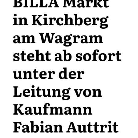
BILLA Markt
in Kirchberg
am Wagram
steht ab sofort
unter der
Leitung von
Kaufmann
Fabian Auttrit