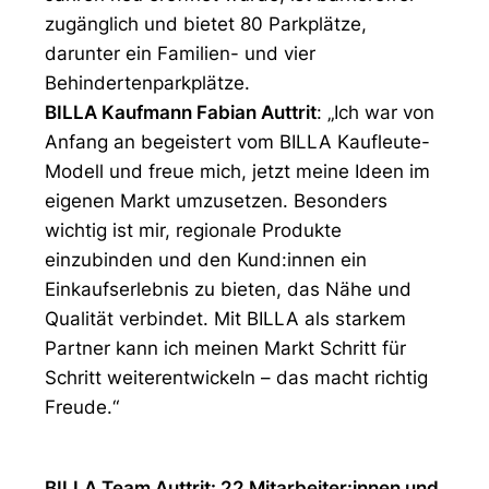
zugänglich und bietet 80 Parkplätze,
darunter ein Familien- und vier
Behindertenparkplätze.
BILLA Kaufmann Fabian Auttrit
: „Ich war von
Anfang an begeistert vom BILLA Kaufleute-
Modell und freue mich, jetzt meine Ideen im
eigenen Markt umzusetzen. Besonders
wichtig ist mir, regionale Produkte
einzubinden und den Kund:innen ein
Einkaufserlebnis zu bieten, das Nähe und
Qualität verbindet. Mit BILLA als starkem
Partner kann ich meinen Markt Schritt für
Schritt weiterentwickeln – das macht richtig
Freude.“
BILLA Team Auttrit: 22 Mitarbeiter:innen und