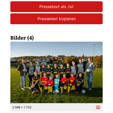
Pressetext als .txt
Pressetext kopieren
Bilder (4)
2 598 x 1 732