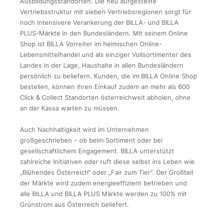
Ausbildungsstandorten. Die neu aufgestellte
Vertriebsstruktur mit sieben Vertriebsregionen sorgt für
noch intensivere Verankerung der BILLA- und BILLA
PLUS-Märkte in den Bundesländern. Mit seinem Online
Shop ist BILLA Vorreiter im heimischen Online-
Lebensmittelhandel und als einziger Vollsortimenter des
Landes in der Lage, Haushalte in allen Bundesländern
persönlich zu beliefern. Kunden, die im BILLA Online Shop
bestellen, können ihren Einkauf zudem an mehr als 600
Click & Collect Standorten österreichweit abholen, ohne
an der Kassa warten zu müssen.
Auch Nachhaltigkeit wird im Unternehmen
großgeschrieben – ob beim Sortiment oder bei
gesellschaftlichem Engagement. BILLA unterstützt
zahlreiche Initiativen oder ruft diese selbst ins Leben wie
„Blühendes Österreich“ oder „Fair zum Tier“. Der Großteil
der Märkte wird zudem energieeffizient betrieben und
alle BILLA und BILLA PLUS Märkte werden zu 100% mit
Grünstrom aus Österreich beliefert.