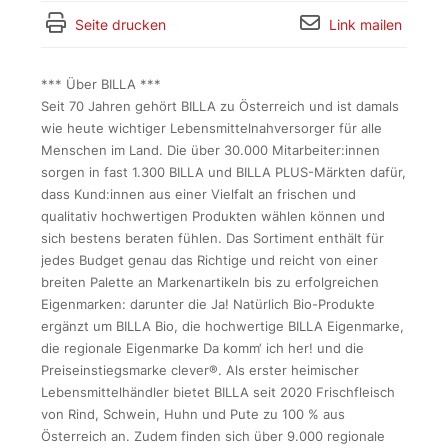
Seite drucken
Link mailen
*** Über BILLA ***
Seit 70 Jahren gehört BILLA zu Österreich und ist damals
wie heute wichtiger Lebensmittelnahversorger für alle
Menschen im Land. Die über 30.000 Mitarbeiter:innen
sorgen in fast 1.300 BILLA und BILLA PLUS-Märkten dafür,
dass Kund:innen aus einer Vielfalt an frischen und
qualitativ hochwertigen Produkten wählen können und
sich bestens beraten fühlen. Das Sortiment enthält für
jedes Budget genau das Richtige und reicht von einer
breiten Palette an Markenartikeln bis zu erfolgreichen
Eigenmarken: darunter die Ja! Natürlich Bio-Produkte
ergänzt um BILLA Bio, die hochwertige BILLA Eigenmarke,
die regionale Eigenmarke Da komm‘ ich her! und die
Preiseinstiegsmarke clever®. Als erster heimischer
Lebensmittelhändler bietet BILLA seit 2020 Frischfleisch
von Rind, Schwein, Huhn und Pute zu 100 % aus
Österreich an. Zudem finden sich über 9.000 regionale