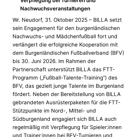
Verpflegung bei Turnieren und
Nachwuchsveranstaltungen
Wr. Neudorf, 31. Oktober 2025 – BILLA setzt
sein Engagement für den burgenländischen
Nachwuchs- und Mädchenfußball fort und
verlängert die erfolgreiche Kooperation mit
dem Burgenländischen Fußballverband (BFV)
bis 30. Juni 2026. Im Rahmen der
Partnerschaft unterstützt BILLA das FTT-
Programm („Fußball-Talente-Training“) des
BFV, das gezielt junge Talente im Burgenland
fördert. Neben der Bereitstellung von BILLA
gebrandeten Ausrüsterpaketen für die FTT-
Stützpunkte im Nord-, Mittel- und
Südburgenland engagiert sich BILLA auch
regelmäßig mit Verpflegung für Spieler:innen
und Trainer:innen bei BFV-Turnieren und