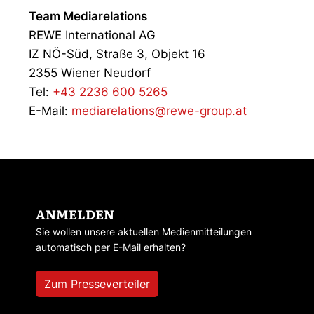
Team Mediarelations
REWE International AG
IZ NÖ-Süd, Straße 3, Objekt 16
2355 Wiener Neudorf
Tel:
+43 2236 600 5265
E-Mail:
mediarelations@rewe-group.at
ANMELDEN
Sie wollen unsere aktuellen Medienmitteilungen
automatisch per E-Mail erhalten?
Zum Presseverteiler