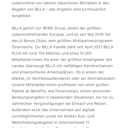
Lebensmittel von kleinen bäuerlichen Betrieben in den
Regalen von BILLA – das Angebot wird kontinuierlich
ausgebaut.
BILLA gehört zur REWE Group, einem der größten
Lebensmittelhändler Europas, und ist seit Mai 2019 Teil
des jö Bonus Clubs, dem größten Multipartnerprogramm
Österreichs. Zur BILLA-Familie zählt seit April 2021 BILLA
PLUS mit rund 150 Märkten und etwa 10.000
Mitarbeiter:innen.Als einer der größten Arbeitgeber des
Landes überzeugt BILLA mit vielfältigen Karrierechancen
und krisensicheren Arbeitsplätzen. Ob in einem der
Märkte, im Vertriebsaußendienst oder am Zentralstandort.
Unsere Mitarbeiter:innen profitieren von einer großen
Palette an Benefits, wie Feriencamps, einem anonymen
Beratungsangebot in belastenden Situationen, bis hin zu
zahlreichen Vergünstigungen bei Einkauf und Reisen.
Außerdem setzt das Unternehmen auf digitale
Lernmöglichkeiten sowie ein breites Aus- und
Weiterbildungsangebot in österreichweit 11